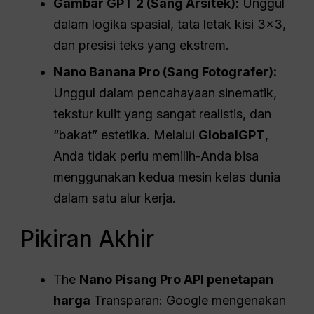
Gambar GPT 2 (Sang Arsitek):
Unggul
dalam logika spasial, tata letak kisi 3×3,
dan presisi teks yang ekstrem.
Nano Banana Pro (Sang Fotografer):
Unggul dalam pencahayaan sinematik,
tekstur kulit yang sangat realistis, dan
“bakat” estetika. Melalui
GlobalGPT
,
Anda tidak perlu memilih-Anda bisa
menggunakan kedua mesin kelas dunia
dalam satu alur kerja.
Pikiran Akhir
The
Nano Pisang Pro
API
penetapan
harga
Transparan: Google mengenakan