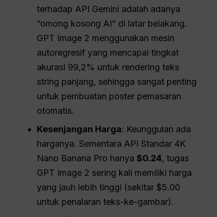
terhadap API Gemini adalah adanya
“omong kosong AI” di latar belakang.
GPT Image 2 menggunakan mesin
autoregresif yang mencapai tingkat
akurasi 99,2% untuk rendering teks
string panjang, sehingga sangat penting
untuk pembuatan poster pemasaran
otomatis.
Kesenjangan Harga
: Keunggulan ada
harganya. Sementara API Standar 4K
Nano Banana Pro hanya
$0.24
, tugas
GPT Image 2 sering kali memiliki harga
yang jauh lebih tinggi (sekitar $5.00
untuk penalaran teks-ke-gambar).