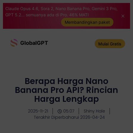
Claude Opus 4.6, Sora 2, Nano Banana Pro, Gemini 3 Pro,
GPT 5.2... semuanya ada di Pro. 46% MATI
Membandingkan paket
GlobalGPT
Mulai Gratis
Berapa Harga Nano
Banana Pro API? Rincian
Harga Lengkap
2025-11-21
05:07
Shiny Hale
Terakhir Diperbaharui 2026-04-24