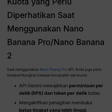
Kuota yang Perlu
Diperhatikan Saat
Menggunakan Nano
Banana Pro/Nano Banana
2
Saat menggunakan
Nano Pisang Pro
API, Anda juga perlu
memperhitungkan batasan kecepatan dan kuota:
API Gemini mewajibkan
permintaan
per
detik (RPS) dan
token
per detik
batas.
Mengaktifkan penagihan membuka
batas tingkat yang lebih tinggi
.