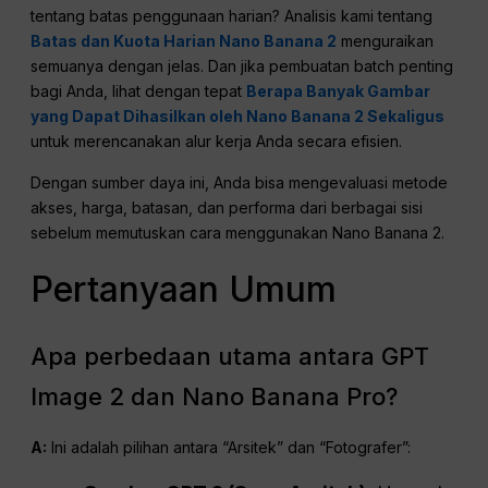
tentang batas penggunaan harian? Analisis kami tentang
Batas dan Kuota Harian Nano Banana 2
menguraikan
semuanya dengan jelas. Dan jika pembuatan batch penting
bagi Anda, lihat dengan tepat
Berapa Banyak Gambar
yang Dapat Dihasilkan oleh Nano Banana 2 Sekaligus
untuk merencanakan alur kerja Anda secara efisien.
Dengan sumber daya ini, Anda bisa mengevaluasi metode
akses, harga, batasan, dan performa dari berbagai sisi
sebelum memutuskan cara menggunakan Nano Banana 2.
Pertanyaan Umum
Apa perbedaan utama antara GPT
Image 2 dan Nano Banana Pro?
A:
Ini adalah pilihan antara “Arsitek” dan “Fotografer”: