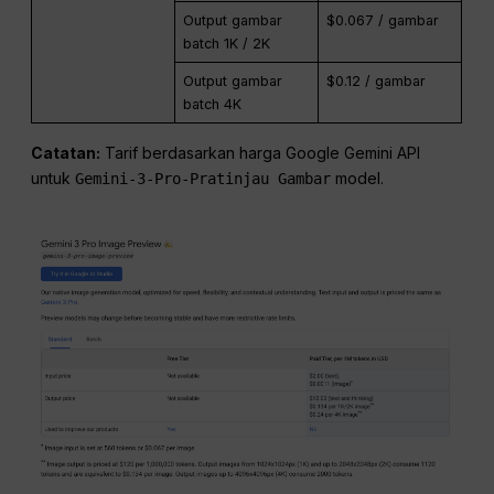
Output gambar
$0.067 / gambar
batch 1K / 2K
Output gambar
$0.12 / gambar
batch 4K
Catatan:
Tarif berdasarkan harga Google Gemini API
untuk
model.
Gemini-3-Pro-Pratinjau Gambar