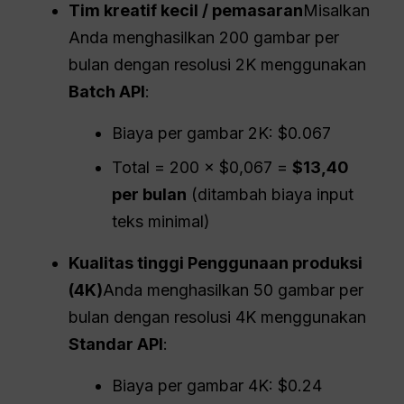
Tim kreatif kecil / pemasaran
Misalkan
Anda menghasilkan 200 gambar per
bulan dengan resolusi 2K menggunakan
Batch
API
:
Biaya per gambar 2K: $0.067
Total = 200 × $0,067 =
$13,40
per bulan
(ditambah biaya input
teks minimal)
Kualitas tinggi
Penggunaan produksi
(4K)
Anda menghasilkan 50 gambar per
bulan dengan resolusi 4K menggunakan
Standar
API
:
Biaya per gambar 4K: $0.24