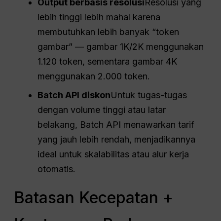
Output berbasis resolusi
Resolusi yang
lebih tinggi lebih mahal karena
membutuhkan lebih banyak “token
gambar” — gambar 1K/2K menggunakan
1.120 token, sementara gambar 4K
menggunakan 2.000 token.
Batch
API
diskon
Untuk tugas-tugas
dengan volume tinggi atau latar
belakang, Batch API menawarkan tarif
yang jauh lebih rendah, menjadikannya
ideal untuk skalabilitas atau alur kerja
otomatis.
Batasan Kecepatan +