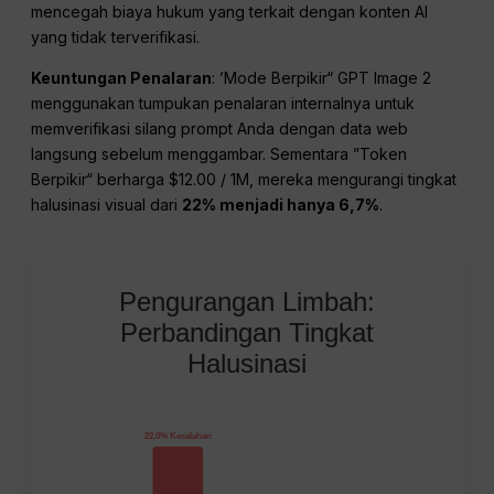
mencegah biaya hukum yang terkait dengan konten AI
yang tidak terverifikasi.
Keuntungan Penalaran
: ’Mode Berpikir“ GPT Image 2
menggunakan tumpukan penalaran internalnya untuk
memverifikasi silang prompt Anda dengan data web
langsung sebelum menggambar. Sementara ”Token
Berpikir“ berharga $12.00 / 1M, mereka mengurangi tingkat
halusinasi visual dari
22% menjadi hanya 6,7%
.
Pengurangan Limbah:
Perbandingan Tingkat
Halusinasi
22.0% Kesalahan