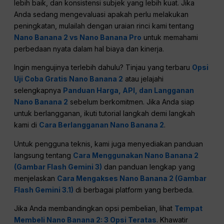
lebih baik, dan konsistensi subjek yang lebih kuat. Jika
Anda sedang mengevaluasi apakah perlu melakukan
peningkatan, mulailah dengan uraian rinci kami tentang
Nano Banana 2 vs Nano Banana Pro
untuk memahami
perbedaan nyata dalam hal biaya dan kinerja.
Ingin mengujinya terlebih dahulu? Tinjau yang terbaru
Opsi
Uji Coba Gratis Nano Banana 2
atau jelajahi
selengkapnya
Panduan Harga, API, dan Langganan
Nano Banana 2
sebelum berkomitmen. Jika Anda siap
untuk berlangganan, ikuti tutorial langkah demi langkah
kami di
Cara Berlangganan Nano Banana 2
.
Untuk pengguna teknis, kami juga menyediakan panduan
langsung tentang
Cara Menggunakan Nano Banana 2
(Gambar Flash Gemini 3)
dan panduan lengkap yang
menjelaskan
Cara Mengakses Nano Banana 2 (Gambar
Flash Gemini 3.1)
di berbagai platform yang berbeda.
Jika Anda membandingkan opsi pembelian, lihat
Tempat
Membeli Nano Banana 2: 3 Opsi Teratas
. Khawatir