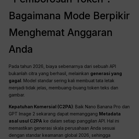
Bagaimana Mode Berpikir
Menghemat Anggaran
Anda
Pada tahun 2026, biaya sebenarnya dari sebuah API
bukanlah citra yang berhasil, melainkan
generasi yang
gagal
. Model standar sering kali membuat tata letak
menjadi tidak jelas, membuang-buang token teks dan
gambar.
Kepatuhan Komersial (C2PA)
: Baik Nano Banana Pro dan
GPT Image 2 sekarang dapat memanggang
Metadata
asal usul C2PA
ke dalam setiap panggilan API. Hal ini
memastikan generasi skala perusahaan Anda sesuai
dengan standar keamanan global 2026, sehingga