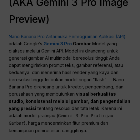
(AKA Gemini 3 Pro Image
Preview)
Nano Banana Pro Antarmuka Pemrograman Aplikasi (API)
adalah Google’s
Gemini 3 Pro
Gambar
Model yang
diakses melalui Gemini API. Model ini dirancang untuk
generasi gambar AI multimodal beresolusi tinggi: Anda
dapat mengirimkan prompt teks, gambar referensi, atau
keduanya, dan menerima hasil render yang kaya dan
beresolusi tinggi. Ini bukan model ringan “flash” — Nano
Banana Pro dirancang untuk kreator, pengembang, dan
perusahaan yang membutuhkan
visual berkualitas
studio,
konsistensi
melalui gambar, dan pengendalian
yang presisi
tentang resolusi dan tata letak. Karena ini
adalah model pratinjau (
Gemini-3-Pro-Pratinjau
), harga mencerminkan fitur premium dan
Gambar
kemampuan pemrosesan canggihnya.