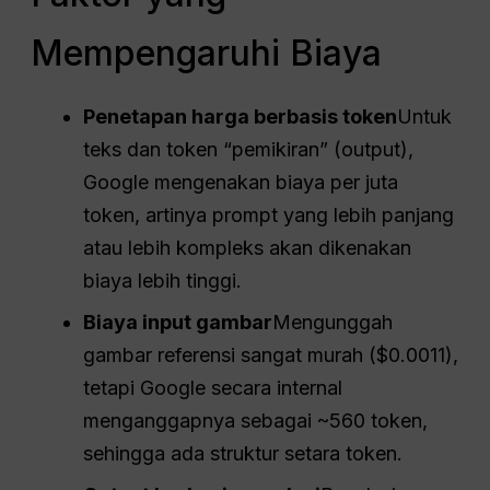
Mempengaruhi Biaya
Penetapan harga berbasis token
Untuk
teks dan token “pemikiran” (output),
Google mengenakan biaya per juta
token, artinya prompt yang lebih panjang
atau lebih kompleks akan dikenakan
biaya lebih tinggi.
Biaya input gambar
Mengunggah
gambar referensi sangat murah ($0.0011),
tetapi Google secara internal
menganggapnya sebagai ~560 token,
sehingga ada struktur setara token.