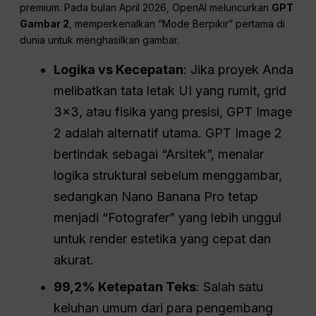
premium. Pada bulan April 2026, OpenAI meluncurkan
GPT
Gambar 2
, memperkenalkan “Mode Berpikir” pertama di
dunia untuk menghasilkan gambar.
Logika vs Kecepatan
: Jika proyek Anda
melibatkan tata letak UI yang rumit, grid
3×3, atau fisika yang presisi, GPT Image
2 adalah alternatif utama. GPT Image 2
bertindak sebagai “Arsitek”, menalar
logika struktural sebelum menggambar,
sedangkan Nano Banana Pro tetap
menjadi “Fotografer” yang lebih unggul
untuk render estetika yang cepat dan
akurat.
99,2% Ketepatan Teks
: Salah satu
keluhan umum dari para pengembang