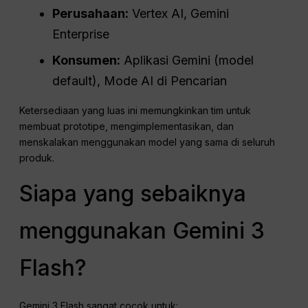
Perusahaan:
Vertex AI, Gemini
Enterprise
Konsumen:
Aplikasi Gemini (model
default), Mode AI di Pencarian
Ketersediaan yang luas ini memungkinkan tim untuk
membuat prototipe, mengimplementasikan, dan
menskalakan menggunakan model yang sama di seluruh
produk.
Siapa yang sebaiknya
menggunakan Gemini 3
Flash?
Gemini 3 Flash sangat cocok untuk: