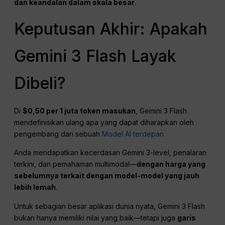
dan keandalan dalam skala besar
.
Keputusan Akhir: Apakah
Gemini 3 Flash Layak
Dibeli?
Di
$0,50 per 1 juta token masukan
, Gemini 3 Flash
mendefinisikan ulang apa yang dapat diharapkan oleh
pengembang dari sebuah
Model AI terdepan.
Anda mendapatkan kecerdasan Gemini 3-level, penalaran
terkini, dan pemahaman multimodal—
dengan harga yang
sebelumnya terkait dengan model-model yang jauh
lebih lemah
.
Untuk sebagian besar aplikasi dunia nyata, Gemini 3 Flash
bukan hanya memiliki nilai yang baik—tetapi juga
garis