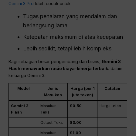
Gemini 3 Pro
lebih cocok untuk:
Tugas penalaran yang mendalam dan
berlangsung lama
Ketepatan maksimum di atas kecepatan
Lebih sedikit, tetapi lebih kompleks
Bagi sebagian besar pengembang dan bisnis,
Gemini 3
Flash menawarkan rasio biaya-kinerja terbaik.
dalam
keluarga Gemini 3.
Model
Jenis
Harga (per 1
Catatan
Masukan
juta token)
Gemini 3
Masukan
$0.50
Harga tetap
Flash
Teks
Output Teks
$3.00
Masukan
$1.00