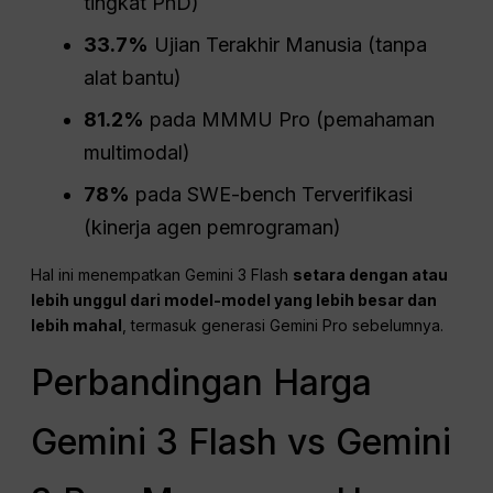
tingkat PhD)
33.7%
Ujian Terakhir Manusia (tanpa
alat bantu)
81.2%
pada MMMU Pro (pemahaman
multimodal)
78%
pada SWE-bench Terverifikasi
(kinerja agen pemrograman)
Hal ini menempatkan Gemini 3 Flash
setara dengan atau
lebih unggul dari model-model yang lebih besar dan
lebih mahal
, termasuk generasi Gemini Pro sebelumnya.
Perbandingan Harga
Gemini 3 Flash vs Gemini