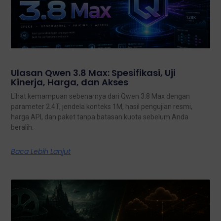
Ulasan Qwen 3.8 Max: Spesifikasi, Uji
Kinerja, Harga, dan Akses
Lihat kemampuan sebenarnya dari Qwen 3.8 Max dengan
parameter 2.4T, jendela konteks 1M, hasil pengujian resmi,
harga API, dan paket tanpa batasan kuota sebelum Anda
beralih.
Baca Lebih Lanjut