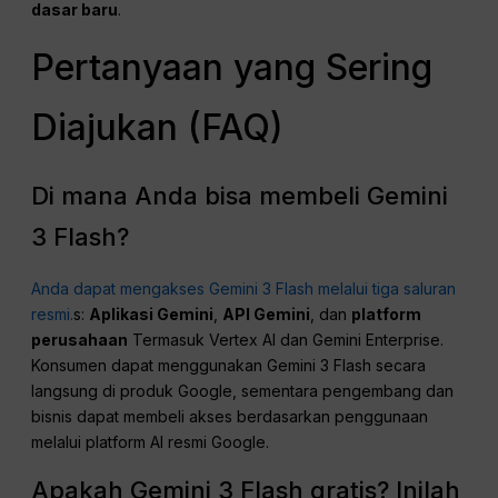
dasar baru
.
Pertanyaan yang Sering
Diajukan (FAQ)
Di mana Anda bisa membeli Gemini
3 Flash?
Anda dapat mengakses Gemini 3 Flash melalui tiga saluran
resmi.
s:
Aplikasi Gemini
,
API Gemini
, dan
platform
perusahaan
Termasuk Vertex AI dan Gemini Enterprise.
Konsumen dapat menggunakan Gemini 3 Flash secara
langsung di produk Google, sementara pengembang dan
bisnis dapat membeli akses berdasarkan penggunaan
melalui platform AI resmi Google.
Apakah Gemini 3 Flash gratis? Inilah