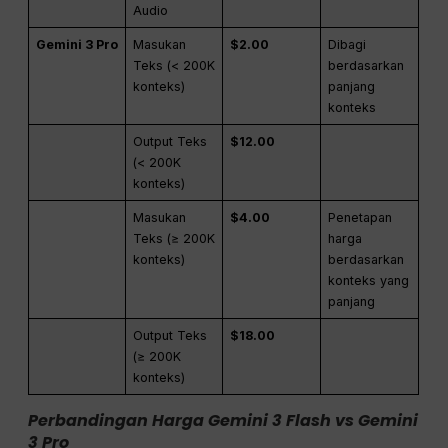
Audio
Gemini 3 Pro
Masukan
$2.00
Dibagi
Teks (< 200K
berdasarkan
konteks)
panjang
konteks
Output Teks
$12.00
(< 200K
konteks)
Masukan
$4.00
Penetapan
Teks (≥ 200K
harga
konteks)
berdasarkan
konteks yang
panjang
Output Teks
$18.00
(≥ 200K
konteks)
Perbandingan Harga Gemini 3 Flash vs Gemini
3 Pro