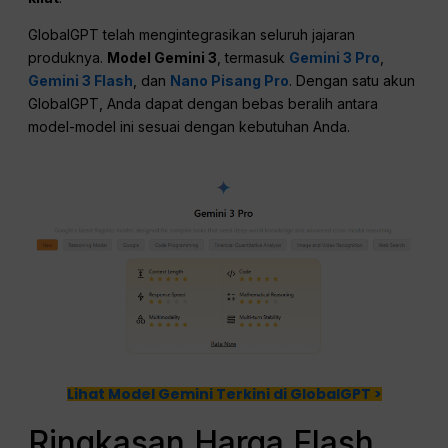
GlobalGPT telah mengintegrasikan seluruh jajaran
produknya.
Model Gemini 3
, termasuk
Gemini 3 Pro
,
Gemini 3 Flash
, dan
Nano Pisang Pro
. Dengan satu akun
GlobalGPT, Anda dapat dengan bebas beralih antara
model-model ini sesuai dengan kebutuhan Anda.
Lihat Model Gemini Terkini di GlobalGPT >
Ringkasan Harga Flash