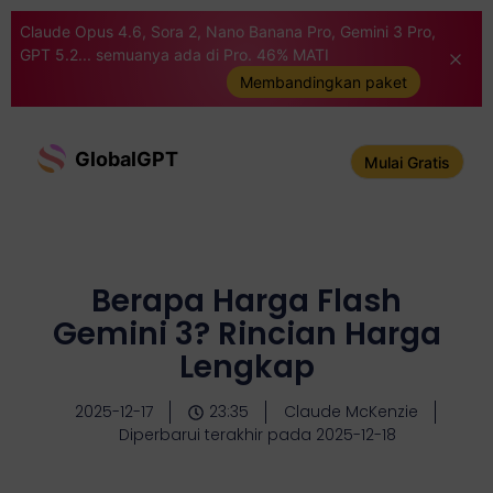
Claude Opus 4.6, Sora 2, Nano Banana Pro, Gemini 3 Pro,
GPT 5.2... semuanya ada di Pro. 46% MATI
Membandingkan paket
GlobalGPT
Mulai Gratis
Berapa Harga Flash
Gemini 3? Rincian Harga
Lengkap
2025-12-17
23:35
Claude McKenzie
Diperbarui terakhir pada 2025-12-18