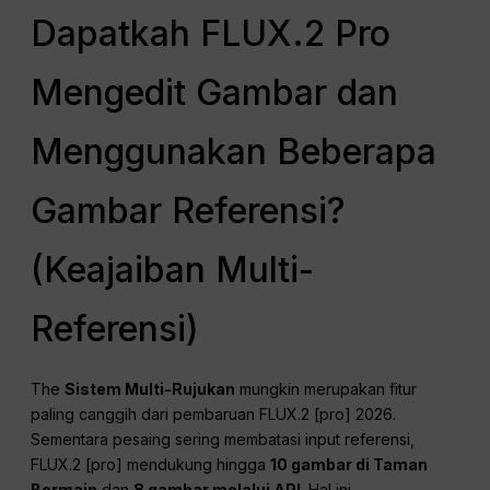
Dapatkah FLUX.2 Pro
Mengedit Gambar dan
Menggunakan Beberapa
Gambar Referensi?
(Keajaiban Multi-
Referensi)
The
Sistem Multi-Rujukan
mungkin merupakan fitur
paling canggih dari pembaruan FLUX.2 [pro] 2026.
Sementara pesaing sering membatasi input referensi,
FLUX.2 [pro] mendukung hingga
10 gambar di Taman
Bermain
dan
8 gambar melalui API
. Hal ini