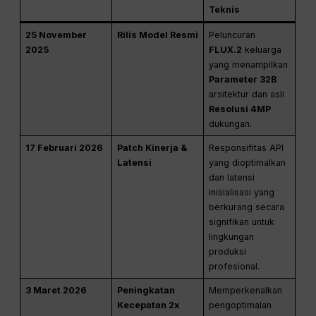
Teknis
25 November
Rilis Model Resmi
Peluncuran
2025
FLUX.2
keluarga
yang menampilkan
Parameter 32B
arsitektur dan asli
Resolusi 4MP
dukungan.
17 Februari 2026
Patch Kinerja &
Responsifitas API
Latensi
yang dioptimalkan
dan latensi
inisialisasi yang
berkurang secara
signifikan untuk
lingkungan
produksi
profesional.
3 Maret 2026
Peningkatan
Memperkenalkan
Kecepatan 2x
pengoptimalan