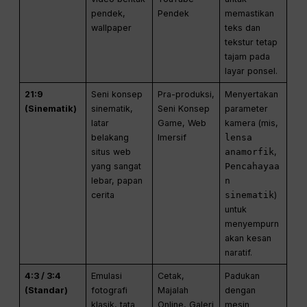
pendek,
Pendek
memastikan
wallpaper
teks dan
tekstur tetap
tajam pada
layar ponsel.
21:9
Seni konsep
Pra-produksi,
Menyertakan
(Sinematik)
sinematik,
Seni Konsep
parameter
latar
Game, Web
kamera (mis,
belakang
Imersif
lensa
situs web
anamorfik
,
yang sangat
Pencahayaa
lebar, papan
n
cerita
sinematik
)
untuk
menyempurn
akan kesan
naratif.
4:3 / 3:4
Emulasi
Cetak,
Padukan
(Standar)
fotografi
Majalah
dengan
klasik, tata
Online, Galeri
mesin