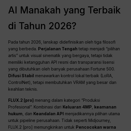
AI Manakah yang Terbaik
di Tahun 2026?
Pada tahun 2026, lanskap didefinisikan oleh tiga filosofi
yang berbeda.
Perjalanan Tengah
tetap menjadi “pilihan
artis” untuk visual sinematik yang bergaya, tetapi tidak
memiliki ketangguhan API resmi dan transparansi lisensi
yang dibutuhkan oleh banyak perusahaan Fortune 500.
Difusi Stabil
menawarkan kontrol lokal terbaik (LoRA,
ControlNet), tetapi membutuhkan VRAM yang besar dan
keahlian teknis.
FLUX.2 [pro]
menang dalam kategori “Produksi
Profesional”. Kombinasi dari
Keluaran 4MP
,
keamanan
hukum
, dan
Keandalan API
menjadikannya pilihan utama
untuk pipeline perusahaan. Tidak seperti Midjourney,
FLUX.2 [pro] memungkinkan untuk
Pencocokan warna