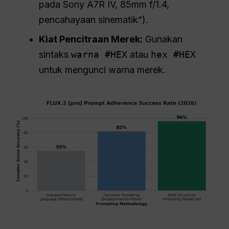
pada Sony A7R IV, 85mm f/1.4,
pencahayaan sinematik”).
Kiat Pencitraan Merek:
Gunakan
sintaks
warna #HEX
atau
hex #HEX
untuk mengunci warna merek.