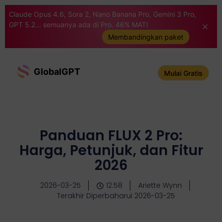
Claude Opus 4.6, Sora 2, Nano Banana Pro, Gemini 3 Pro,
GPT 5.2... semuanya ada di Pro. 46% MATI
Membandingkan paket
GlobalGPT
Mulai Gratis
Panduan FLUX 2 Pro:
Harga, Petunjuk, dan Fitur
2026
2026-03-25
12:58
Ariette Wynn
Terakhir Diperbaharui 2026-03-25