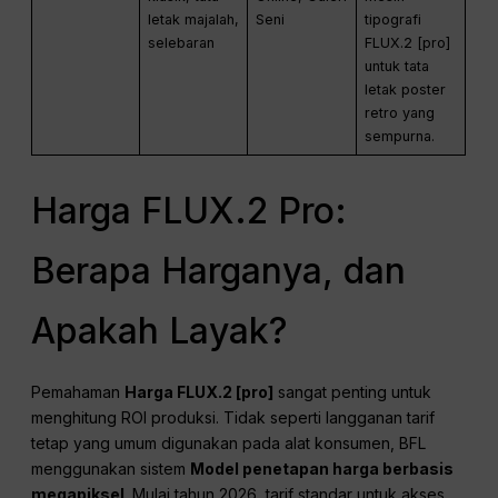
letak majalah,
Seni
tipografi
selebaran
FLUX.2 [pro]
untuk tata
letak poster
retro yang
sempurna.
Harga FLUX.2 Pro:
Berapa Harganya, dan
Apakah Layak?
Pemahaman
Harga FLUX.2 [pro]
sangat penting untuk
menghitung ROI produksi. Tidak seperti langganan tarif
tetap yang umum digunakan pada alat konsumen, BFL
menggunakan sistem
Model penetapan harga berbasis
megapiksel
. Mulai tahun 2026, tarif standar untuk akses