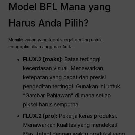
Model BFL Mana yang
Harus Anda Pilih?
Memilih varian yang tepat sangat penting untuk
mengoptimalkan anggaran Anda.
FLUX.2 [maks]:
Batas tertinggi
kecerdasan visual. Menawarkan
ketepatan yang cepat dan presisi
pengeditan tertinggi. Gunakan ini untuk
“Gambar Pahlawan” di mana setiap
piksel harus sempurna.
FLUX.2 [pro]:
Pekerja keras produksi.
Menawarkan kualitas yang mendekati
Max, tetapi dengan waktu produksi yang