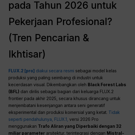
pada Tahun 2026 untuk
Pekerjaan Profesional?
(Tren Pencarian &
Ikhtisar)
FLUX.2 [pro]
diakui secara resmi
sebagai model kelas
produksi yang paling seimbang di industri untuk
kecerdasan visual. Dikembangkan oleh
Black Forest Labs
(BFL)
dan dirilis sebagai bagian dari keluarga FLUX.2
frontier pada akhir 2025, secara khusus dirancang untuk
menjembatani kesenjangan antara seni generatif
eksperimental dan produksi komersial yang ketat.
Tidak
seperti pendahulunya, FLUX.1,
versi 2026 Pro
menggunakan
Trafo Aliran yang Diperbaiki dengan 32
miliar parameter
arsitektur, terintegrasi dengan
Mistral-