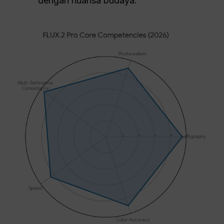
dengan nuansa budaya.