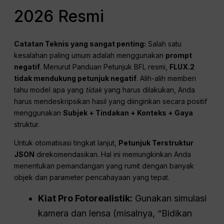
2026 Resmi
Catatan Teknis yang sangat penting:
Salah satu
kesalahan paling umum adalah menggunakan
prompt
negatif
. Menurut Panduan Petunjuk BFL resmi,
FLUX.2
tidak mendukung petunjuk negatif
. Alih-alih memberi
tahu model apa yang
tidak
yang harus dilakukan, Anda
harus mendeskripsikan hasil yang diinginkan secara positif
menggunakan
Subjek + Tindakan + Konteks + Gaya
struktur.
Untuk otomatisasi tingkat lanjut,
Petunjuk Terstruktur
JSON
direkomendasikan. Hal ini memungkinkan Anda
menentukan pemandangan yang rumit dengan banyak
objek dan parameter pencahayaan yang tepat.
Kiat Pro Fotorealistik:
Gunakan simulasi
kamera dan lensa (misalnya, “Bidikan