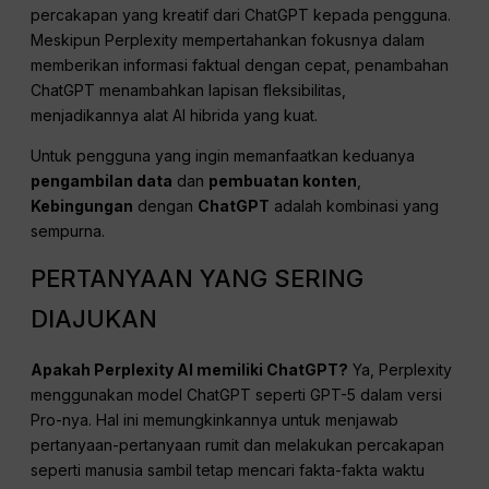
percakapan yang kreatif dari ChatGPT kepada pengguna.
Meskipun Perplexity mempertahankan fokusnya dalam
memberikan informasi faktual dengan cepat, penambahan
ChatGPT menambahkan lapisan fleksibilitas,
menjadikannya alat AI hibrida yang kuat.
Untuk pengguna yang ingin memanfaatkan keduanya
pengambilan data
dan
pembuatan konten
,
Kebingungan
dengan
ChatGPT
adalah kombinasi yang
sempurna.
PERTANYAAN YANG SERING
DIAJUKAN
Apakah Perplexity AI memiliki ChatGPT?
Ya, Perplexity
menggunakan model ChatGPT seperti GPT-5 dalam versi
Pro-nya. Hal ini memungkinkannya untuk menjawab
pertanyaan-pertanyaan rumit dan melakukan percakapan
seperti manusia sambil tetap mencari fakta-fakta waktu