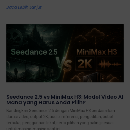
Baca Lebih Lanjut
Seedance 2.5 vs MiniMax H3: Model Video AI
Mana yang Harus Anda Pilih?
Bandingkan Seedance 2.5 dengan MiniMax H3 berdasarkan
durasi video, output 2K, audio, referensi, pengeditan, bobot
terbuka, penggunaan lokal, serta pilihan yang paling sesuai
untuk masing-masing saat ini.