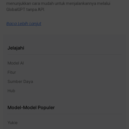
menunjukkan cara mudah untuk menjalankannya melalui
GlobalGPT tanpa API.
Baca Lebih Lanjut
Jelajahi
Model AI
Fitur
Sumber Daya
Hub
Model-Model Populer
Yukie