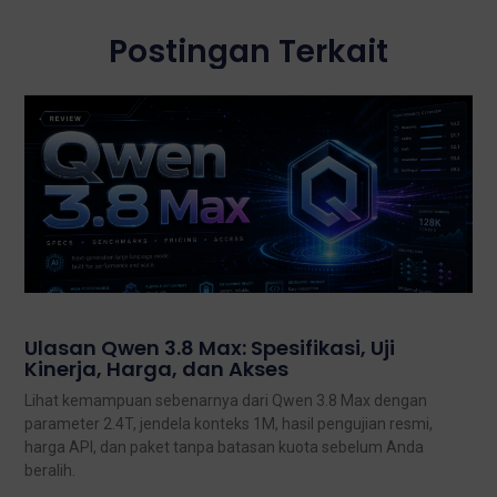
Postingan Terkait
Ulasan Qwen 3.8 Max: Spesifikasi, Uji
Kinerja, Harga, dan Akses
Lihat kemampuan sebenarnya dari Qwen 3.8 Max dengan
parameter 2.4T, jendela konteks 1M, hasil pengujian resmi,
harga API, dan paket tanpa batasan kuota sebelum Anda
beralih.