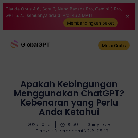
Claude Opus 4.6, Sora 2, Nano Banana Pro, Gemini 3 Pro,
GPT 5.2... semuanya ada di Pro. 46% MATI
Membandingkan paket
GlobalGPT
Mulai Gratis
Apakah Kebingungan
Menggunakan ChatGPT?
Kebenaran yang Perlu
Anda Ketahui
2025-10-15
05:30
Shiny Hale
Terakhir Diperbaharui 2026-05-12