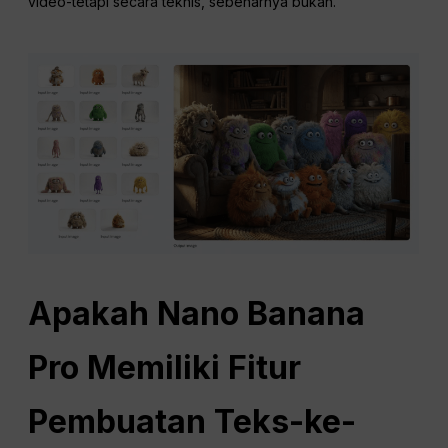
video-tetapi secara teknis, sebenarnya bukan.
Apakah
Nano
Banana
Pro Memiliki Fitur
Pembuatan Teks-ke-