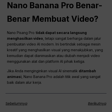
Nano
Banana Pro Benar-
Benar Membuat Video?
Nano Pisang Pro
tidak dapat secara langsung
menghasilkan video
, tetapi sangat berharga dalam jalur
pembuatan video AI modern. Ini bertindak sebagai mesin
kreatif yang menghasilkan visual yang menakjubkan, yang
kemudian dapat dianimasikan atau diubah menjadi video
menggunakan alat dan platform AI pihak ketiga.
Jika Anda menginginkan visual AI sinematik
ditambah
animasi
, Nano Banana Pro adalah titik awal yang sangat
baik dalam alur kerja.
Sebelumnya
Berikutnya