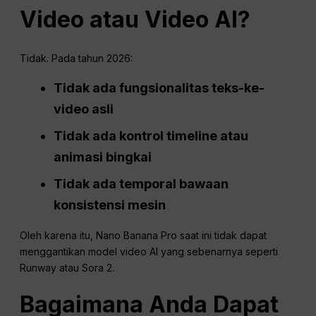
Video atau Video AI?
Tidak. Pada tahun 2026:
Tidak ada fungsionalitas teks-ke-
video asli
Tidak ada kontrol timeline atau
animasi bingkai
Tidak ada temporal bawaan
konsistensi
mesin
Oleh karena itu, Nano Banana Pro saat ini tidak dapat
menggantikan model video AI yang sebenarnya seperti
Runway atau Sora 2.
Bagaimana Anda Dapat