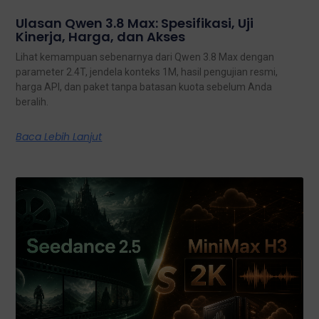
Ulasan Qwen 3.8 Max: Spesifikasi, Uji
Kinerja, Harga, dan Akses
Lihat kemampuan sebenarnya dari Qwen 3.8 Max dengan
parameter 2.4T, jendela konteks 1M, hasil pengujian resmi,
harga API, dan paket tanpa batasan kuota sebelum Anda
beralih.
Baca Lebih Lanjut