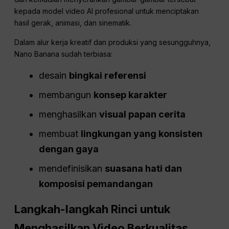
kepada model video AI profesional untuk menciptakan
hasil gerak, animasi, dan sinematik.
Dalam alur kerja kreatif dan produksi yang sesungguhnya,
Nano Banana sudah terbiasa:
desain
bingkai referensi
membangun
konsep karakter
menghasilkan
visual papan cerita
membuat
lingkungan yang konsisten
dengan gaya
mendefinisikan
suasana hati dan
komposisi pemandangan
Langkah-langkah Rinci untuk
Menghasilkan Video Berkualitas