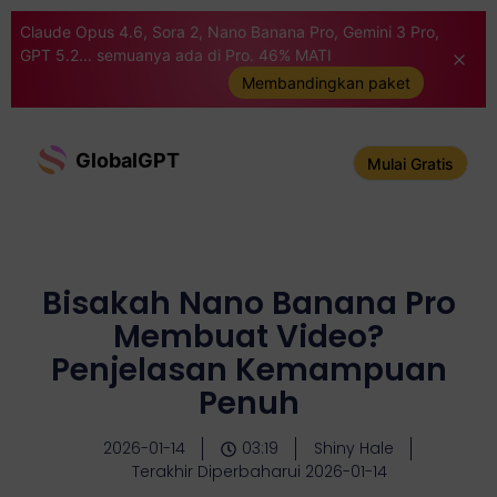
Claude Opus 4.6, Sora 2, Nano Banana Pro, Gemini 3 Pro,
GPT 5.2... semuanya ada di Pro. 46% MATI
Membandingkan paket
GlobalGPT
Mulai Gratis
Bisakah Nano Banana Pro
Membuat Video?
Penjelasan Kemampuan
Penuh
2026-01-14
03:19
Shiny Hale
Terakhir Diperbaharui 2026-01-14