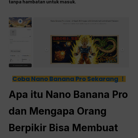
tanpa hambatan untuk masuk.
Coba Nano Banana Pro Sekarang ！
Apa itu
Nano
Banana Pro
dan Mengapa Orang
Berpikir Bisa Membuat