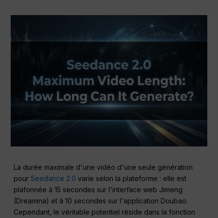
La durée maximale d'une vidéo d'une seule génération
pour
Seedance 2.0
varie selon la plateforme : elle est
plafonnée à 15 secondes sur l'interface web Jimeng
(Dreamina) et à 10 secondes sur l'application Doubao.
Cependant, le véritable potentiel réside dans la fonction