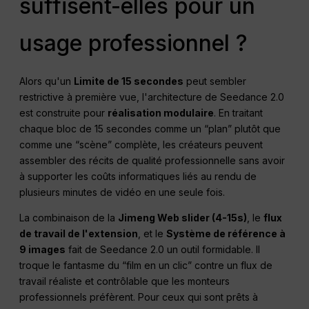
suffisent-elles pour un
usage professionnel ?
Alors qu'un
Limite de 15 secondes
peut sembler
restrictive à première vue, l'architecture de Seedance 2.0
est construite pour
réalisation modulaire
. En traitant
chaque bloc de 15 secondes comme un “plan” plutôt que
comme une “scène” complète, les créateurs peuvent
assembler des récits de qualité professionnelle sans avoir
à supporter les coûts informatiques liés au rendu de
plusieurs minutes de vidéo en une seule fois.
La combinaison de la
Jimeng Web slider (4-15s)
, le
flux
de travail de l'extension
, et le
Système de référence à
9 images
fait de Seedance 2.0 un outil formidable. Il
troque le fantasme du “film en un clic” contre un flux de
travail réaliste et contrôlable que les monteurs
professionnels préfèrent. Pour ceux qui sont prêts à