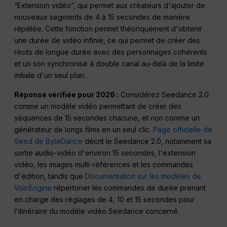
“Extension vidéo”, qui permet aux créateurs d'ajouter de
nouveaux segments de 4 à 15 secondes de manière
répétée. Cette fonction permet théoriquement d'obtenir
une durée de vidéo infinie, ce qui permet de créer des
récits de longue durée avec des personnages cohérents
et un son synchronisé à double canal au-delà de la limite
initiale d'un seul plan.
Réponse vérifiée pour 2026 :
Considérez Seedance 2.0
comme un modèle vidéo permettant de créer des
séquences de 15 secondes chacune, et non comme un
générateur de longs films en un seul clic.
Page officielle de
Seed de ByteDance
décrit le Seedance 2.0, notamment sa
sortie audio-vidéo d'environ 15 secondes, l'extension
vidéo, les images multi-références et les commandes
d'édition, tandis que
Documentation sur les modèles de
VolcEngine
répertorier les commandes de durée prenant
en charge des réglages de 4, 10 et 15 secondes pour
l'itinéraire du modèle vidéo Seedance concerné.