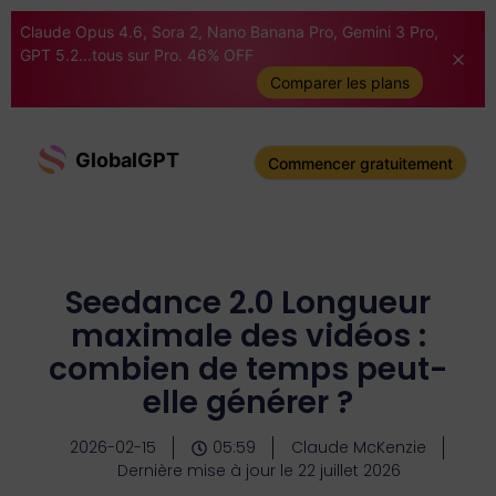
Claude Opus 4.6, Sora 2, Nano Banana Pro, Gemini 3 Pro,
GPT 5.2...tous sur Pro. 46% OFF
Comparer les plans
GlobalGPT
Commencer gratuitement
Seedance 2.0 Longueur
maximale des vidéos :
combien de temps peut-
elle générer ?
2026-02-15
05:59
Claude McKenzie
Dernière mise à jour le 22 juillet 2026