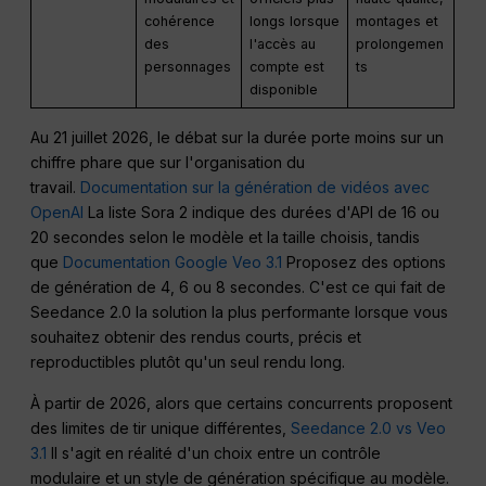
cohérence
longs lorsque
montages et
des
l'accès au
prolongemen
personnages
compte est
ts
disponible
Au 21 juillet 2026, le débat sur la durée porte moins sur un
chiffre phare que sur l'organisation du
travail.
Documentation sur la génération de vidéos avec
OpenAI
La liste Sora 2 indique des durées d'API de 16 ou
20 secondes selon le modèle et la taille choisis, tandis
que
Documentation Google Veo 3.1
Proposez des options
de génération de 4, 6 ou 8 secondes. C'est ce qui fait de
Seedance 2.0 la solution la plus performante lorsque vous
souhaitez obtenir des rendus courts, précis et
reproductibles plutôt qu'un seul rendu long.
À partir de 2026, alors que certains concurrents proposent
des limites de tir unique différentes,
Seedance 2.0 vs Veo
3.1
Il s'agit en réalité d'un choix entre un contrôle
modulaire et un style de génération spécifique au modèle.