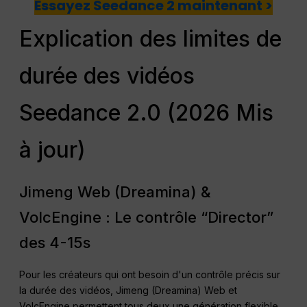
Essayez Seedance 2 maintenant >
Explication des limites de
durée des vidéos
Seedance 2.0 (2026 Mis
à jour)
Jimeng Web (Dreamina) &
VolcEngine : Le contrôle “Director”
des 4-15s
Pour les créateurs qui ont besoin d'un contrôle précis sur
la durée des vidéos, Jimeng (Dreamina) Web et
VolcEngine permettent tous deux une génération flexible.