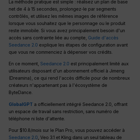
La méthode pratique est simple : réalisez un plan de base
net de 4 à 15 secondes, prolongez-le par segments
contrôlés, et utilisez les mêmes images de référence
lorsque vous souhaitez que le personnage ou le produit
reste immobile. Si vous avez principalement besoin d'un
accès sans contrainte liée au compte,
Guide d'accès
Seedance 2.0
explique les étapes de configuration avant
que vous ne commenciez à dépenser vos crédits.
En ce moment,
Seedance 2.0
est principalement limité aux
utilisateurs disposant d'un abonnement officiel à Jimeng
(Dreamina), ce qui rend l'accès difficile pour de nombreux
créateurs n'appartenant pas à l'écosystème de
ByteDance.
GlobalGPT
a officiellement intégré Seedance 2.0, offrant
un espace de travail sans restriction, sans numéro de
téléphone ni liste d'attente.
Pour $10.8/mois sur le Plan Pro, vous pouvez accéder à
Seedance 2.0
, Veo 3.1 et Kling dans un seul tableau de