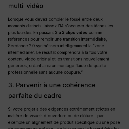
multi-vidéo
Lorsque vous devez combler le fossé entre deux
moments distincts, laissez l'IA s'occuper des tâches les
plus lourdes. En passant
2 à 3 clips vidéo
comme
références pour remplir une transition intermédiaire,
Seedance 2.0 synthétisera intelligemment la “zone
intermédiaire”. Le résultat comprendra à la fois votre
contenu vidéo original et les transitions nouvellement
générées, créant ainsi un montage fluide de qualité
professionnelle sans aucune coupure.“
3. Parvenir à une cohérence
parfaite du cadre
Si votre projet a des exigences extrêmement strictes en
matière de visuels d'ouverture ou de clôture - par
exemple un alignement de produit spécifique ou une pose
de personnage précise - ne laissez pas le hasard faire les