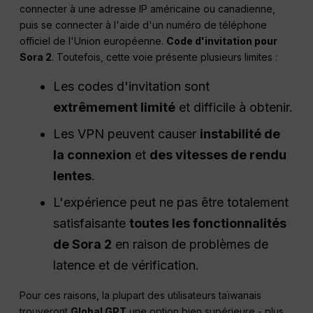
connecter à une adresse IP américaine ou canadienne,
puis se connecter à l'aide d'un numéro de téléphone
officiel de l'Union européenne.
Code d'invitation pour
Sora 2
. Toutefois, cette voie présente plusieurs limites :
Les codes d'invitation sont
extrêmement limité
et difficile à obtenir.
Les VPN peuvent causer
instabilité de
la connexion
et
des vitesses de rendu
lentes
.
L'expérience peut ne pas être totalement
satisfaisante
toutes les fonctionnalités
de Sora 2
en raison de problèmes de
latence et de vérification.
Pour ces raisons, la plupart des utilisateurs taïwanais
trouveront
Global GPT
une option bien supérieure - plus