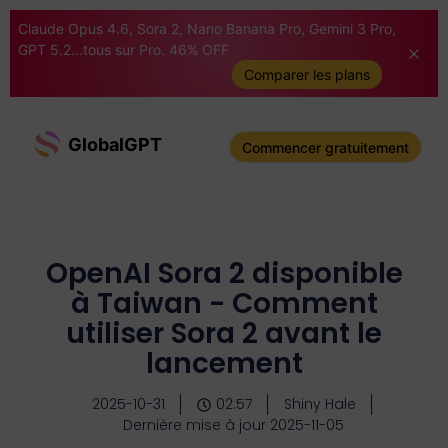
Claude Opus 4.6, Sora 2, Nano Banana Pro, Gemini 3 Pro,
GPT 5.2...tous sur Pro. 46% OFF
Comparer les plans
GlobalGPT
Commencer gratuitement
OpenAI Sora 2 disponible
à Taiwan - Comment
utiliser Sora 2 avant le
lancement
2025-10-31
02:57
Shiny Hale
Dernière mise à jour 2025-11-05