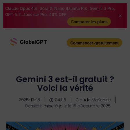
Claude Opus 4.6, Sora 2, Nano Banana Pro, Gemini 3 Pro,
GPT 5.2...tous sur Pro. 46% OFF
Comparer les plans
GlobalGPT
Commencer gratuitement
Gemini 3 est-il gratuit ?
Voici la vérité
2025-12-18
04:06
Claude McKenzie
Dernière mise à jour le 18 décembre 2025