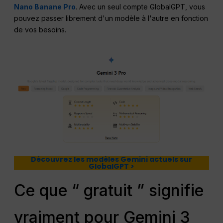
Nano Banane Pro
. Avec un seul compte GlobalGPT, vous
pouvez passer librement d'un modèle à l'autre en fonction
de vos besoins.
Découvrez les modèles Gemini actuels sur
GlobalGPT >
Ce que “ gratuit ” signifie
vraiment pour Gemini 3