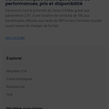
performances, prix et disponibilité
Découvrez tout le potentiel du Qwen 3.8 Max grâce aux
paramètres 2.4T, à une fenêtre de contexte de 1M, aux
benchmarks officiels, aux tarifs de l'API et aux formules à poids
ouvert avant de changer de forfait.
Lire La Suite
Explorer
Modèles d'IA
Caractéristiques
Ressources
Hub
Modèles populaires