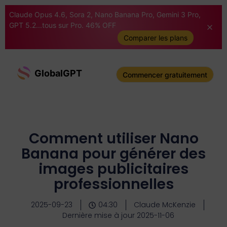
Claude Opus 4.6, Sora 2, Nano Banana Pro, Gemini 3 Pro,
GPT 5.2...tous sur Pro. 46% OFF
Comparer les plans
GlobalGPT
Commencer gratuitement
Comment utiliser Nano
Banana pour générer des
images publicitaires
professionnelles
2025-09-23
04:30
Claude McKenzie
Dernière mise à jour 2025-11-06