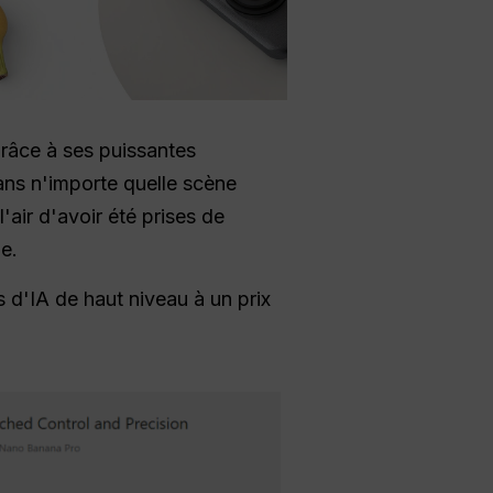
râce à ses puissantes
ans n'importe quelle scène
'air d'avoir été prises de
e.
 d'IA de haut niveau à un prix