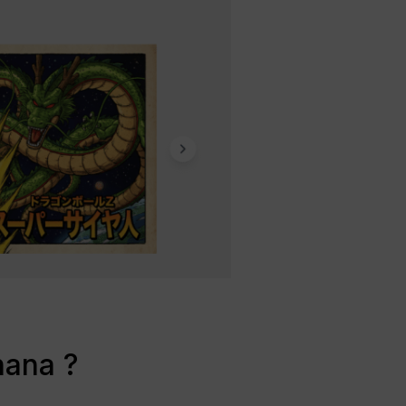
nana ?