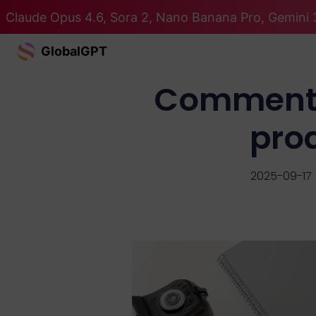
Claude Opus 4.6, Sora 2, Nano Banana Pro, Gemini 3
GlobalGPT
Comment c
pro
2025-09-17