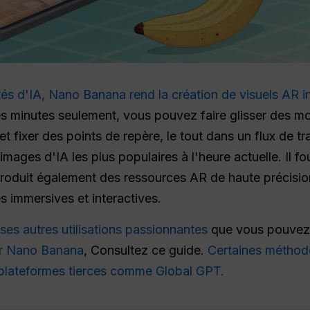
és d'IA, Nano Banana rend la création de visuels AR i
es minutes seulement, vous pouvez faire glisser des 
et fixer des points de repère, le tout dans un flux de t
'images d'IA les plus populaires à l'heure actuelle. Il 
produit également des ressources AR de haute précisio
 immersives et interactives.
s autres utilisations passionnantes
que vous pouvez
er Nano Banana
, Consultez ce guide.
Certaines méthode
s plateformes tierces comme Global GPT.