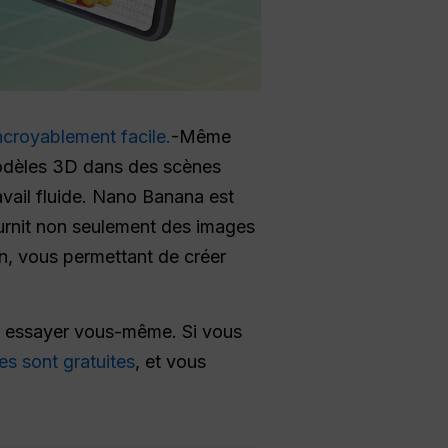
ncroyablement facile.
-Même
modèles 3D dans des scènes
ravail fluide. Nano Banana est
fournit non seulement des images
n, vous permettant de créer
 essayer vous-même. Si vous
s sont gratuites
, et vous