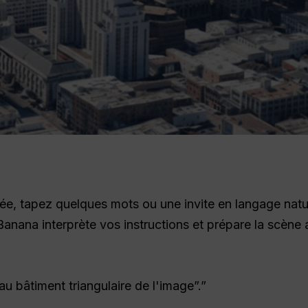
ée, tapez quelques mots ou une invite en langage natur
anana interprète vos instructions et prépare la scèn
au bâtiment triangulaire de l'image”.”