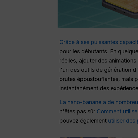
Grâce à ses puissantes capacit
pour les débutants. En quelqu
réelles, ajouter des animations 
l'un des outils de génération d
brutes époustouflantes, mais 
instantanément des expériences
La nano-banane a de nombreuse
n'êtes pas sûr
Comment utilis
pouvez également
utiliser de