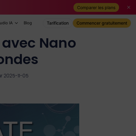
Comparer les plans
udio IA
Blog
Tarification
Commencer gratuitement
R avec Nano
ondes
ur 2025-11-05