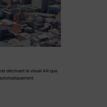
el décrivant le visuel AR que
e automatiquement.