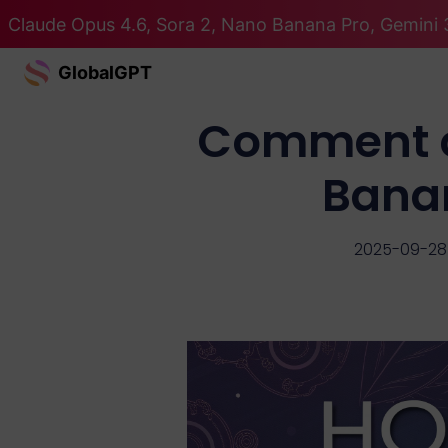
Claude Opus 4.6, Sora 2, Nano Banana Pro, Gemini 3
GlobalGPT
Comment cr
Bana
2025-09-28