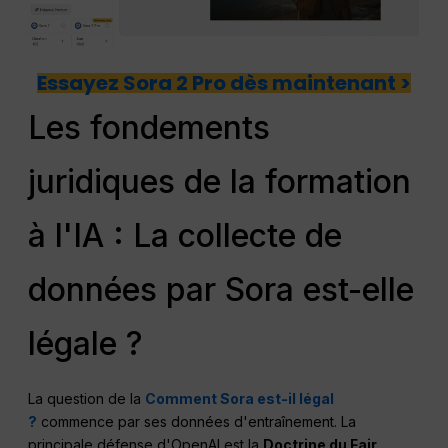
Essayez Sora 2 Pro dès maintenant >
Les fondements
juridiques de la formation
à l'IA : La collecte de
données par Sora est-elle
légale ?
La question de la
Comment Sora est-il légal
?
commence par ses données d'entraînement. La
principale défense d'OpenAI est la
Doctrine du Fair