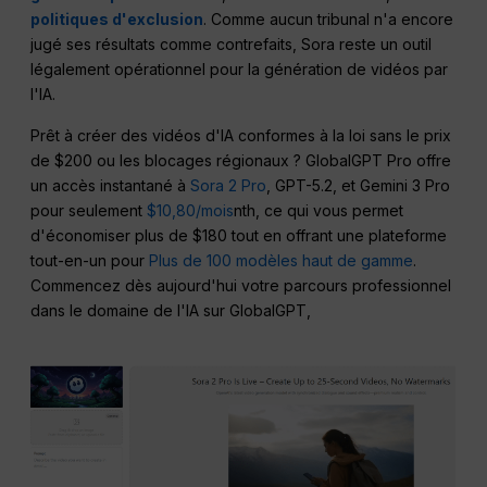
politiques d'exclusion
. Comme aucun tribunal n'a encore
jugé ses résultats comme contrefaits, Sora reste un outil
légalement opérationnel pour la génération de vidéos par
l'IA.
Prêt à créer des vidéos d'IA conformes à la loi sans le prix
de $200 ou les blocages régionaux ? GlobalGPT Pro offre
un accès instantané à
Sora 2 Pro
, GPT-5.2, et Gemini 3 Pro
pour seulement
$10,80/mois
nth, ce qui vous permet
d'économiser plus de $180 tout en offrant une plateforme
tout-en-un pour
Plus de 100 modèles haut de gamme
.
Commencez dès aujourd'hui votre parcours professionnel
dans le domaine de l'IA sur GlobalGPT,