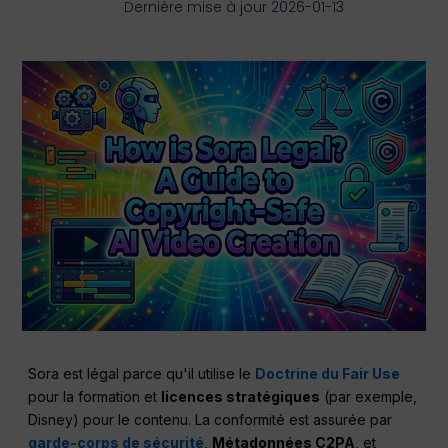
Dernière mise à jour 2026-01-13
Sora est légal parce qu'il utilise le
Doctrine du Fair Use
pour la formation et
licences stratégiques
(par exemple,
Disney) pour le contenu. La conformité est assurée par
garde-corps de sécurité
,
Métadonnées C2PA
, et