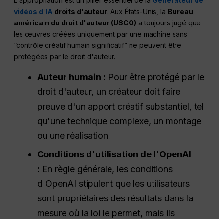
L'appropriation est un pilier essentiel de la
Générateur de
vidéos d'IA
droits d'auteur
. Aux États-Unis, la
Bureau
américain du droit d'auteur (USCO)
a toujours jugé que
les œuvres créées uniquement par une machine sans
“contrôle créatif humain significatif” ne peuvent être
protégées par le droit d'auteur.
Auteur humain :
Pour être protégé par le
droit d'auteur, un créateur doit faire
preuve d'un apport créatif substantiel, tel
qu'une technique complexe, un montage
ou une réalisation.
Conditions d'utilisation de l'OpenAI
:
En règle générale, les conditions
d'OpenAI stipulent que les utilisateurs
sont propriétaires des résultats dans la
mesure où la loi le permet, mais ils