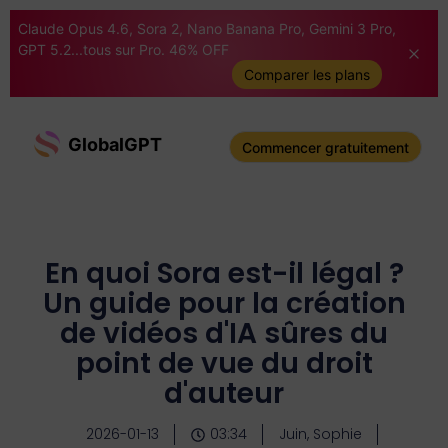
Claude Opus 4.6, Sora 2, Nano Banana Pro, Gemini 3 Pro,
GPT 5.2...tous sur Pro. 46% OFF
Comparer les plans
GlobalGPT
Commencer gratuitement
En quoi Sora est-il légal ?
Un guide pour la création
de vidéos d'IA sûres du
point de vue du droit
d'auteur
2026-01-13
03:34
Juin, Sophie