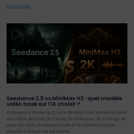
Lire La Suite
Seedance 2.5 vs MiniMax H3 : quel modèle
vidéo basé sur l'IA choisir ?
Comparez le Seedance 2,5 et le MiniMax H3 en termes de durée
des vidéos, de sortie 2K, d'audio, de références, de montage, de
poids des têtes, d'utilisation locale et de l'utilisation la plus
adaptée à chaque cas aujourd'hui.