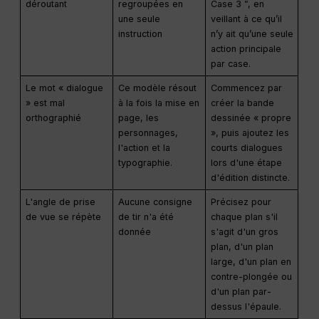
déroutant
regroupées en
Case 3 ”, en
une seule
veillant à ce qu’il
instruction
n’y ait qu’une seule
action principale
par case.
Le mot « dialogue
Ce modèle résout
Commencez par
» est mal
à la fois la mise en
créer la bande
orthographié
page, les
dessinée « propre
personnages,
», puis ajoutez les
l'action et la
courts dialogues
typographie.
lors d'une étape
d'édition distincte.
L'angle de prise
Aucune consigne
Précisez pour
de vue se répète
de tir n'a été
chaque plan s'il
donnée
s'agit d'un gros
plan, d'un plan
large, d'un plan en
contre-plongée ou
d'un plan par-
dessus l'épaule.