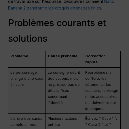
de travail axé sur l'esquisse, découvrez comment
Nano
Banana 2 transforme les croquis en images finies
.
Problèmes courants et
solutions
Problème
Cause probable
Correction
rapide
Le personnage
La consigne décrit
Reproduisez la
change d'une case
des actions, mais
coiffure, les
à l'autre
ne précise pas de
vêtements, les
détails fixes
couleurs, le visage
concernant
et les accessoires,
l'identité.
qui doivent rester
identiques.
L'ordre des cases
Plusieurs actions
Écrivez “ Case 1 ”,
semble un peu
ont été
“ Case 2 ” et “