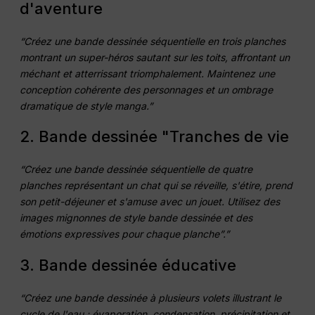
d'aventure
“Créez une bande dessinée séquentielle en trois planches
montrant un super-héros sautant sur les toits, affrontant un
méchant et atterrissant triomphalement. Maintenez une
conception cohérente des personnages et un ombrage
dramatique de style manga.”
2. Bande dessinée "Tranches de vie
“Créez une bande dessinée séquentielle de quatre
planches représentant un chat qui se réveille, s'étire, prend
son petit-déjeuner et s'amuse avec un jouet. Utilisez des
images mignonnes de style bande dessinée et des
émotions expressives pour chaque planche”.”
3. Bande dessinée éducative
“Créez une bande dessinée à plusieurs volets illustrant le
cycle de l'eau : évaporation, condensation, précipitation et