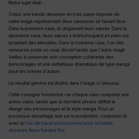
Notre sujet était :
Créez une bande dessinée en trois cases inspirée de
cette image représentant deux samouraïs se faisant face.
Dans la première case, ils dégainent leurs sabres. Dans la
deuxième case, leurs sabres s'entrechoquent en plein vol,
projetant des étincelles. Dans la troisième case, l'un des
samouraïs porte un coup décisif tandis que l'autre réagit.
Veillez à conserver une conception cohérente des
personnages et une esthétique dramatique de type manga
pour les scènes d'action.
Le résultat généré est illustré dans l'image ci-dessous.
Cette consigne fonctionne car chaque case comporte une
action claire, tandis que la dernière phrase définit le
design des personnages et le style manga. Pour un
processus davantage axé sur la production, comparez-la
avec la
Flux de travail professionnel pour la bande
dessinée Nano Banana Pro
.