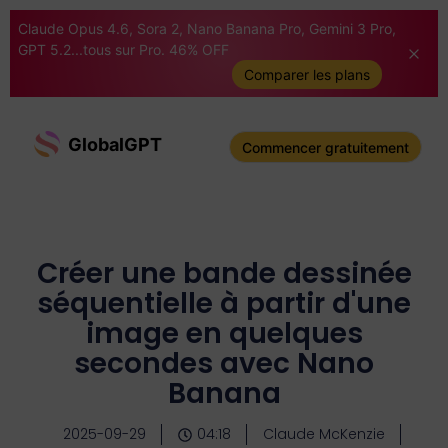
Claude Opus 4.6, Sora 2, Nano Banana Pro, Gemini 3 Pro,
GPT 5.2...tous sur Pro. 46% OFF
Comparer les plans
GlobalGPT
Commencer gratuitement
Créer une bande dessinée
séquentielle à partir d'une
image en quelques
secondes avec Nano
Banana
2025-09-29
04:18
Claude McKenzie