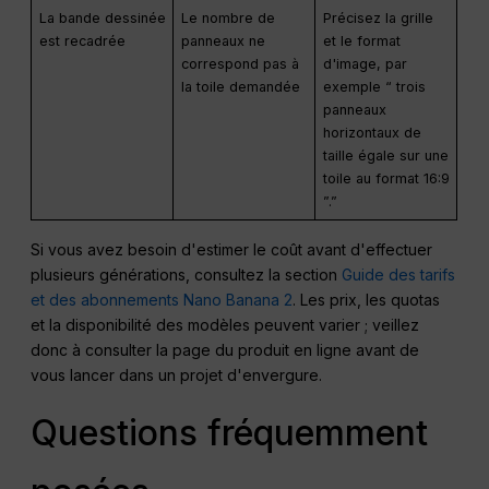
La bande dessinée
Le nombre de
Précisez la grille
est recadrée
panneaux ne
et le format
correspond pas à
d'image, par
la toile demandée
exemple “ trois
panneaux
horizontaux de
taille égale sur une
toile au format 16:9
”.”
Si vous avez besoin d'estimer le coût avant d'effectuer
plusieurs générations, consultez la section
Guide des tarifs
et des abonnements Nano Banana 2
. Les prix, les quotas
et la disponibilité des modèles peuvent varier ; veillez
donc à consulter la page du produit en ligne avant de
vous lancer dans un projet d'envergure.
Questions fréquemment