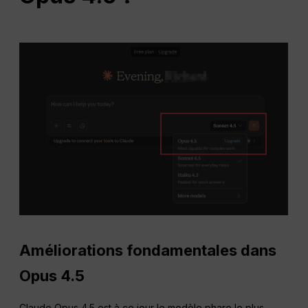
Améliorations fondamentales dans
Opus
4.5
Claude Opus 4.5 est à ce jour le modèle phare le plus