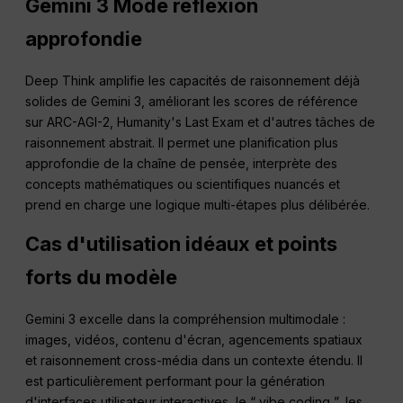
Gemini 3 Mode réflexion
approfondie
Deep Think amplifie les capacités de raisonnement déjà
solides de Gemini 3, améliorant les scores de référence
sur ARC-AGI-2, Humanity's Last Exam et d'autres tâches de
raisonnement abstrait. Il permet une planification plus
approfondie de la chaîne de pensée, interprète des
concepts mathématiques ou scientifiques nuancés et
prend en charge une logique multi-étapes plus délibérée.
Cas d'utilisation idéaux et points
forts du modèle
Gemini 3 excelle dans la compréhension multimodale :
images, vidéos, contenu d'écran, agencements spatiaux
et raisonnement cross-média dans un contexte étendu. Il
est particulièrement performant pour la génération
d'interfaces utilisateur interactives, le “ vibe coding ”, les