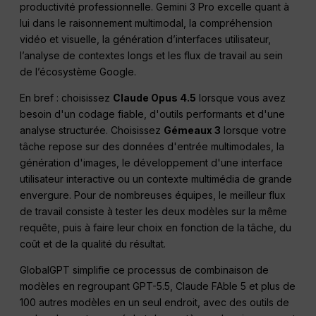
productivité professionnelle. Gemini 3 Pro excelle quant à
lui dans le raisonnement multimodal, la compréhension
vidéo et visuelle, la génération d’interfaces utilisateur,
l’analyse de contextes longs et les flux de travail au sein
de l’écosystème Google.
En bref : choisissez
Claude Opus 4.5
lorsque vous avez
besoin d'un codage fiable, d'outils performants et d'une
analyse structurée. Choisissez
Gémeaux 3
lorsque votre
tâche repose sur des données d'entrée multimodales, la
génération d'images, le développement d'une interface
utilisateur interactive ou un contexte multimédia de grande
envergure. Pour de nombreuses équipes, le meilleur flux
de travail consiste à tester les deux modèles sur la même
requête, puis à faire leur choix en fonction de la tâche, du
coût et de la qualité du résultat.
GlobalGPT simplifie ce processus de combinaison de
modèles en regroupant GPT-5.5, Claude FAble 5 et plus de
100 autres modèles en un seul endroit, avec des outils de