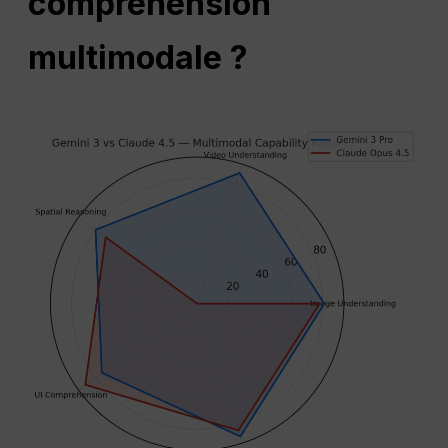
compréhension
multimodale ?