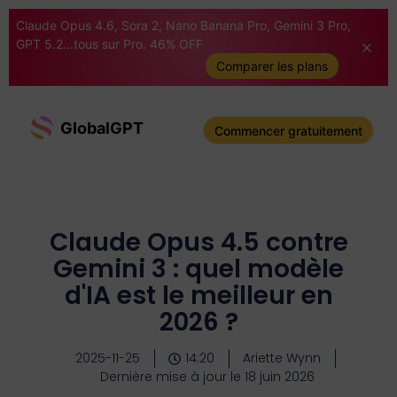
Claude Opus 4.6, Sora 2, Nano Banana Pro, Gemini 3 Pro,
GPT 5.2...tous sur Pro. 46% OFF
Comparer les plans
GlobalGPT
Commencer gratuitement
Claude Opus 4.5 contre
Gemini 3 : quel modèle
d'IA est le meilleur en
2026 ?
2025-11-25
14:20
Ariette Wynn
Dernière mise à jour le 18 juin 2026