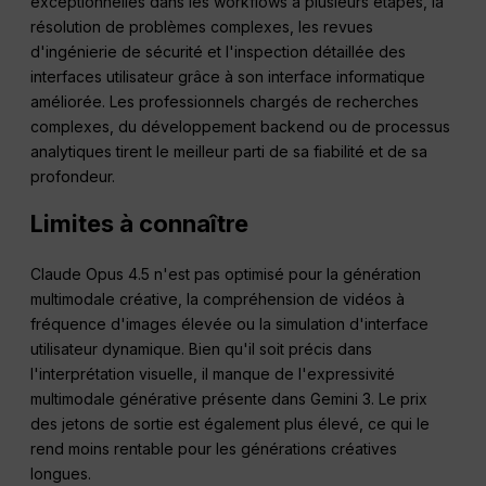
exceptionnelles dans les workflows à plusieurs étapes, la
résolution de problèmes complexes, les revues
d'ingénierie de sécurité et l'inspection détaillée des
interfaces utilisateur grâce à son interface informatique
améliorée. Les professionnels chargés de recherches
complexes, du développement backend ou de processus
analytiques tirent le meilleur parti de sa fiabilité et de sa
profondeur.
Limites à connaître
Claude Opus 4.5 n'est pas optimisé pour la génération
multimodale créative, la compréhension de vidéos à
fréquence d'images élevée ou la simulation d'interface
utilisateur dynamique. Bien qu'il soit précis dans
l'interprétation visuelle, il manque de l'expressivité
multimodale générative présente dans Gemini 3. Le prix
des jetons de sortie est également plus élevé, ce qui le
rend moins rentable pour les générations créatives
longues.