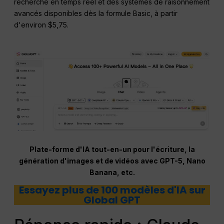
recherche en temps réel et des systèmes de raisonnement
avancés disponibles dès la formule Basic, à partir
d'environ $5,75.
Plate-forme d'IA tout-en-un pour l'écriture, la
génération d'images et de vidéos avec GPT-5, Nano
Banana, etc.
Essayez plus de 100 modèles d'IA sur
Global GPT