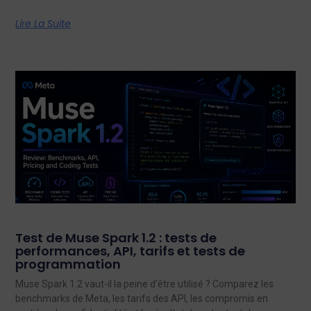
Lire La Suite
Test de Muse Spark 1.2 : tests de
performances, API, tarifs et tests de
programmation
Muse Spark 1.2 vaut-il la peine d'être utilisé ? Comparez les
benchmarks de Meta, les tarifs des API, les compromis en