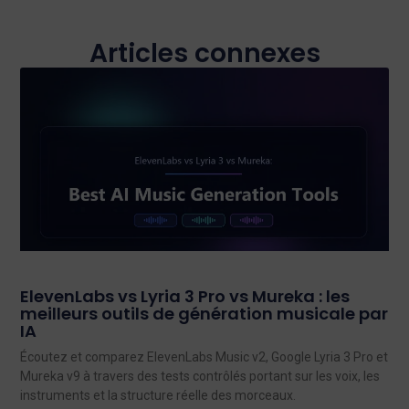
Articles connexes
ElevenLabs vs Lyria 3 Pro vs Mureka : les
meilleurs outils de génération musicale par
IA
Écoutez et comparez ElevenLabs Music v2, Google Lyria 3 Pro et
Mureka v9 à travers des tests contrôlés portant sur les voix, les
instruments et la structure réelle des morceaux.