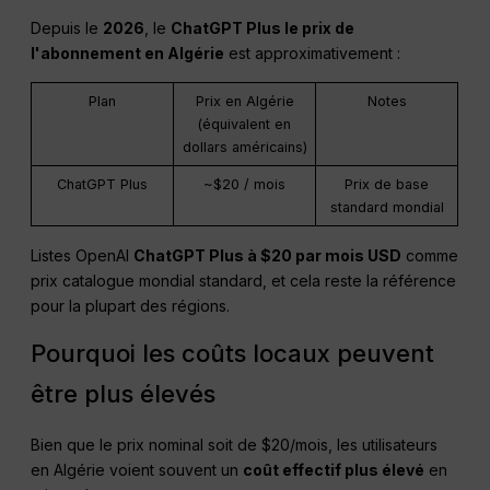
Depuis le
2026
, le
ChatGPT
Plus le prix de
l'abonnement en Algérie
est approximativement :
Plan
Prix en Algérie
Notes
(équivalent en
dollars américains)
ChatGPT Plus
~$20 / mois
Prix de base
standard mondial
Listes OpenAI
ChatGPT
Plus à $20 par mois
USD
comme
prix catalogue mondial standard, et cela reste la référence
pour la plupart des régions.
Pourquoi les coûts locaux peuvent
être plus élevés
Bien que le prix nominal soit de $20/mois, les utilisateurs
en Algérie voient souvent un
coût effectif plus élevé
en