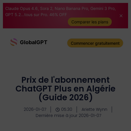
Claude Opus 4.6, Sora 2, Nano Banana Pro, Gemini 3 Pro,
GPT 5.2...tous sur Pro. 46% OFF
Comparer les plans
GlobalGPT
Commencer gratuitement
Prix de l'abonnement
ChatGPT Plus en Algérie
(Guide 2026)
2026-01-07
05:30
Ariette Wynn
Dernière mise à jour 2026-01-07