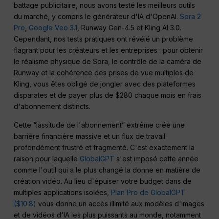
battage publicitaire, nous avons testé les meilleurs outils
du marché, y compris le générateur d'IA d'OpenAI.
Sora 2
Pro
,
Google Veo 3.1
, Runway Gen-4.5 et Kling AI 3.0.
Cependant, nos tests pratiques ont révélé un problème
flagrant pour les créateurs et les entreprises : pour obtenir
le réalisme physique de Sora, le contrôle de la caméra de
Runway et la cohérence des prises de vue multiples de
Kling, vous êtes obligé de jongler avec des plateformes
disparates et de payer plus de $280 chaque mois en frais
d'abonnement distincts.
Cette “lassitude de l'abonnement” extrême crée une
barrière financière massive et un flux de travail
profondément frustré et fragmenté. C'est exactement la
raison pour laquelle
GlobalGPT
s'est imposé cette année
comme l'outil qui a le plus changé la donne en matière de
création vidéo. Au lieu d'épuiser votre budget dans de
multiples applications isolées,
Plan Pro de GlobalGPT
($10.8)
vous donne un accès illimité aux modèles d'images
et de vidéos d'IA les plus puissants au monde, notamment