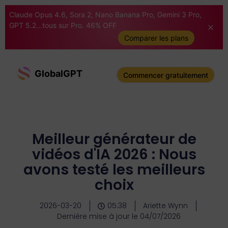
Claude Opus 4.6, Sora 2, Nano Banana Pro, Gemini 3 Pro,
GPT 5.2...tous sur Pro. 46% OFF
Comparer les plans
GlobalGPT
Commencer gratuitement
Meilleur générateur de
vidéos d'IA 2026 : Nous
avons testé les meilleurs
choix
2026-03-20
05:38
Ariette Wynn
Dernière mise à jour le 04/07/2026