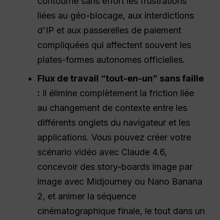
contourne sans effort les frustrations
liées au géo-blocage, aux interdictions
d'IP et aux passerelles de paiement
compliquées qui affectent souvent les
plates-formes autonomes officielles.
Flux de travail “tout-en-un” sans faille
:
Il élimine complètement la friction liée
au changement de contexte entre les
différents onglets du navigateur et les
applications. Vous pouvez créer votre
scénario vidéo avec Claude 4.6,
concevoir des story-boards image par
image avec Midjourney ou Nano Banana
2, et animer la séquence
cinématographique finale, le tout dans un