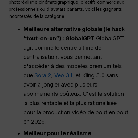
photoréalisme cinématographique, d'actifs commerciaux
professionnels ou d'avatars parlants, voici les gagnants
incontestés de la catégorie :
Meilleure alternative globale (le hack
“tout-en-un”) : GlobalGPT
GlobalGPT
agit comme le centre ultime de
centralisation, vous permettant
d'accéder à des modèles premium tels
que
Sora 2
,
Veo 3.1
, et Kling 3.0 sans
avoir à jongler avec plusieurs
abonnements coûteux. C'est la solution
la plus rentable et la plus rationalisée
pour la production vidéo de bout en bout
en 2026.
Meilleur pour le réalisme