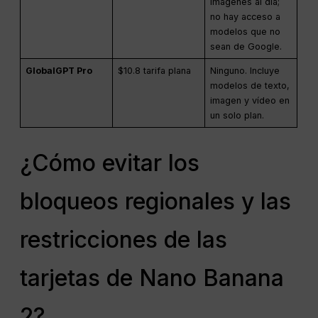
imágenes al día;
no hay acceso a
modelos que no
sean de Google.
GlobalGPT Pro
$10.8 tarifa plana
Ninguno. Incluye
modelos de texto,
imagen y vídeo en
un solo plan.
¿Cómo evitar los
bloqueos regionales y las
restricciones de las
tarjetas de Nano Banana
2?