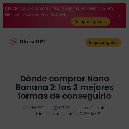
Claude Opus 4.6, Sora 2, Nano Banana Pro, Gemini 3 Pro,
GPT 5.2... todo en Pro. 46% OFF
Comparar planes
GlobalGPT
Empezar gratis
Dónde comprar Nano
Banana 2: las 3 mejores
formas de conseguirlo
2026-03-11
05:27
Junio, Sophie
Última actualización 2026-04-15