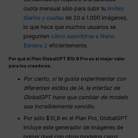
cuota mensual sólo para subir tu
límites
diarios y cuotas
de 20 a 1.000 imágenes,
lo que hace que muchos usuarios se
pregunten
cómo suscribirse a Nano
Banana 2
eficientemente.
Por qué el Plan GlobalGPT $10.8 Pro es el mejor valor
para los creadores
Por cierto, si te gusta experimentar con
diferentes estilos de IA, la interfaz de
GlobalGPT hace que cambiar de modelo
sea increíblemente sencillo.
Por sólo $10,8 en el Plan Pro, GlobalGPT
incluye este generador de imágenes de
primer nivel con otros modelos caros