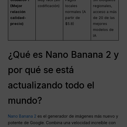
(Mejor
codificación)
locales
regionales,
relación
normales (A
acceso a más
calidad-
partir de
de 20 de las
precio)
$5.8)
mejores
modelos de
IA
¿Qué es Nano Banana 2 y
por qué se está
actualizando todo el
mundo?
Nano Banana 2
es el generador de imágenes más nuevo y
potente de Google. Combina una velocidad increíble con