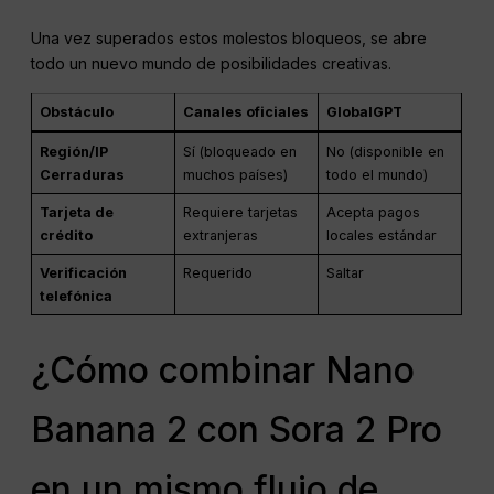
Una vez superados estos molestos bloqueos, se abre
todo un nuevo mundo de posibilidades creativas.
Obstáculo
Canales oficiales
GlobalGPT
Región/IP
Sí (bloqueado en
No (disponible en
Cerraduras
muchos países)
todo el mundo)
Tarjeta de
Requiere tarjetas
Acepta pagos
crédito
extranjeras
locales estándar
Verificación
Requerido
Saltar
telefónica
¿Cómo combinar Nano
Banana 2 con Sora 2 Pro
en un mismo flujo de