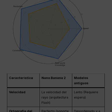
Característica
Nano Banana 2
Modelos
antiguos
Velocidad
La velocidad del
Lento (Requiere
rayo (arquitectura
espera)
Flash)
Ortografía del
Perfecto (soporte
Desordenado y a