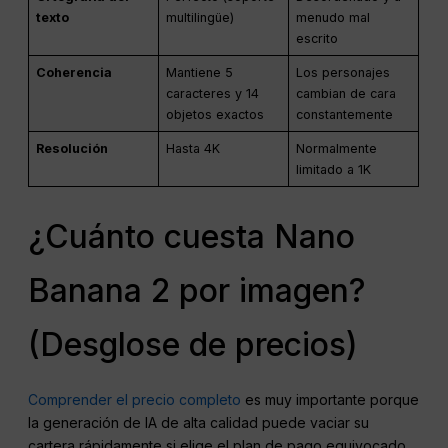
texto
multilingüe)
menudo mal
escrito
Coherencia
Mantiene 5
Los personajes
caracteres y 14
cambian de cara
objetos exactos
constantemente
Resolución
Hasta 4K
Normalmente
limitado a 1K
¿Cuánto cuesta Nano
Banana 2 por imagen?
(Desglose de precios)
Comprender el precio completo
es muy importante porque
la generación de IA de alta calidad puede vaciar su
cartera rápidamente si elige el plan de pago equivocado.