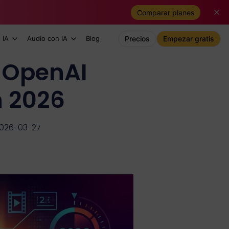
Comparar planes
 IA
Audio con IA
Blog
Precios
Empezar gratis
é OpenAI
n 2026
2026-03-27