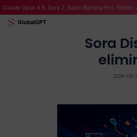
Claude Opus 4.6, Sora 2, Nano Banana Pro, Gemini 
GlobalGPT
Sora Di
elimi
2026-03-