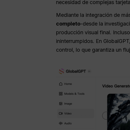
necesidad de complejas tarjeta
Mediante la integración de má
completo
-desde la investigac
producción visual final. Inclu
ininterrumpidos. En GlobalGPT,
control, lo que garantiza un fl