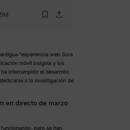
la antigua “experiencia web Sora
icación móvil insignia y los
 ha interrumpido el desarrollo
edicarse a la investigación de
ón en directo de marzo
 funcionando, pero se han