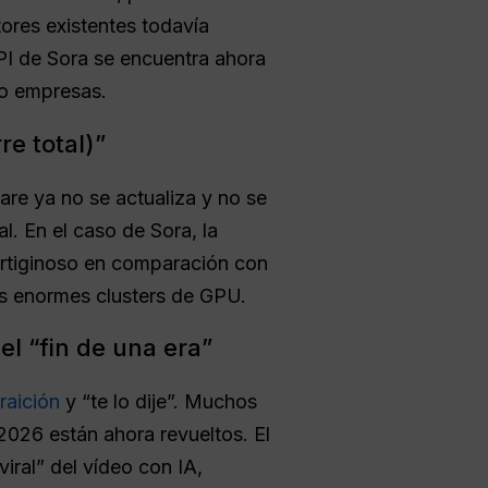
ores existentes todavía
PI de Sora se encuentra ahora
 o empresas.
e total)”
are ya no se actualiza y no se
. En el caso de Sora, la
vertiginoso en comparación con
sus enormes clusters de GPU.
el “fin de una era”
raición
y “te lo dije”. Muchos
2026 están ahora revueltos. El
iral” del vídeo con IA,