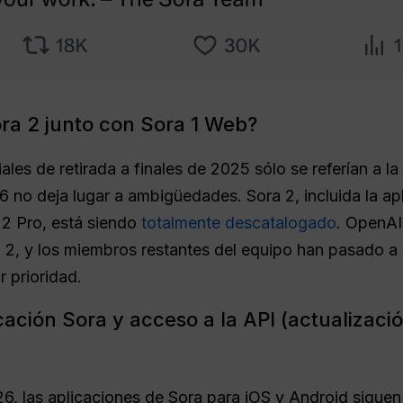
ra 2 junto con Sora 1 Web?
ciales de retirada a finales de 2025 sólo se referían a 
 no deja lugar a ambigüedades. Sora 2, incluida la apl
 2 Pro, está siendo
totalmente descatalogado
. OpenAI
2, y los miembros restantes del equipo han pasado a d
r prioridad.
icación Sora y acceso a la API (actualizaci
6, las aplicaciones de Sora para iOS y Android siguen