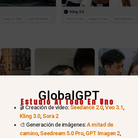
GlobalGPT
Estudio AI Todo En Uno
ado: ¿Por qué OpenAI cerrará
🎬 Creación de vídeo:
Seedance 2.0
,
Veo 3.1
,
Kling 3.0
,
Sora 2
6?
🎨 Generación de imágenes:
A mitad de
camino
,
Seedream 5.0 Pro
,
GPT Imagen 2
,