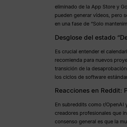
eliminado de la App Store y Go
pueden generar vídeos, pero s
en una fase de “Solo mantenim
Desglose del estado “De
Es crucial entender el calendar
recomienda para nuevos proyect
transición de la desaprobación
los ciclos de software estánda
Reacciones en Reddit: P
En subreddits como r/OpenAI 
creadores profesionales que in
consenso general es que la mue