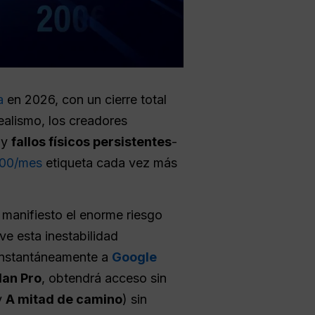
ra
en 2026, con un cierre total
realismo, los creadores
y
fallos físicos persistentes
-
$200/mes
etiqueta cada vez más
manifiesto el enorme riesgo
ve esta inestabilidad
instantáneamente a
Google
lan Pro
, obtendrá acceso sin
y
A mitad de camino
) sin