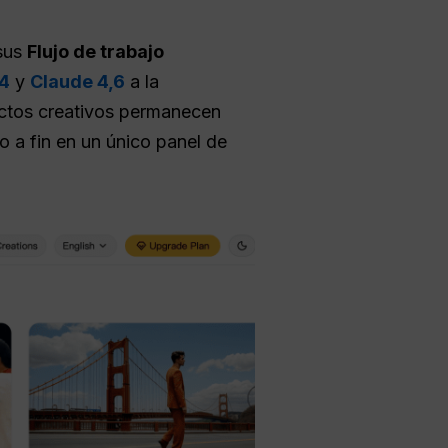
 sus
Flujo de trabajo
4
y
Claude 4,6
a la
ectos creativos permanecen
 a fin en un único panel de