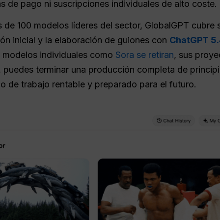
s de pago ni suscripciones individuales de alto coste.
s de 100 modelos líderes del sector, GlobalGPT cubre
ión inicial y la elaboración de guiones con
ChatGPT 5.
so modelos individuales como
Sora se retiran
, sus proy
 puedes terminar una producción completa de principio
ujo de trabajo rentable y preparado para el futuro.