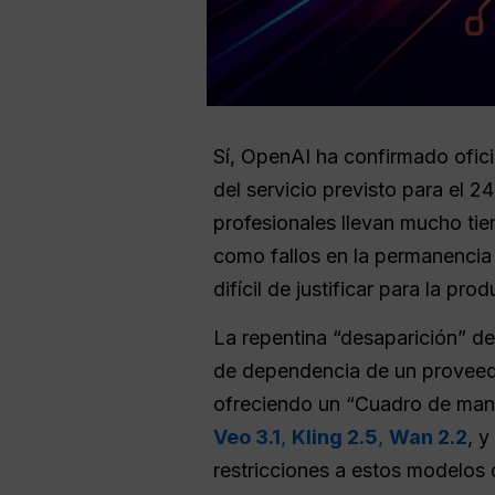
Sí, OpenAI ha confirmado ofic
del servicio previsto para el 2
profesionales llevan mucho ti
como fallos en la permanencia 
difícil de justificar para la pro
La repentina “desaparición” d
de dependencia de un proveedo
ofreciendo un “Cuadro de man
Veo 3.1
,
Kling 2.5
,
Wan 2.2
, y
restricciones a estos modelos 