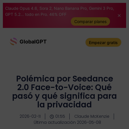
Claude Opus 4.6, Sora 2, Nano Banana Pro, Gemini 3 Pro,
GPT 5.2... todo en Pro. 46% OFF
Comparar planes
GlobalGPT
Empezar gratis
Polémica por Seedance
2.0 Face-to-Voice: Qué
pasó y qué significa para
la privacidad
2026-02-11
01:55
Claude McKenzie
Última actualización 2026-05-08