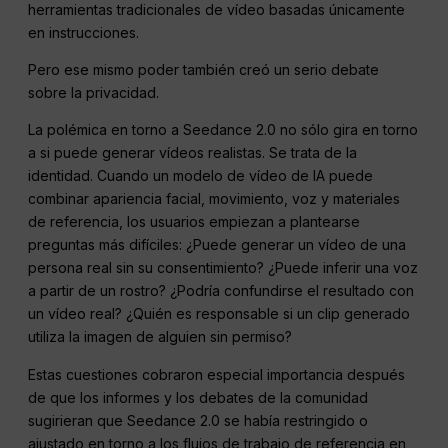
herramientas tradicionales de vídeo basadas únicamente
en instrucciones.
Pero ese mismo poder también creó un serio debate
sobre la privacidad.
La polémica en torno a Seedance 2.0 no sólo gira en torno
a si puede generar vídeos realistas. Se trata de la
identidad. Cuando un modelo de vídeo de IA puede
combinar apariencia facial, movimiento, voz y materiales
de referencia, los usuarios empiezan a plantearse
preguntas más difíciles: ¿Puede generar un vídeo de una
persona real sin su consentimiento? ¿Puede inferir una voz
a partir de un rostro? ¿Podría confundirse el resultado con
un vídeo real? ¿Quién es responsable si un clip generado
utiliza la imagen de alguien sin permiso?
Estas cuestiones cobraron especial importancia después
de que los informes y los debates de la comunidad
sugirieran que Seedance 2.0 se había restringido o
ajustado en torno a los flujos de trabajo de referencia en