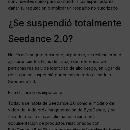
convincentes como para confundir a los espectadores,
dañar su reputación o implicar un respaldo no autorizado.
¿Se suspendió totalmente
Seedance 2.0?
No. Es más seguro decir que, al parecer, se restringieron o
ajustaron ciertos flujos de trabajo de referencia de
personas reales y de identidad de alto riesgo, en lugar de
decir que se suspendió por completo todo el modelo
Seedance 2.0.
Esta distinción es importante.
Todavía se habla de Seedance 2.0 como el modelo de
vídeo de IA de próxima generación de ByteDance, y su
flujo de trabajo más amplio ha aparecido en la
documentación de productos relacionados con
ByteDance y BytePlus. Lo que se hizo más delicado fueron