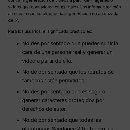
contra la generación de vídeos a partir de imágenes o
vídeos que contuvieran caras reales. Los informes también
afirmaban que se bloquearía la generación no autorizada
de IP.
Para los usuarios, el significado práctico es:
No des por sentado que puedes subir la
cara de una persona real y generar un
vídeo a partir de ella.
No dé por sentado que los retratos de
famosos están permitidos.
No des por sentado que es seguro
generar caracteres protegidos por
derechos de autor.
No dé por sentado que todas las
plataformas Seedance 2.0 ofrecen las