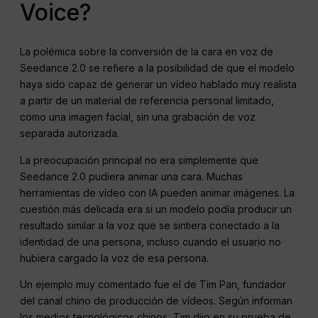
Voice?
La polémica sobre la conversión de la cara en voz de
Seedance 2.0 se refiere a la posibilidad de que el modelo
haya sido capaz de generar un vídeo hablado muy realista
a partir de un material de referencia personal limitado,
como una imagen facial, sin una grabación de voz
separada autorizada.
La preocupación principal no era simplemente que
Seedance 2.0 pudiera animar una cara. Muchas
herramientas de vídeo con IA pueden animar imágenes. La
cuestión más delicada era si un modelo podía producir un
resultado similar a la voz que se sintiera conectado a la
identidad de una persona, incluso cuando el usuario no
hubiera cargado la voz de esa persona.
Un ejemplo muy comentado fue el de Tim Pan, fundador
del canal chino de producción de vídeos. Según informan
los medios tecnológicos chinos, Tim dijo en su prueba de