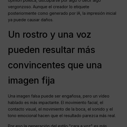
opinión política, disculparse por algo o decir algo
vergonzoso. Aunque el creador lo etiquete
posteriormente como generado por IA, la impresión inicial
ya puede causar daños.
Un rostro y una voz
pueden resultar más
convincentes que una
imagen fija
Una imagen falsa puede ser engañosa, pero un vídeo
hablado es más impactante. El movimiento facial, el
contacto visual, el movimiento de la boca, el sonido y el
tono emocional hacen que el resultado parezca más real.
Por eso la generación del estilo "cara a voz" es más