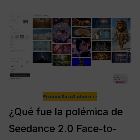
Prueba Sora2 ahora >>
¿Qué fue la polémica de
Seedance 2.0 Face-to-