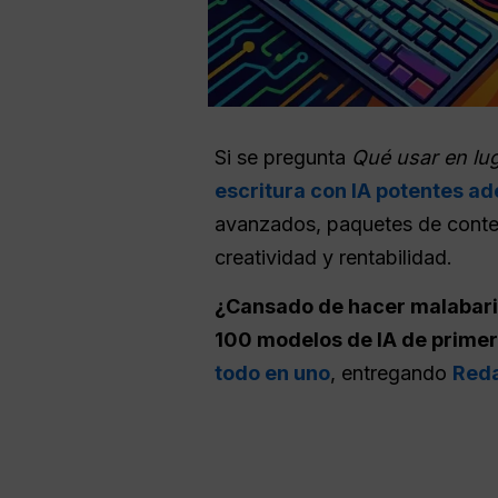
Si se pregunta
Qué usar en lug
escritura con IA potentes ad
avanzados, paquetes de conten
creatividad y rentabilidad.
¿Cansado de hacer malabaris
100 modelos de IA de primer
todo en uno
, entregando
Reda