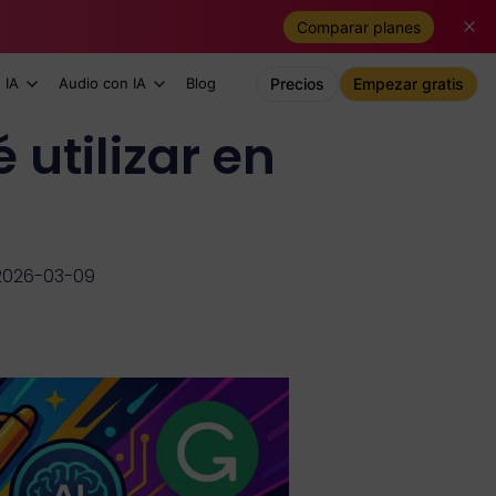
Comparar planes
 IA
Audio con IA
Blog
Precios
Empezar gratis
 utilizar en
 2026-03-09