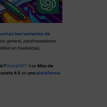
uchas herramientas de
uso general, parafraseadores
Bot en flexibilidad,
ir?
GlobalGPT
trae
Más de
Soneto 4.5
en
uno
plataforma