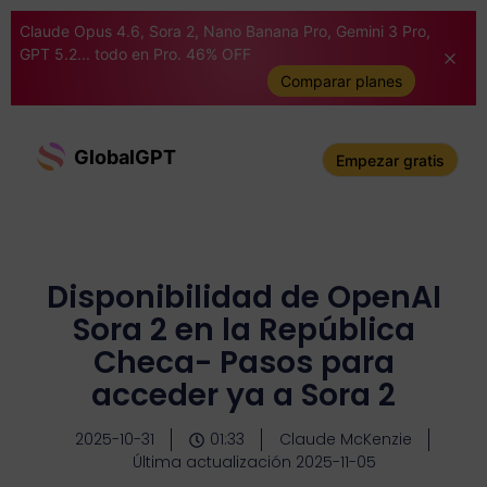
Claude Opus 4.6, Sora 2, Nano Banana Pro, Gemini 3 Pro,
GPT 5.2... todo en Pro. 46% OFF
Comparar planes
GlobalGPT
Empezar gratis
Disponibilidad de OpenAI
Sora 2 en la República
Checa- Pasos para
acceder ya a Sora 2
2025-10-31
01:33
Claude McKenzie
Última actualización 2025-11-05