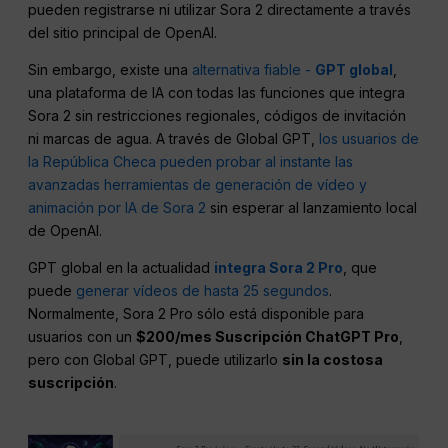
pueden registrarse ni utilizar Sora 2 directamente a través
del sitio principal de OpenAI.
Sin embargo, existe una
alternativa fiable -
GPT global
,
una plataforma de IA con todas las funciones que integra
Sora 2 sin restricciones regionales, códigos de invitación
ni marcas de agua. A través de Global GPT,
los usuarios de
la República Checa pueden probar al instante las
avanzadas herramientas de generación de vídeo y
animación por IA de Sora 2
sin esperar al lanzamiento local
de OpenAI.
GPT global en la actualidad
integra Sora 2 Pro
, que
puede
generar vídeos de hasta 25 segundos
.
Normalmente, Sora 2 Pro sólo está disponible para
usuarios con un
$200/mes Suscripción ChatGPT Pro
,
pero con Global GPT, puede utilizarlo
sin la costosa
suscripción
.