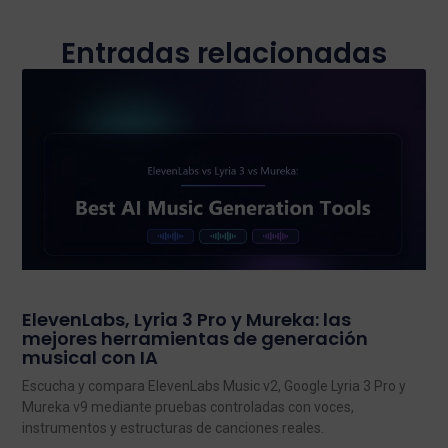
Entradas relacionadas
ElevenLabs, Lyria 3 Pro y Mureka: las
mejores herramientas de generación
musical con IA
Escucha y compara ElevenLabs Music v2, Google Lyria 3 Pro y
Mureka v9 mediante pruebas controladas con voces,
instrumentos y estructuras de canciones reales.