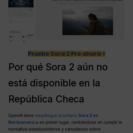
Pruebe Sora 2 Pro ahora >
Por qué Sora 2 aún no
está disponible en la
República Checa
OpenAI tiene
despliegue prioritario
Sora 2 en
Norteamérica
en primer lugar, centrándose en cumplir la
normativa estadounidense y canadiense sobre