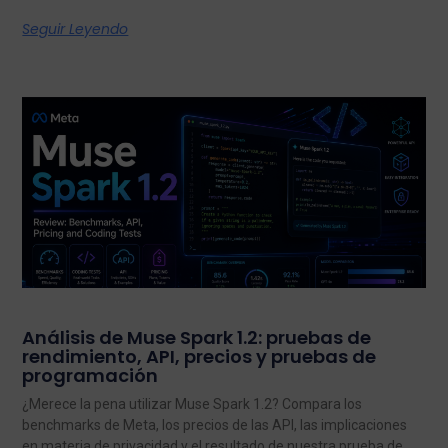
Seguir Leyendo
Análisis de Muse Spark 1.2: pruebas de
rendimiento, API, precios y pruebas de
programación
¿Merece la pena utilizar Muse Spark 1.2? Compara los
benchmarks de Meta, los precios de las API, las implicaciones
en materia de privacidad y el resultado de nuestra prueba de