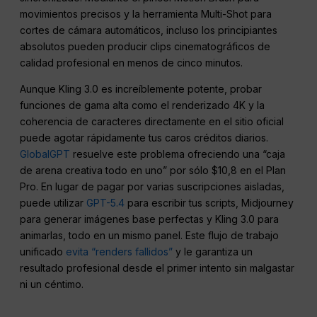
movimientos precisos y la herramienta Multi-Shot para
cortes de cámara automáticos, incluso los principiantes
absolutos pueden producir clips cinematográficos de
calidad profesional en menos de cinco minutos.
Aunque Kling 3.0 es increíblemente potente, probar
funciones de gama alta como el renderizado 4K y la
coherencia de caracteres directamente en el sitio oficial
puede agotar rápidamente tus caros créditos diarios.
GlobalGPT
resuelve este problema ofreciendo una “caja
de arena creativa todo en uno” por sólo $10,8 en el Plan
Pro. En lugar de pagar por varias suscripciones aisladas,
puede utilizar
GPT-5.4
para escribir tus scripts, Midjourney
para generar imágenes base perfectas y Kling 3.0 para
animarlas, todo en un mismo panel. Este flujo de trabajo
unificado
evita “renders fallidos”
y le garantiza un
resultado profesional desde el primer intento sin malgastar
ni un céntimo.