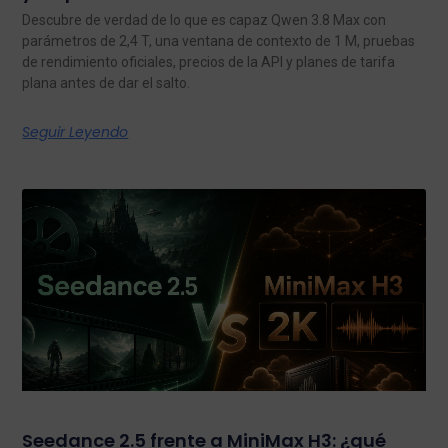
Descubre de verdad de lo que es capaz Qwen 3.8 Max con
parámetros de 2,4 T, una ventana de contexto de 1 M, pruebas
de rendimiento oficiales, precios de la API y planes de tarifa
plana antes de dar el salto.
Seguir Leyendo
Seedance 2.5 frente a MiniMax H3: ¿qué