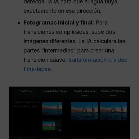
derecha, la IA hará que el agua fluya
exactamente en esa dirección.
Fotogramas inicial y final:
Para
transiciones complicadas, sube dos
imágenes diferentes. La IA calculará las
partes “intermedias” para crear una
transición suave.
transformación o vídeo
time-lapse
.