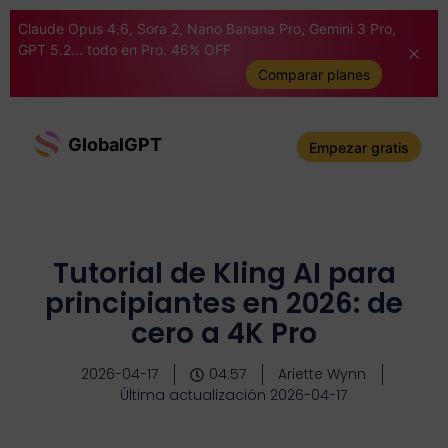
Claude Opus 4.6, Sora 2, Nano Banana Pro, Gemini 3 Pro,
GPT 5.2... todo en Pro. 46% OFF
Comparar planes
GlobalGPT
Empezar gratis
Tutorial de Kling AI para
principiantes en 2026: de
cero a 4K Pro
2026-04-17
04:57
Ariette Wynn
Última actualización 2026-04-17