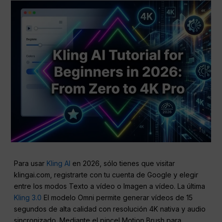
Para usar
Kling AI
en 2026, sólo tienes que visitar
klingai.com, registrarte con tu cuenta de Google y elegir
entre los modos Texto a vídeo o Imagen a vídeo. La última
Kling 3.0
El modelo Omni permite generar vídeos de 15
segundos de alta calidad con resolución 4K nativa y audio
sincronizado. Mediante el pincel Motion Brush para