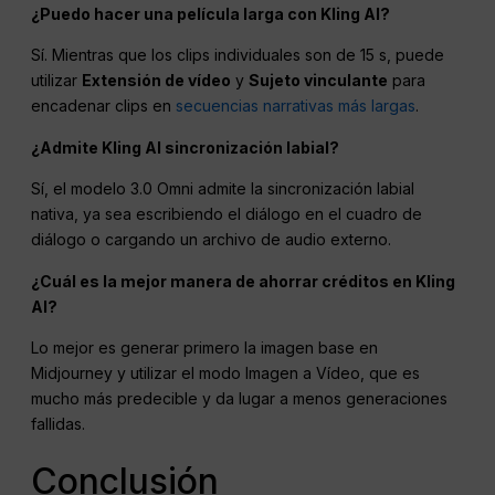
¿Puedo hacer una película larga con Kling AI?
Sí. Mientras que los clips individuales son de 15 s, puede
utilizar
Extensión de vídeo
y
Sujeto vinculante
para
encadenar clips en
secuencias narrativas más largas
.
¿Admite Kling AI sincronización labial?
Sí, el modelo 3.0 Omni admite la sincronización labial
nativa, ya sea escribiendo el diálogo en el cuadro de
diálogo o cargando un archivo de audio externo.
¿Cuál es la mejor manera de ahorrar créditos en Kling
AI?
Lo mejor es generar primero la imagen base en
Midjourney y utilizar el modo Imagen a Vídeo, que es
mucho más predecible y da lugar a menos generaciones
fallidas.
Conclusión