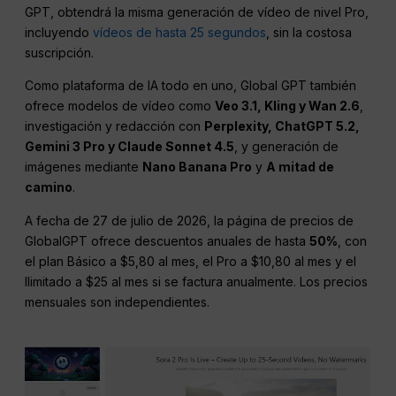
GPT, obtendrá la misma generación de vídeo de nivel Pro,
incluyendo
vídeos de hasta 25 segundos
, sin la costosa
suscripción.
Como plataforma de IA todo en uno, Global GPT también
ofrece modelos de vídeo como
Veo 3.1, Kling y Wan 2.6
,
investigación y redacción con
Perplexity, ChatGPT 5.2,
Gemini 3 Pro y Claude Sonnet 4.5
, y generación de
imágenes mediante
Nano Banana Pro
y
A mitad de
camino
.
A fecha de 27 de julio de 2026, la página de precios de
GlobalGPT ofrece descuentos anuales de hasta
50%
, con
el plan Básico a $5,80 al mes, el Pro a $10,80 al mes y el
Ilimitado a $25 al mes si se factura anualmente. Los precios
mensuales son independientes.