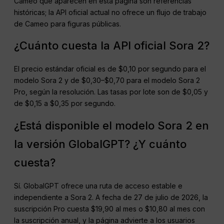
Cameo que aparecen en esta página son referencias
históricas; la API oficial actual no ofrece un flujo de trabajo
de Cameo para figuras públicas.
¿Cuánto cuesta la API oficial Sora 2?
El precio estándar oficial es de $0,10 por segundo para el
modelo Sora 2 y de $0,30–$0,70 para el modelo Sora 2
Pro, según la resolución. Las tasas por lote son de $0,05 y
de $0,15 a $0,35 por segundo.
¿Está disponible el modelo Sora 2 en
la versión GlobalGPT? ¿Y cuánto
cuesta?
Sí. GlobalGPT ofrece una ruta de acceso estable e
independiente a Sora 2. A fecha de 27 de julio de 2026, la
suscripción Pro cuesta $19,90 al mes o $10,80 al mes con
la suscripción anual, y la página advierte a los usuarios