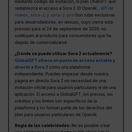
mediante código de invitación, ni plan ChatGPT que
restablezca el acceso a Sora 2. El OpenAI…
API de
vídeos,
, y
Son rutas exclusivas
sora-2
sora-2-pro
para desarrolladores, en desuso, cuyo cierre está
previsto para el 24 de septiembre de 2026; no
sustituyen al producto para consumidores que ha
dejado de comercializarse.
¿Dónde se puede utilizar Sora 2 actualmente?
GlobalGPT ofrece un punto de acceso estable y
directo a Sora 2
como una plataforma
independiente. Puedes empezar desde nuestra
página en directo Sora 2 sin necesidad de una
invitación oficial para usuarios particulares ni de una
aplicación. El acceso a GlobalGPT, los precios, los
créditos y los límites son específicos de la
plataforma y no forman parte de los derechos del
plan para usuarios particulares de OpenAI.
Regla de las celebridades:
No es posible crear