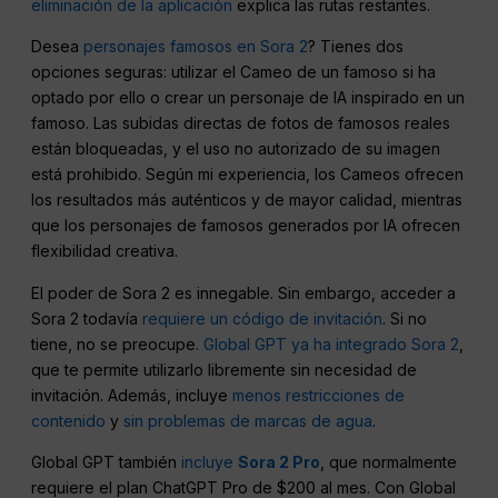
eliminación de la aplicación
explica las rutas restantes.
Desea
personajes famosos en Sora 2
? Tienes dos
opciones seguras: utilizar el Cameo de un famoso si ha
optado por ello o crear un personaje de IA inspirado en un
famoso. Las subidas directas de fotos de famosos reales
están bloqueadas, y el uso no autorizado de su imagen
está prohibido. Según mi experiencia, los Cameos ofrecen
los resultados más auténticos y de mayor calidad, mientras
que los personajes de famosos generados por IA ofrecen
flexibilidad creativa.
El poder de Sora 2 es innegable. Sin embargo, acceder a
Sora 2 todavía
requiere un código de invitación
. Si no
tiene, no se preocupe.
Global GPT ya ha integrado Sora 2
,
que te permite utilizarlo libremente sin necesidad de
invitación. Además, incluye
menos restricciones de
contenido
y
sin problemas de marcas de agua
.
Global GPT también
incluye
Sora 2 Pro
, que normalmente
requiere el plan ChatGPT Pro de $200 al mes. Con Global