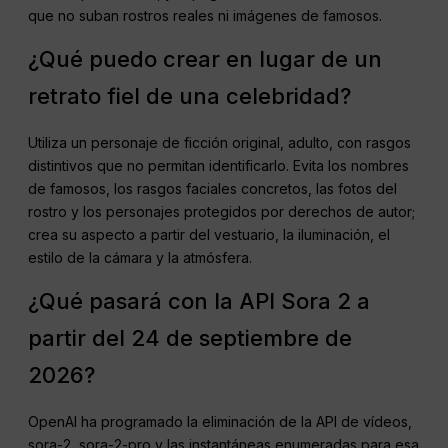
que no suban rostros reales ni imágenes de famosos.
¿Qué puedo crear en lugar de un
retrato fiel de una celebridad?
Utiliza un personaje de ficción original, adulto, con rasgos
distintivos que no permitan identificarlo. Evita los nombres
de famosos, los rasgos faciales concretos, las fotos del
rostro y los personajes protegidos por derechos de autor;
crea su aspecto a partir del vestuario, la iluminación, el
estilo de la cámara y la atmósfera.
¿Qué pasará con la API Sora 2 a
partir del 24 de septiembre de
2026?
OpenAI ha programado la eliminación de la API de vídeos,
sora-2, sora-2-pro y las instantáneas enumeradas para esa