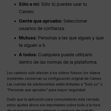
Sólo a mí:
Sólo tú puedes usar tu
Cameo.
Gente que apruebo:
Seleccionar
usuarios de confianza.
Mutuas:
Personas a las que sigues y que
te siguen a ti.
A todos:
Cualquiera puede utilizarlo
dentro de las normas de la plataforma.
Los cambios sólo afectan a los vídeos futuros; los vídeos
existentes conservan su configuración original de Cameo.
Las cuentas de adolescentes están limitadas a “Solo yo” o
“Personas que apruebo” para mayor seguridad.
Dado que la aplicación para consumidores está cerrada,
estos ajustes ahora son importantes sobre todo a la hora
de revisar proyectos antiguos o capturas de pantalla