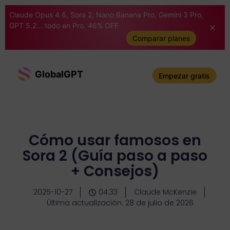
Claude Opus 4.6, Sora 2, Nano Banana Pro, Gemini 3 Pro,
GPT 5.2... todo en Pro. 46% OFF
Comparar planes
GlobalGPT
Empezar gratis
Cómo usar famosos en
Sora 2 (Guía paso a paso
+ Consejos)
2025-10-27
04:33
Claude McKenzie
Última actualización: 28 de julio de 2026