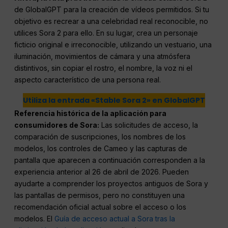
de GlobalGPT para la creación de vídeos permitidos. Si tu
objetivo es recrear a una celebridad real reconocible, no
utilices Sora 2 para ello. En su lugar, crea un personaje
ficticio original e irreconocible, utilizando un vestuario, una
iluminación, movimientos de cámara y una atmósfera
distintivos, sin copiar el rostro, el nombre, la voz ni el
aspecto característico de una persona real.
Utiliza la entrada «Stable Sora 2» en GlobalGPT
Referencia histórica de la aplicación para
consumidores de Sora:
Las solicitudes de acceso, la
comparación de suscripciones, los nombres de los
modelos, los controles de Cameo y las capturas de
pantalla que aparecen a continuación corresponden a la
experiencia anterior al 26 de abril de 2026. Pueden
ayudarte a comprender los proyectos antiguos de Sora y
las pantallas de permisos, pero no constituyen una
recomendación oficial actual sobre el acceso o los
modelos. El
Guía de acceso actual a Sora tras la