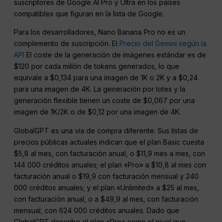
suscriptores de Google AI Pro y Ultra en los países
compatibles que figuran en la lista de Google.
Para los desarrolladores, Nano Banana Pro no es un
complemento de suscripción. El
Precio del Gemini según la
API
El coste de la generación de imágenes estándar es de
$120 por cada millón de tokens generados, lo que
equivale a $0,134 para una imagen de 1K o 2K y a $0,24
para una imagen de 4K. La generación por lotes y la
generación flexible tienen un coste de $0,067 por una
imagen de 1K/2K o de $0,12 por una imagen de 4K.
GlobalGPT es una vía de compra diferente. Sus listas de
precios públicas actuales indican que el plan Basic cuesta
$5,8 al mes, con facturación anual, o $11,9 mes a mes, con
144 000 créditos anuales; el plan «Pro» a $10,8 al mes con
facturación anual o $19,9 con facturación mensual y 240
000 créditos anuales; y el plan «Unlimited» a $25 al mes,
con facturación anual, o a $49,9 al mes, con facturación
mensual, con 624 000 créditos anuales. Dado que
GlobalGPT describe el plan «Pro» como el nivel que