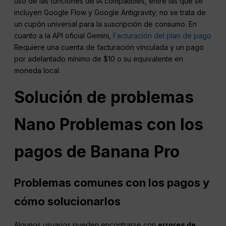
uso de las funciones de IA compatibles, entre las que se
incluyen Google Flow y Google Antigravity; no se trata de
un cupón universal para la suscripción de consumo. En
cuanto a la API oficial Gemini,
Facturación del plan de pago
Requiere una cuenta de facturación vinculada y un pago
por adelantado mínimo de $10 o su equivalente en
moneda local.
Solución de problemas
Nano
Problemas con los
pagos de Banana Pro
Problemas comunes con los pagos y
cómo solucionarlos
Algunos usuarios pueden encontrarse con
errores de