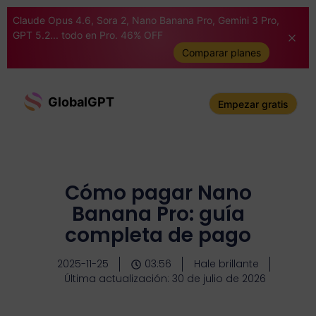
Claude Opus 4.6, Sora 2, Nano Banana Pro, Gemini 3 Pro,
GPT 5.2... todo en Pro. 46% OFF
Comparar planes
GlobalGPT
Empezar gratis
Cómo pagar Nano
Banana Pro: guía
completa de pago
2025-11-25
03:56
Hale brillante
Última actualización: 30 de julio de 2026