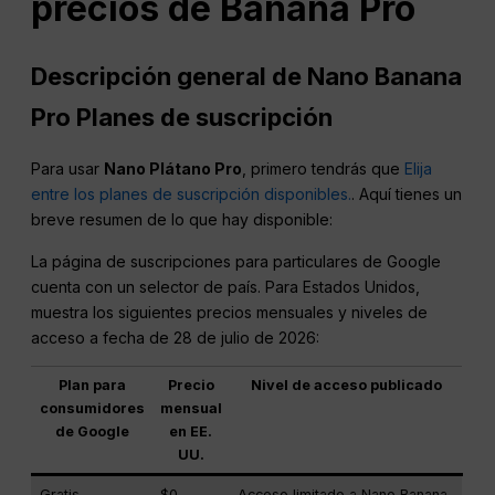
precios de Banana Pro
Descripción general de Nano Banana
Pro
Planes de suscripción
Para usar
Nano
Plátano Pro
, primero tendrás que
Elija
entre los planes de suscripción disponibles.
. Aquí tienes un
breve resumen de lo que hay disponible:
La página de suscripciones para particulares de Google
cuenta con un selector de país. Para Estados Unidos,
muestra los siguientes precios mensuales y niveles de
acceso a fecha de 28 de julio de 2026:
Plan para
Precio
Nivel de acceso publicado
consumidores
mensual
de Google
en EE.
UU.
Gratis
$0
Acceso limitado a Nano Banana