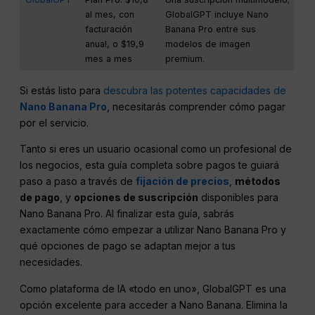
al mes, con
GlobalGPT incluye Nano
facturación
Banana Pro entre sus
anual, o $19,9
modelos de imagen
mes a mes
premium.
Si estás listo para
descubra las potentes capacidades de
Nano Banana Pro
, necesitarás comprender cómo pagar
por el servicio.
Tanto si eres un usuario ocasional como un profesional de
los negocios, esta guía completa sobre pagos te guiará
paso a paso a través de
fijación de precios
,
métodos
de pago
, y
opciones de suscripción
disponibles para
Nano Banana Pro. Al finalizar esta guía, sabrás
exactamente cómo empezar a utilizar Nano Banana Pro y
qué opciones de pago se adaptan mejor a tus
necesidades.
Como plataforma de IA «todo en uno», GlobalGPT es una
opción excelente para acceder a Nano Banana. Elimina la