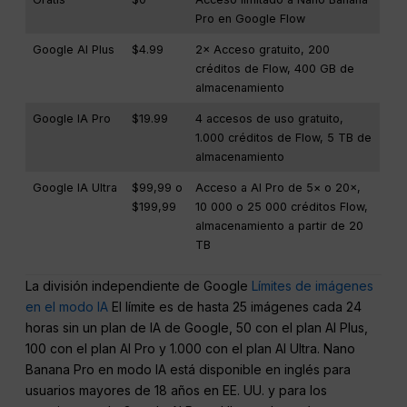
Pro en Google Flow
Google AI Plus
$4.99
2× Acceso gratuito, 200
créditos de Flow, 400 GB de
almacenamiento
Google IA Pro
$19.99
4 accesos de uso gratuito,
1.000 créditos de Flow, 5 TB de
almacenamiento
Google IA Ultra
$99,99 o
Acceso a AI Pro de 5× o 20×,
$199,99
10 000 o 25 000 créditos Flow,
almacenamiento a partir de 20
TB
La división independiente de Google
Límites de imágenes
en el modo IA
El límite es de hasta 25 imágenes cada 24
horas sin un plan de IA de Google, 50 con el plan AI Plus,
100 con el plan AI Pro y 1.000 con el plan AI Ultra. Nano
Banana Pro en modo IA está disponible en inglés para
usuarios mayores de 18 años en EE. UU. y para los