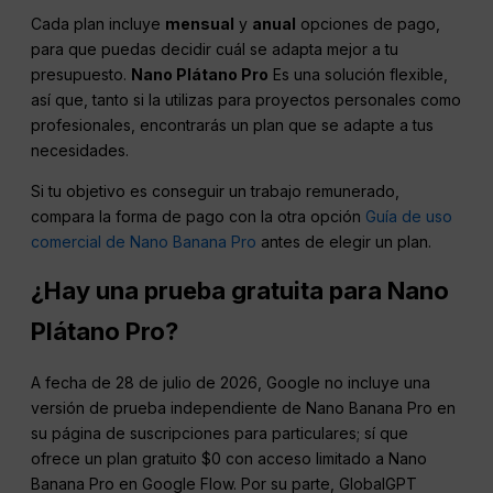
Cada plan incluye
mensual
y
anual
opciones de pago,
para que puedas decidir cuál se adapta mejor a tu
presupuesto.
Nano
Plátano
Pro
Es una solución flexible,
así que, tanto si la utilizas para proyectos personales como
profesionales, encontrarás un plan que se adapte a tus
necesidades.
Si tu objetivo es conseguir un trabajo remunerado,
compara la forma de pago con la otra opción
Guía de uso
comercial de Nano Banana Pro
antes de elegir un plan.
¿Hay una prueba gratuita para
Nano
Plátano
Pro
?
A fecha de 28 de julio de 2026, Google no incluye una
versión de prueba independiente de Nano Banana Pro en
su página de suscripciones para particulares; sí que
ofrece un plan gratuito $0 con acceso limitado a Nano
Banana Pro en Google Flow. Por su parte, GlobalGPT