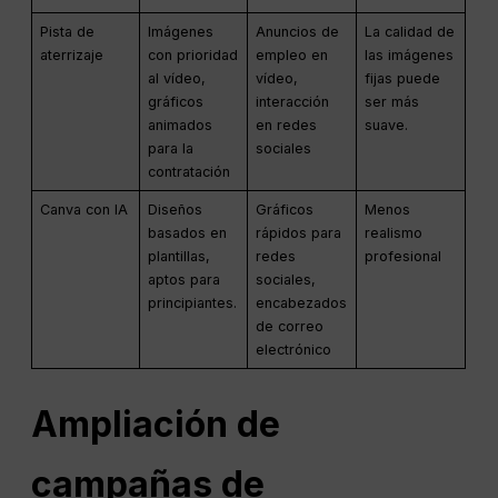
Pista de
Imágenes
Anuncios de
La calidad de
aterrizaje
con prioridad
empleo en
las imágenes
al vídeo,
vídeo,
fijas puede
gráficos
interacción
ser más
animados
en redes
suave.
para la
sociales
contratación
Canva con IA
Diseños
Gráficos
Menos
basados en
rápidos para
realismo
plantillas,
redes
profesional
aptos para
sociales,
principiantes.
encabezados
de correo
electrónico
Ampliación de
campañas de