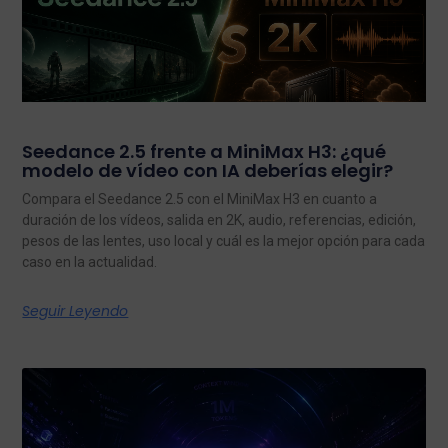
Seedance 2.5 frente a MiniMax H3: ¿qué
modelo de vídeo con IA deberías elegir?
Compara el Seedance 2.5 con el MiniMax H3 en cuanto a
duración de los vídeos, salida en 2K, audio, referencias, edición,
pesos de las lentes, uso local y cuál es la mejor opción para cada
caso en la actualidad.
Seguir Leyendo