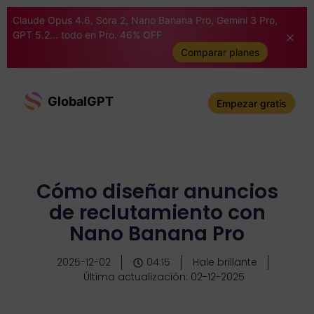
Claude Opus 4.6, Sora 2, Nano Banana Pro, Gemini 3 Pro,
GPT 5.2... todo en Pro. 46% OFF
Comparar planes
GlobalGPT
Empezar gratis
Cómo diseñar anuncios
de reclutamiento con
Nano Banana Pro
2025-12-02
04:15
Hale brillante
Última actualización: 02-12-2025