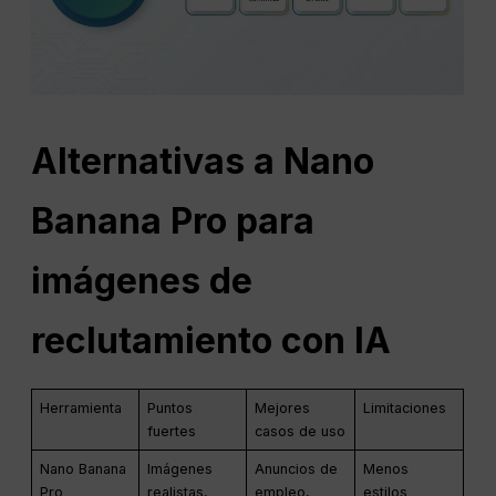
Alternativas a
Nano
Banana Pro para
imágenes de
reclutamiento con IA
Herramienta
Puntos
Mejores
Limitaciones
fuertes
casos de uso
Nano Banana
Imágenes
Anuncios de
Menos
Pro
realistas,
empleo,
estilos