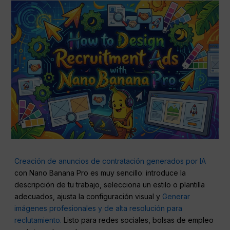
Creación de anuncios de contratación generados por IA
con Nano Banana Pro es muy sencillo: introduce la
descripción de tu trabajo, selecciona un estilo o plantilla
adecuados, ajusta la configuración visual y
Generar
imágenes profesionales y de alta resolución para
reclutamiento.
Listo para redes sociales, bolsas de empleo