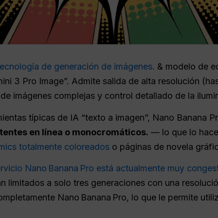
tecnología de generación de imágenes.
& modelo de e
ini 3 Pro Image”. Admite salida de alta resolución (has
de imágenes complejas y control detallado de la iluminac
ientas típicas de IA “texto a imagen”, Nano Banana P
istentes en línea o monocromáticos.
— lo que lo hace
mics totalmente coloreados
o páginas de novela gráfi
ervicio Nano Banana Pro está actualmente muy conges
án limitados a solo tres generaciones con una resolució
pletamente Nano Banana Pro, lo que le permite utiliza