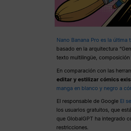
Nano Banana Pro es la última 
basado en la arquitectura “Gem
texto multilingüe, composición 
En comparación con las herram
editar y estilizar cómics ex
manga en blanco y negro a có
El responsable de Google
El s
los usuarios gratuitos, que est
que GlobalGPT ha integrado com
restricciones.