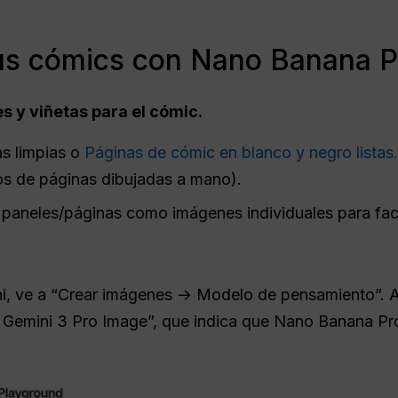
us cómics con Nano Banana P
es y viñetas para el cómic.
as limpias o
Páginas de cómic en blanco y negro listas.
tos de páginas dibujadas a mano).
os paneles/páginas como imágenes individuales para fac
ni, ve a “Crear imágenes → Modelo de pensamiento”. 
 Gemini 3 Pro Image”, que indica que Nano Banana Pro