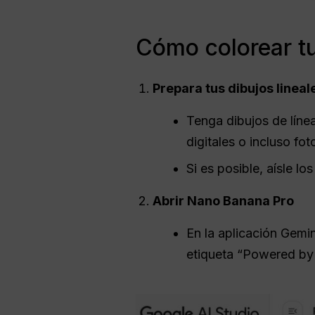
Cómo colorear t
Prepara tus dibujos lineal
Tenga dibujos de líne
digitales o incluso fo
Si es posible, aísle l
Abrir Nano Banana Pro
En la aplicación Gemi
etiqueta “Powered by