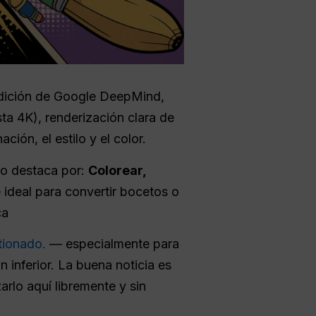
dición de Google DeepMind,
ta 4K), renderización clara de
ión, el estilo y el color.
ro destaca por:
Colorear,
 ideal para convertir bocetos o
ca
tionado.
— especialmente para
n inferior. La buena noticia es
rlo aquí libremente y sin