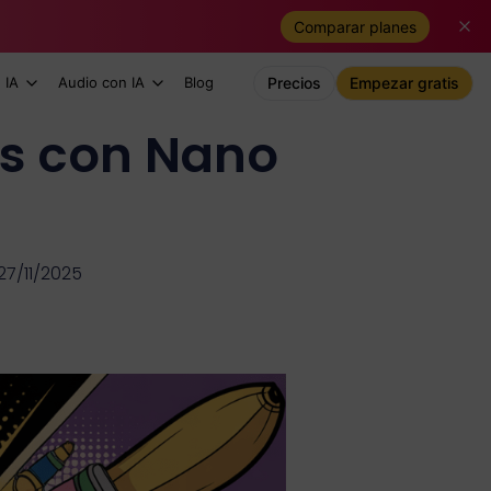
Comparar planes
 IA
Audio con IA
Blog
Precios
Empezar gratis
cs con Nano
27/11/2025