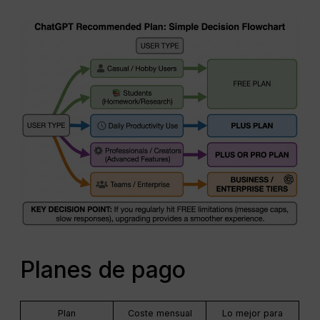
Planes de pago
Plan
Coste mensual
Lo mejor para