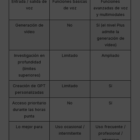
Entrada / salida de
Funciones básicas
Funciones
voz
de voz
avanzadas de voz
y multimodales
Generación de
No
Sí (el nivel Plus
vídeo
admite la
generación de
vídeo)
Investigación en
Limitado
Ampliado
profundidad
(límites
superiores)
Creación de GPT
Limitado
Sí
personalizadas
Acceso prioritario
No
Sí
durante las horas
punta
Lo mejor para
Uso ocasional /
Uso frecuente /
intermitente
profesional /
intensivo