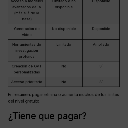
Acceso a modelos
Limitado o no
Disponible
avanzados de IA
disponible
(más allá de la
base)
Generación de
No disponible
Disponible
vídeo
Herramientas de
Limitado
Ampliado
investigación
profunda
Creación de GPT
No
Sí
personalizadas
Acceso prioritario
No
Sí
En resumen: pagar elimina o aumenta muchos de los límites
del nivel gratuito.
¿Tiene que pagar?