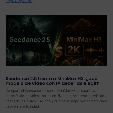
Seguir Leyendo
Seedance 2.5 frente a MiniMax H3: ¿qué
modelo de vídeo con IA deberías elegir?
Compara el Seedance 2.5 con el MiniMax H3 en cuanto a
duración de los vídeos, salida en 2K, audio, referencias, edición,
pesos de las lentes, uso local y cuál es la mejor opción para cada
caso en la actualidad.