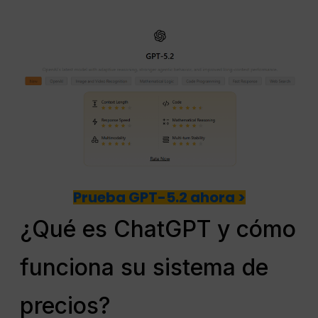
Prueba GPT-5.2 ahora >
¿Qué es ChatGPT y cómo
funciona su sistema de
precios?