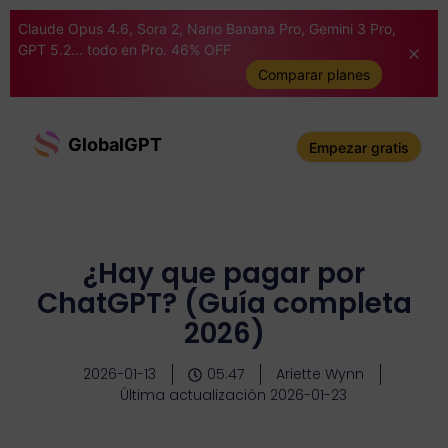
Claude Opus 4.6, Sora 2, Nano Banana Pro, Gemini 3 Pro,
GPT 5.2... todo en Pro. 46% OFF
Comparar planes
GlobalGPT
Empezar gratis
¿Hay que pagar por
ChatGPT? (Guía completa
2026)
2026-01-13
05:47
Ariette Wynn
Última actualización 2026-01-23