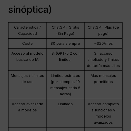
sinóptica)
Característica /
ChatGPT Gratis
ChatGPT Plus (de
Capacidad
(Sin Pago)
pago)
Coste
$0 para siempre
~$20/mes
Acceso al modelo
Sí (GPT-5.2 con
Sí, acceso
básico de IA
límites)
ampliado y límites
de tarifa más altos
Mensajes / Límites
Límites estrictos
Más mensajes
de uso
(por ejemplo, 10
permitidos
mensajes cada 5
horas)
Acceso avanzado
Limitado
Acceso completo
a modelos
a funciones y
modelos
avanzados