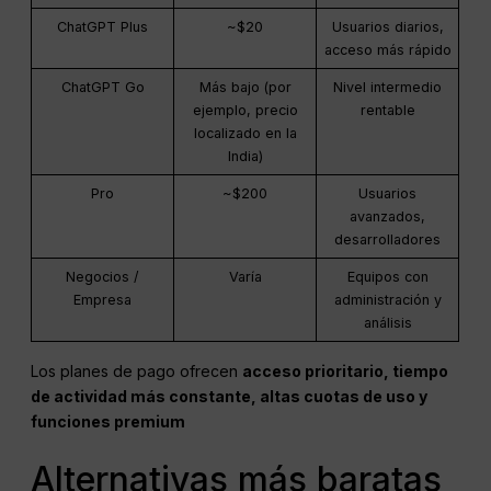
ChatGPT Plus
~$20
Usuarios diarios,
acceso más rápido
ChatGPT Go
Más bajo (por
Nivel intermedio
ejemplo, precio
rentable
localizado en la
India)
Pro
~$200
Usuarios
avanzados,
desarrolladores
Negocios /
Varía
Equipos con
Empresa
administración y
análisis
Los planes de pago ofrecen
acceso prioritario, tiempo
de actividad más constante, altas cuotas de uso y
funciones premium
Alternativas más baratas