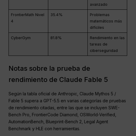
avanzado
FrontierMath Nivel
35.4%
Problemas
4
matemáticos más
difíciles
CyberGym
81.8%
Rendimiento en las
tareas de
ciberseguridad
Notas sobre la prueba de
rendimiento de Claude Fable 5
Según la tabla oficial de Anthropic, Claude Mythos 5 /
Fable 5 supera a GPT-5.5 en varias categorías de pruebas
de rendimiento citadas, entre las que se incluyen SWE-
Bench Pro, FrontierCode Diamond, OSWorld-Verified,
AutomationBench, Blueprint-Bench 2, Legal Agent
Benchmark y HLE con herramientas.