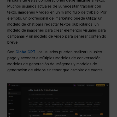
Ninguna de estas comparaciones debe limitarse al texto.
Muchos usuarios actuales de IA necesitan trabajar con
texto, imágenes y vídeo en un mismo flujo de trabajo. Por
ejemplo, un profesional del marketing puede utilizar un
modelo de chat para redactar textos publicitarios, un
modelo de imágenes para crear elementos visuales para
campañas y un modelo de vídeo para generar contenido
breve.
Con
GlobalGPT
, los usuarios pueden realizar un único
pago y acceder a múltiples modelos de conversación,
modelos de generación de imágenes y modelos de
generación de vídeos sin tener que cambiar de cuenta.