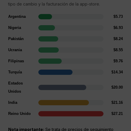
tipo de cambio y la facturación de la app-store.
Argentina
$5.73
Nigeria
$6.93
Pakistán
$8.24
Ucrania
$8.55
Filipinas
$9.76
Turquía
$14.34
Estados
$20.00
Unidos
India
$21.16
Reino Unido
$27.21
Nota importante:
Se trata de precios de seguimiento