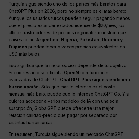
Turquía sigue siendo uno de los países más baratos para
ChatGPT Plus en 2026, pero no siempre es el más barato.
Aunque los usuarios turcos pueden seguir pagando menos
que el precio estándar estadounidense de $20/mes, los
últimos rastreadores de precios regionales muestran que
países como
Argentina, Nigeria, Pakistán, Ucrania y
Filipinas
pueden tener a veces precios equivalentes en
USD más bajos.
Eso significa que la mejor opción depende de tu objetivo.
Si quieres acceso oficial a OpenAI con funciones
avanzadas de ChatGPT,
ChatGPT Plus sigue siendo una
buena opción.
Si lo que más le interesa es el coste
mensual más bajo, puede que le interese ChatGPT Go. Y si
quieres acceder a varios modelos de IA con una sola
suscripción, GlobalGPT puede ofrecerte una mejor
relación calidad-precio que pagar por separado por
distintas herramientas.
En resumen, Turquía sigue siendo un mercado ChatGPT