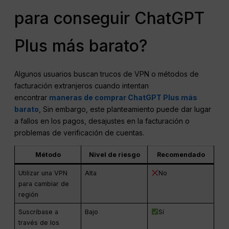
para conseguir ChatGPT
Plus más barato?
Algunos usuarios buscan trucos de VPN o métodos de
facturación extranjeros cuando intentan
encontrar
maneras de comprar ChatGPT Plus más
barato
, Sin embargo, este planteamiento puede dar lugar
a fallos en los pagos, desajustes en la facturación o
problemas de verificación de cuentas.
Método
Nivel de riesgo
Recomendado
Utilizar una VPN
Alta
No
para cambiar de
región
Suscríbase a
Bajo
Sí
través de los