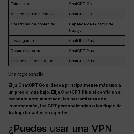
Estudiantes
ChatGPT Go
Asistencia diaria con IA
ChatGPT Go
Creadores de contenido
Depende de la carga de
trabajo
Investigadores
ChatGPT Plus
Desarrolladores
ChatGPT Plus
Grandes usuarios de IA
ChatGPT Plus
Una regla sencilla:
Elija ChatGPT Go si desea principalmente más uso a
un precio más bajo. Elija ChatGPT Plus si confía en el
razonamiento avanzado, las herramientas de
investigación, los GPT personalizados o los flujos de
trabajo basados en agentes.
¿Puedes usar una VPN