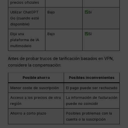
precios oficiales
Utilizar ChatGPT
Bajo
Sí
Go (cuando esté
disponible)
Elija una
Bajo
Sí
plataforma de IA
multimodelo
Antes de probar trucos de tarificación basados en VPN,
considere la compensación:
Posible ahorro
Posibles inconvenientes
Menor coste de suscripción
El pago puede ser rechazado
Acceso a los precios de otra
La información de facturación
región
puede no coincidir
Ahorro a corto plazo
Posibles problemas con la
cuenta o la suscripción