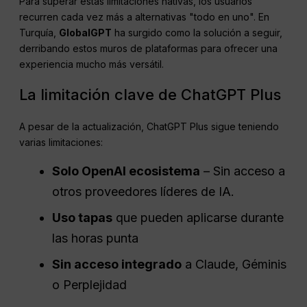
Para superar estas limitaciones nativas, los usuarios
recurren cada vez más a alternativas "todo en uno". En
Turquía,
GlobalGPT
ha surgido como la solución a seguir,
derribando estos muros de plataformas para ofrecer una
experiencia mucho más versátil.
La limitación clave de ChatGPT Plus
A pesar de la actualización, ChatGPT Plus sigue teniendo
varias limitaciones:
Solo OpenAI
ecosistema
– Sin acceso a
otros proveedores líderes de IA.
Uso
tapas
que pueden aplicarse durante
las horas punta
Sin acceso integrado
a Claude, Géminis
o Perplejidad