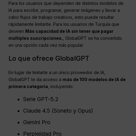
Para los usuarios que dependen de distintos modelos de
IA para escribir, programar, generar imágenes y llevar a
cabo flujos de trabajo creativos, esto puede resultar
rápidamente limitante. Para los usuarios de Turquía que
deseen
Más capacidad de IA sin tener que pagar
múltiples suscripciones.
, GlobalGPT se ha convertido
en una opción cada vez más popular.
Lo que ofrece GlobalGPT
En lugar de limitarte a un único proveedor de IA,
GlobalGPT te da acceso a
más de 100 modelos de IA de
primera categoría
, incluyendo:
Serie GPT-5.2
Claude 4.5 (Soneto y Opus)
Gemini Pro
Perplejidad Pro