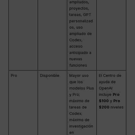
ampliados,
proyectos,
tareas, GPT
personalizad
os, uso
ampliado de
Codex,
acceso
anticipado a
nuevas
funciones
Pro
Disponible
Mayor uso
El Centro de
que los
ayuda de
modelos Plus
OpenAI
y Pro;
incluye
Pro
máximo de
$100
y
Pro
tareas de
$200
niveles
Codex;
máximo de
investigación
en