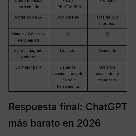
Coste mensual
~$20
~$10.80
aproximado
~PRUEBA 500
Modelos de IA
Solo OpenAI
Más de 100
modelos
Claude / Géminis /
Perplejidad
IA para imágenes
Limitado
Avanzado
y vídeos
Lo mejor para
Usuarios
Usuarios
ocasionales y de
avanzados y
una sola
creadores
herramienta
Respuesta final: ChatGPT
más barato en 2026