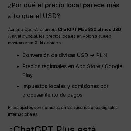
¿Por qué el precio local parece más
alto que el USD?
Aunque OpenAI enumera
ChatGPT
Más $20 al mes
USD
A nivel mundial, los precios locales en Polonia suelen
mostrarse en
PLN
debido a:
Conversión de divisas USD → PLN
Precios regionales en App Store / Google
Play
Impuestos locales y comisiones por
procesamiento de pagos
Estos ajustes son normales en las suscripciones digitales
internacionales.
¿ChatGPT Plus está