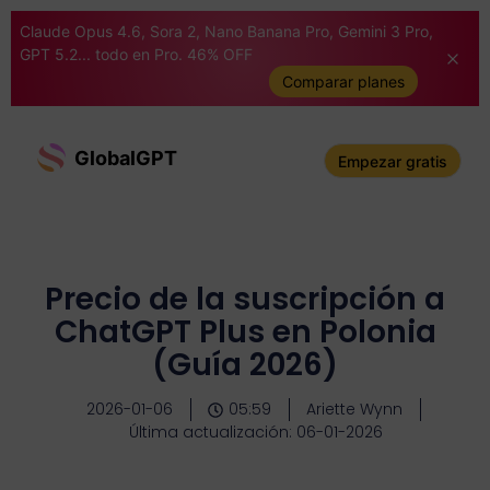
Claude Opus 4.6, Sora 2, Nano Banana Pro, Gemini 3 Pro,
GPT 5.2... todo en Pro. 46% OFF
Comparar planes
GlobalGPT
Empezar gratis
Precio de la suscripción a
ChatGPT Plus en Polonia
(Guía 2026)
2026-01-06
05:59
Ariette Wynn
Última actualización: 06-01-2026