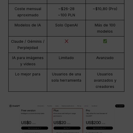
Coste mensual
~$26-28
~$10,80 (Pro)
aproximado
~100 PLN
Modelos de IA
Solo OpenAI
Más de 100
modelos
Claude / Géminis /
Perplejidad
IA para imágenes
Limitado
Avanzado
y vídeos
Lo mejor para
Usuarios de una
Usuarios
sola herramienta
avanzados y
creadores