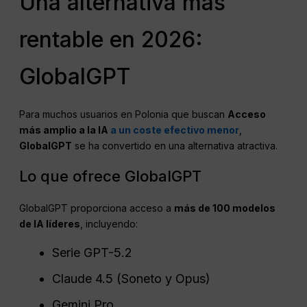
Una alternativa más
rentable en 2026:
GlobalGPT
Para muchos usuarios en Polonia que buscan
Acceso
más amplio a la IA
a un coste efectivo menor
,
GlobalGPT
se ha convertido en una alternativa atractiva.
Lo que ofrece GlobalGPT
GlobalGPT proporciona acceso a
más de 100 modelos
de IA líderes
, incluyendo:
Serie GPT-5.2
Claude 4.5 (Soneto y Opus)
Gemini Pro