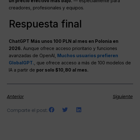
un precio efectivo más bajo.
— especialmente para
creadores, profesionales y equipos.
Respuesta final
ChatGPT
Más unos 100 PLN al mes en Polonia en
2026.
Aunque ofrece acceso prioritario y funciones
avanzadas de OpenAI,
Muchos usuarios prefieren
GlobalGPT.
, que ofrece acceso a más de 100 modelos de
IA a partir de
por solo $10,80 al mes.
Anterior
Siguiente
Comparte el post: