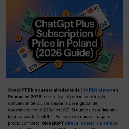
ChatGPT Plus cuesta alrededor de
100 PLN al mes
en
Polonia en 2026
, que refleja el precio local tras la
conversión de divisas desde la base global de
aproximadamente $20/mes USD. Si quieres experimentar
la potencia de ChatGPT Plus pero no quieres pagar el
precio completo,
GlobalGPT
ofrece lo mejor de ambos