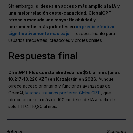
Sin embargo,
si desea un acceso más amplio a la IA y
una mejor relación coste-capacidad
,
GlobalGPT
ofrece a menudo una mayor flexibilidad y
herramientas más potentes en
un precio efectivo
significativamente más bajo
— especialmente para
usuarios frecuentes, creadores y profesionales.
Respuesta final
ChatGPT Plus cuesta alrededor de $20 al mes (unas
10.217-10.220 KZT) en Kazajstán en 2026.
Aunque
ofrece acceso prioritario y funciones avanzadas de
OpenAI,
Muchos usuarios prefieren GlobalGPT.
, que
ofrece acceso a más de 100 modelos de IA a partir de
solo 1 TP4T10,80 al mes.
Anterior
Siguiente