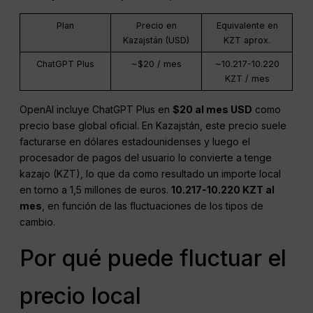
Plan
Precio en
Equivalente en
Kazajstán (USD)
KZT aprox.
ChatGPT Plus
~$20 / mes
~10.217-10.220
KZT / mes
OpenAI incluye ChatGPT Plus en
$20 al mes
USD
como
precio base global oficial. En Kazajstán, este precio suele
facturarse en dólares estadounidenses y luego el
procesador de pagos del usuario lo convierte a tenge
kazajo (KZT), lo que da como resultado un importe local
en torno a 1,5 millones de euros.
10.217-10.220 KZT al
mes
, en función de las fluctuaciones de los tipos de
cambio.
Por qué puede fluctuar el
precio local