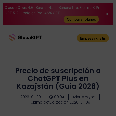
Claude Opus 4.6, Sora 2, Nano Banana Pro, Gemini 3 Pro,
GPT 5.2... todo en Pro. 46% OFF
Comparar planes
GlobalGPT
Empezar gratis
Precio de suscripción a
ChatGPT Plus en
Kazajstán (Guía 2026)
2026-01-09
00:04
Ariette Wynn
Última actualización 2026-01-09