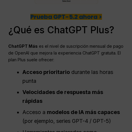
Prueba GPT-5.2 ahora >
¿Qué es ChatGPT Plus?
ChatGPT
Más
es el nivel de suscripción mensual de pago
de OpenAI que mejora la experiencia ChatGPT gratuita. El
plan Plus suele ofrecer:
Acceso prioritario
durante las horas
punta
Velocidades de respuesta más
rápidas
Acceso a
modelos de IA más capaces
(por ejemplo, series GPT-4 / GPT-5)