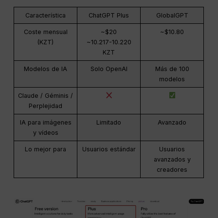
Característica
ChatGPT Plus
GlobalGPT
Coste mensual
~$20
~$10.80
(KZT)
~10.217-10.220
KZT
Modelos de IA
Solo OpenAI
Más de 100
modelos
Claude / Géminis /
Perplejidad
IA para imágenes
Limitado
Avanzado
y vídeos
Lo mejor para
Usuarios estándar
Usuarios
avanzados y
creadores