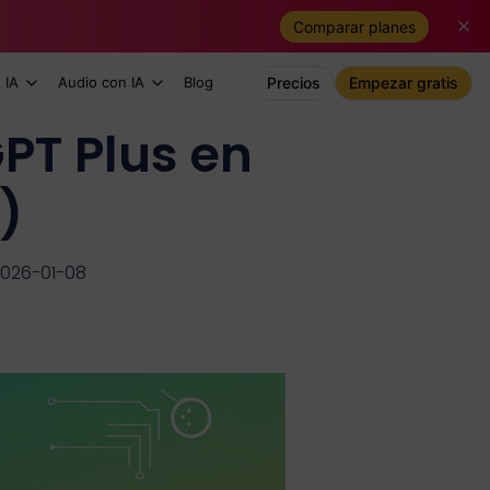
Comparar planes
 IA
Audio con IA
Blog
Precios
Empezar gratis
PT Plus en
)
2026-01-08