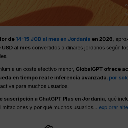
dor de
14-15 JOD al mes en Jordania
en 2026
, apro
 USD al mes
convertidos a dinares jordanos según los
les.
mium a un coste efectivo menor,
GlobalGPT ofrece a
ueda en tiempo real e inferencia avanzada.
por sol
tractiva para muchos usuarios.
e suscripción a ChatGPT Plus en Jordania
, qué inc
s limitaciones y por qué muchos usuarios...
explorar alte