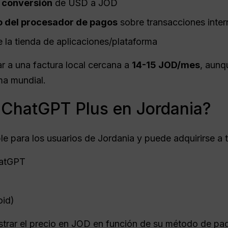
 conversión
de USD a JOD
o del procesador de pagos
sobre transacciones inter
e la tienda de aplicaciones/plataforma
r a una factura local cercana a
14-15 JOD/mes
, aunq
ma mundial.
e ChatGPT Plus en Jordania?
le para los usuarios de Jordania y puede adquirirse a 
ChatGPT
oid)
strar el precio en JOD en función de su método de pag