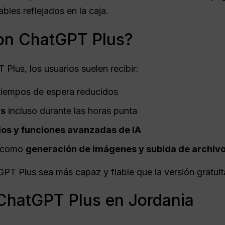
ables reflejados en la caja.
on ChatGPT Plus?
Plus, los usuarios suelen recibir:
iempos de espera reducidos
as
incluso durante las horas punta
os y funciones avanzadas de IA
s como
generación de imágenes y subida de archiv
PT Plus sea más capaz y fiable que la versión gratuit
 ChatGPT Plus en Jordania