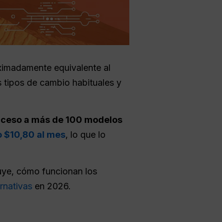
ximadamente equivalente al
 tipos de cambio habituales y
cceso a más de 100 modelos
o $10,80 al mes
, lo que lo
luye, cómo funcionan los
rnativas
en 2026.