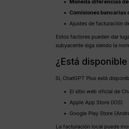
Moneda
diferencias de
Comisiones bancarias 
Ajustes de facturación d
Estos factores pueden dar luga
subyacente siga siendo la nor
¿Está disponibl
Sí, ChatGPT Plus está disponib
El sitio web oficial de 
Apple App Store (iOS)
Google Play Store (Andr
La facturación local puede mo