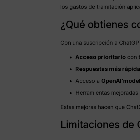
los gastos de tramitación aplic
¿Qué obtienes c
Con una suscripción a ChatGPT 
Acceso prioritario
con t
Respuestas más rápid
Acceso a
OpenAI
’model
Herramientas mejorada
Estas mejoras hacen que ChatG
Limitaciones de