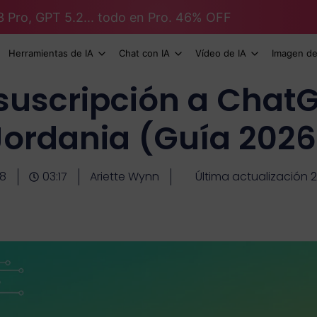
3 Pro, GPT 5.2... todo en Pro. 46% OFF
Herramientas de IA
Chat con IA
Vídeo de IA
Imagen de
 suscripción a ChatG
Jordania (Guía 2026
08
03:17
Ariette Wynn
Última actualización 