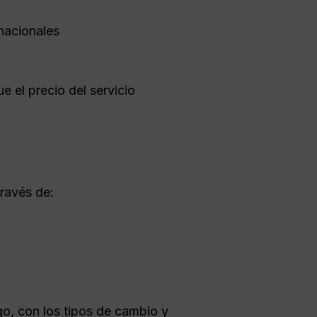
nacionales
ue el precio del servicio
través de:
o, con los tipos de cambio y