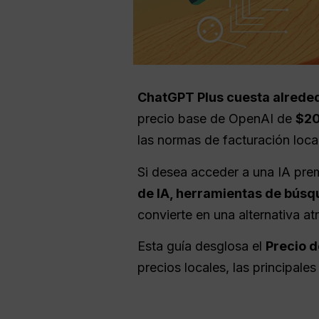
ChatGPT Plus cuesta alrede
precio base de OpenAI de
$20
las normas de facturación loca
Si desea acceder a una IA pre
de IA, herramientas de búsq
convierte en una alternativa a
Esta guía desglosa el
Precio d
precios locales, las principale