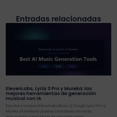
Entradas relacionadas
ElevenLabs, Lyria 3 Pro y Mureka: las
mejores herramientas de generación
musical con IA
Escucha y compara ElevenLabs Music v2, Google Lyria 3 Pro y
Mureka v9 mediante pruebas controladas con voces,
instrumentos y estructuras de canciones reales.