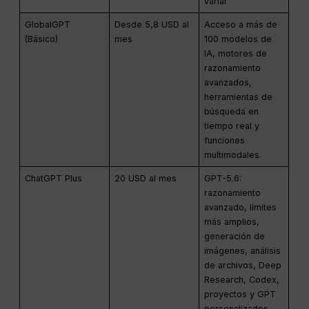
variar
GlobalGPT
Desde 5,8 USD al
Acceso a más de
(Básico)
mes
100 modelos de
IA, motores de
razonamiento
avanzados,
herramientas de
búsqueda en
tiempo real y
funciones
multimodales.
ChatGPT Plus
20 USD al mes
GPT-5.6:
razonamiento
avanzado, límites
más amplios,
generación de
imágenes, análisis
de archivos, Deep
Research, Codex,
proyectos y GPT
personalizados