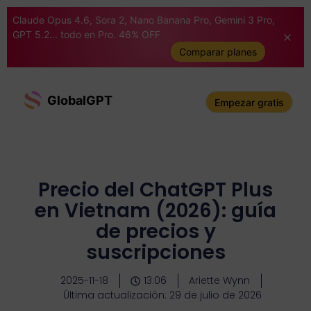
Claude Opus 4.6, Sora 2, Nano Banana Pro, Gemini 3 Pro,
GPT 5.2... todo en Pro. 46% OFF
Comparar planes
GlobalGPT
Empezar gratis
Precio del ChatGPT Plus
en Vietnam (2026): guía
de precios y
suscripciones
2025-11-18
13:06
Ariette Wynn
Última actualización: 29 de julio de 2026