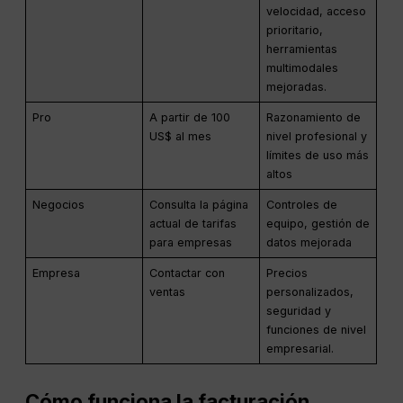
velocidad, acceso
prioritario,
herramientas
multimodales
mejoradas.
Pro
A partir de 100
Razonamiento de
US$ al mes
nivel profesional y
límites de uso más
altos
Negocios
Consulta la página
Controles de
actual de tarifas
equipo, gestión de
para empresas
datos mejorada
Empresa
Contactar con
Precios
ventas
personalizados,
seguridad y
funciones de nivel
empresarial.
Cómo funciona la facturación