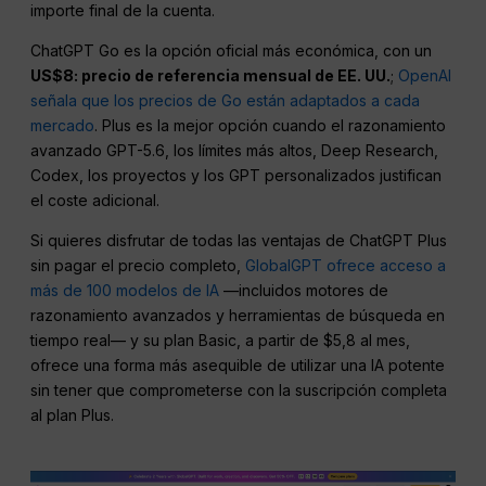
importe final de la cuenta.
ChatGPT Go es la opción oficial más económica, con un
US$8: precio de referencia mensual de EE. UU.
;
OpenAI
señala que los precios de Go están adaptados a cada
mercado
. Plus es la mejor opción cuando el razonamiento
avanzado GPT-5.6, los límites más altos, Deep Research,
Codex, los proyectos y los GPT personalizados justifican
el coste adicional.
Si quieres disfrutar de todas las ventajas de ChatGPT Plus
sin pagar el precio completo,
GlobalGPT ofrece acceso a
más de 100 modelos de IA
—incluidos motores de
razonamiento avanzados y herramientas de búsqueda en
tiempo real— y su plan Basic, a partir de $5,8 al mes,
ofrece una forma más asequible de utilizar una IA potente
sin tener que comprometerse con la suscripción completa
al plan Plus.