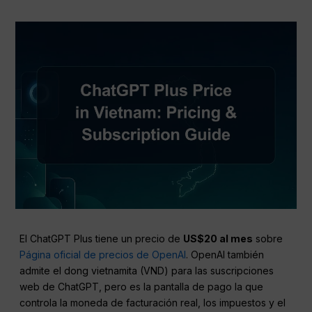
El ChatGPT Plus tiene un precio de
US$20 al mes
sobre
Página oficial de precios de OpenAI
. OpenAI también
admite el dong vietnamita (VND) para las suscripciones
web de ChatGPT, pero es la pantalla de pago la que
controla la moneda de facturación real, los impuestos y el