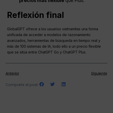
precios más flexible
que Plus.
Reflexión final
GlobalGPT ofrece a los usuarios vietnamitas una forma
unificada de acceder a modelos de razonamiento
avanzados, herramientas de búsqueda en tiempo real y
más de 100 sistemas de IA, todo ello a un precio flexible
que se sitúa entre ChatGPT Go y ChatGPT Plus.
Anterior
Siguiente
Comparte el post: