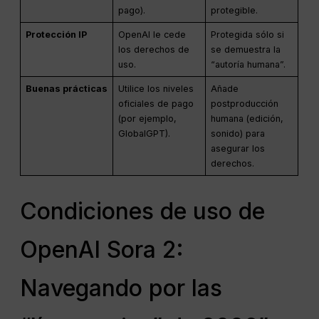
pago).
protegible.
Protección IP
OpenAI le cede
Protegida sólo si
los derechos de
se demuestra la
uso.
“autoría humana”.
Buenas prácticas
Utilice los niveles
Añade
oficiales de pago
postproducción
(por ejemplo,
humana (edición,
GlobalGPT).
sonido) para
asegurar los
derechos.
Condiciones de uso de
OpenAI Sora 2:
Navegando por las