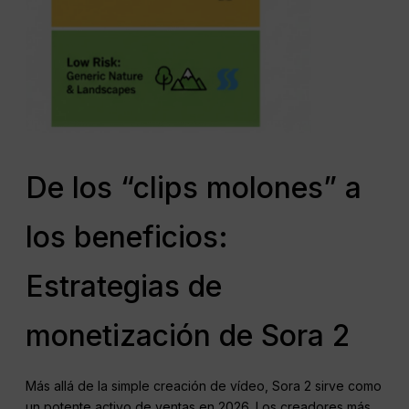
De los “clips molones” a
los beneficios:
Estrategias de
monetización de Sora 2
Más allá de la simple creación de vídeo, Sora 2 sirve como
un potente activo de ventas en 2026. Los creadores más