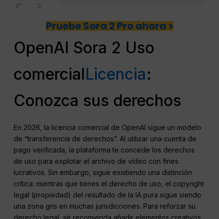
Pruebe Sora 2 Pro ahora >
OpenAI Sora 2 Uso
comercial
Licencia
:
Conozca sus derechos
En 2026, la licencia comercial de OpenAI sigue un modelo
de “transferencia de derechos”. Al utilizar una cuenta de
pago verificada, la plataforma te concede los derechos
de uso para explotar el archivo de vídeo con fines
lucrativos. Sin embargo, sigue existiendo una distinción
crítica: mientras que tienes el derecho de uso, el copyright
legal (propiedad) del resultado de la IA pura sigue siendo
una zona gris en muchas jurisdicciones. Para reforzar su
derecho legal, se recomienda añadir elementos creativos