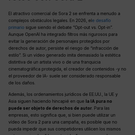
El atractivo comercial de Sora 2 se enfrenta a menudo a
complejos obstáculos legales. En 2026, el
e desafío
primario
sigue siendo el debate “Opt-out vs. Opt-in”.
Aunque OpenAI ha integrado filtros más rigurosos para
evitar la generación de personajes protegidos por
derechos de autor, persiste el riesgo de “infracción de
estilo”. Si un vídeo generado imita demasiado la estética
distintiva de un artista vivo o de una franquicia
cinematográfica protegida, el creador de contenidos -y no
el proveedor de IA- suele ser considerado responsable
de los daños.
Además, los ordenamientos jurídicos de EE.UU., la UE y
Asia siguen haciendo hincapié en que
la IA pura no
puede ser objeto de derechos de autor
. Para las
empresas, esto significa que, si bien puede utilizar un
vídeo de Sora 2 para una campaña, es posible que no
pueda impedir que sus competidores utilicen los mismos