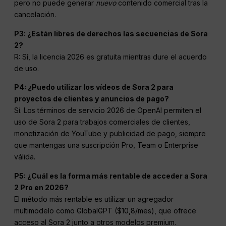
pero no puede generar
nuevo
contenido comercial tras la
cancelación.
P3: ¿Están libres de derechos las secuencias de Sora
2?
R: Sí, la licencia 2026 es gratuita mientras dure el acuerdo
de uso.
P4: ¿Puedo utilizar los vídeos de Sora 2 para
proyectos de clientes y anuncios de pago?
Sí. Los términos de servicio 2026 de OpenAI permiten el
uso de Sora 2 para trabajos comerciales de clientes,
monetización de YouTube y publicidad de pago, siempre
que mantengas una suscripción Pro, Team o Enterprise
válida.
P5: ¿Cuál es la forma más rentable de acceder a Sora
2 Pro en 2026?
El método más rentable es utilizar un agregador
multimodelo como GlobalGPT ($10,8/mes), que ofrece
acceso al Sora 2 junto a otros modelos premium.