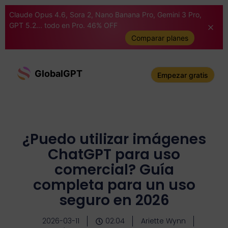
Claude Opus 4.6, Sora 2, Nano Banana Pro, Gemini 3 Pro,
GPT 5.2... todo en Pro. 46% OFF
Comparar planes
GlobalGPT
Empezar gratis
¿Puedo utilizar imágenes
ChatGPT para uso
comercial? Guía
completa para un uso
seguro en 2026
2026-03-11
02:04
Ariette Wynn