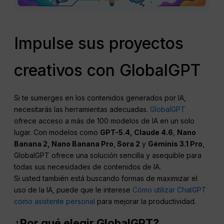
Impulse sus proyectos
creativos con GlobalGPT
Si te sumerges en los contenidos generados por IA,
necesitarás las herramientas adecuadas.
GlobalGPT
ofrece acceso a más de 100 modelos de IA en un solo
lugar. Con modelos como
GPT-5.4, Claude 4.6
,
Nano
Banana 2, Nano Banana Pro
,
Sora 2
y
Géminis 3.1 Pro
,
GlobalGPT ofrece una solución sencilla y asequible para
todas sus necesidades de contenidos de IA.
Si usted también está buscando formas de maximizar el
uso de la IA, puede que le interese
Cómo utilizar ChatGPT
como asistente personal
para mejorar la productividad.
¿Por qué elegir GlobalGPT?