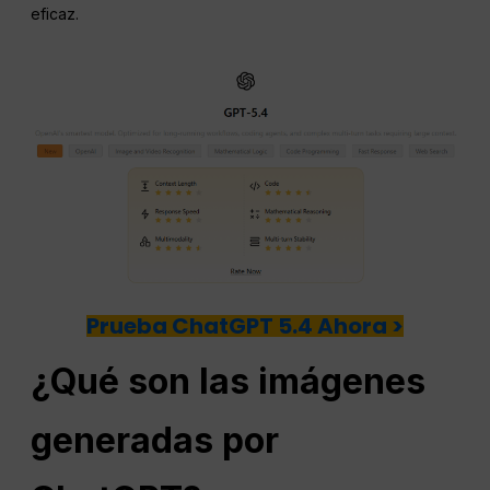
eficaz.
Prueba ChatGPT 5.4 Ahora >
¿Qué son las imágenes
generadas por