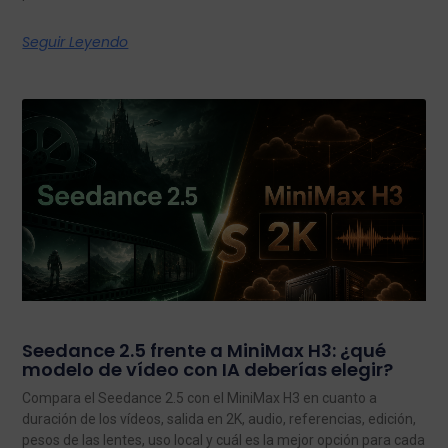
Seguir Leyendo
Seedance 2.5 frente a MiniMax H3: ¿qué
modelo de vídeo con IA deberías elegir?
Compara el Seedance 2.5 con el MiniMax H3 en cuanto a
duración de los vídeos, salida en 2K, audio, referencias, edición,
pesos de las lentes, uso local y cuál es la mejor opción para cada