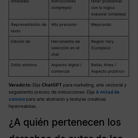
inmediata
instrucciones
tener problemas
complejas)
con la lógica
espacial compleja)
Representación de
Alta precisión
Mejorando
texto
Edición de
Herramienta de
Región Vary
selección en el
(Complex)
chat
Estilo artístico
Aspecto digital /
Bellas Artes /
comercial
Aspecto pictórico
Veredicto:
Elija
ChatGPT
para marketing, arte vectorial y
seguimiento preciso de instrucciones. Elija
A mitad de
camino
para arte abstracto y texturas creativas
hiperrealistas.
¿A quién pertenecen los