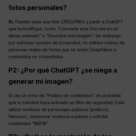
fotos personales?
Sí.
Puedes subir una foto (JPEG/PNG) y pedir a ChatGPT
que la modifique, como “Convierte esta foto mía en un
dibujo animado” o “Describe esta imagen”. Sin embargo,
por estrictas razones de privacidad, no editará rostros de
personas reales de forma que se creen Deepfakes o
contenidos no consentidos.
P2: ¿Por qué
ChatGPT
¿se niega a
generar mi imagen?
Si ves un error de “Política de contenidos”, es probable
que tu solicitud haya activado un filtro de seguridad. Evita
utilizar nombres de personajes públicos (políticos,
famosos), mencionar violencia explícita o solicitar
contenidos “NSFW”.