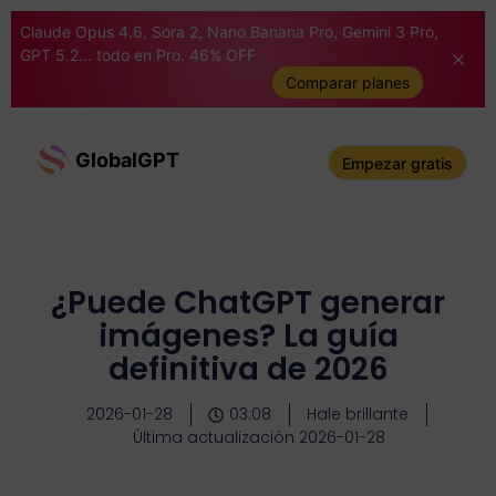
Claude Opus 4.6, Sora 2, Nano Banana Pro, Gemini 3 Pro,
GPT 5.2... todo en Pro. 46% OFF
Comparar planes
GlobalGPT
Empezar gratis
¿Puede ChatGPT generar
imágenes? La guía
definitiva de 2026
2026-01-28
03:08
Hale brillante
Última actualización 2026-01-28