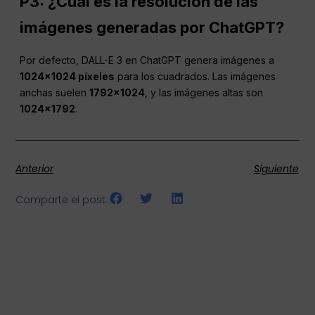
P3: ¿Cuál es la resolución de las
imágenes generadas por
ChatGPT
?
Por defecto, DALL-E 3 en ChatGPT genera imágenes a
1024×1024 píxeles
para los cuadrados. Las imágenes
anchas suelen
1792×1024
, y las imágenes altas son
1024×1792
.
Anterior
Siguiente
Comparte el post: