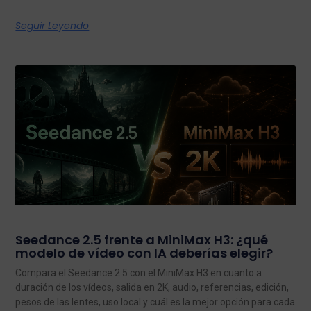
Seguir Leyendo
Seedance 2.5 frente a MiniMax H3: ¿qué
modelo de vídeo con IA deberías elegir?
Compara el Seedance 2.5 con el MiniMax H3 en cuanto a
duración de los vídeos, salida en 2K, audio, referencias, edición,
pesos de las lentes, uso local y cuál es la mejor opción para cada