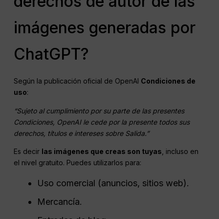
derechos de autor de las
imágenes generadas por
ChatGPT?
Según la publicación oficial de OpenAI
Condiciones de
uso
:
“Sujeto al cumplimiento por su parte de las presentes
Condiciones,
OpenAI
le cede por la presente todos sus
derechos, títulos e intereses sobre
Salida
.”
Es decir
las imágenes que creas son tuyas
, incluso en
el nivel gratuito. Puedes utilizarlos para:
Uso comercial (anuncios, sitios web).
Mercancía.