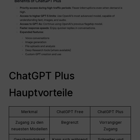
ChatGPT Plus
Hauptvorteile
Merkmal
ChatGPT Free
ChatGPT Plus
Zugang zu den
Begrenzt
Vorrangiger
neuesten Modellen
Zugang
Geschwindigkeit
Kann sich während
Schneller und