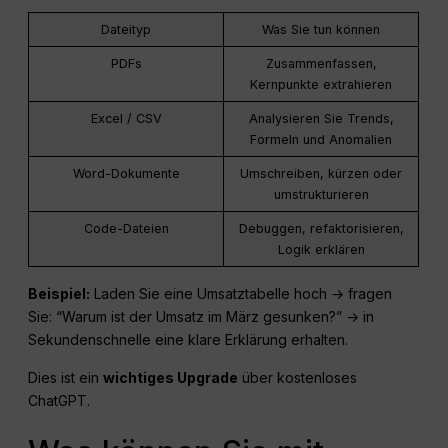
Dateityp
Was Sie tun können
PDFs
Zusammenfassen,
Kernpunkte extrahieren
Excel / CSV
Analysieren Sie Trends,
Formeln und Anomalien
Word-Dokumente
Umschreiben, kürzen oder
umstrukturieren
Code-Dateien
Debuggen, refaktorisieren,
Logik erklären
Beispiel:
Laden Sie eine Umsatztabelle hoch → fragen
Sie: “Warum ist der Umsatz im März gesunken?” → in
Sekundenschnelle eine klare Erklärung erhalten.
Dies ist ein
wichtiges Upgrade
über kostenloses
ChatGPT.