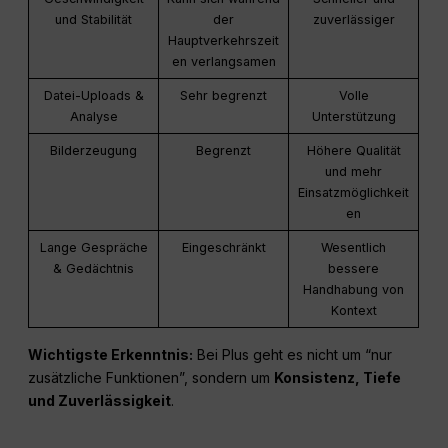
und Stabilität
der
zuverlässiger
Hauptverkehrszeit
en verlangsamen
Datei-Uploads &
Sehr begrenzt
Volle
Analyse
Unterstützung
Bilderzeugung
Begrenzt
Höhere Qualität
und mehr
Einsatzmöglichkeit
en
Lange Gespräche
Eingeschränkt
Wesentlich
& Gedächtnis
bessere
Handhabung von
Kontext
Wichtigste Erkenntnis:
Bei Plus geht es nicht um “nur
zusätzliche Funktionen”, sondern um
Konsistenz, Tiefe
und Zuverlässigkeit
.