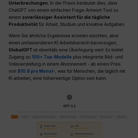
Unterbrechungen.
In der Praxis bedeutet dies, dass
ChatGPT von einem einfachen Frage-Antwort-Tool zu
einem
zuverlässiger Assistent für die tägliche
Produktivität
für Arbeit, Studium und kreative Aufgaben.
Wenn Sie ähnliche Ergebnisse erzielen möchten, aber
einen umfassenderen KI-Arbeitsbereich bevorzugen,
GlobalGPT
ist ebenfalls eine Überlegung wert. Es bietet
Zugang zu
100+ Top-Modelle
plus integrierte Bild- und
Videoerstellung in einem Abonnement - ab einem Preis
von
$10.8 pro Monat
-, was für Menschen, die täglich mit
KI arbeiten, eine höherwertige Option sein kann.