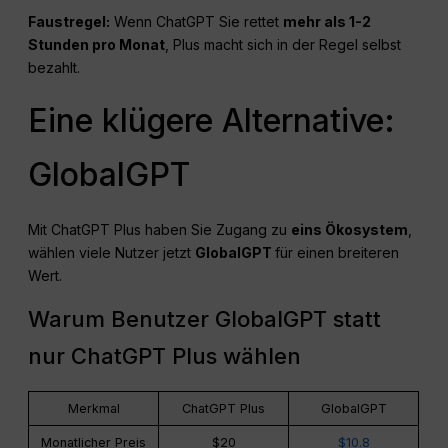
Faustregel:
Wenn ChatGPT Sie rettet
mehr als 1-2
Stunden pro Monat
, Plus macht sich in der Regel selbst
bezahlt.
Eine klügere Alternative:
GlobalGPT
Mit ChatGPT Plus haben Sie Zugang zu
eins
Ökosystem
,
wählen viele Nutzer jetzt
GlobalGPT
für einen breiteren
Wert.
Warum Benutzer GlobalGPT statt
nur ChatGPT Plus wählen
Merkmal
ChatGPT Plus
GlobalGPT
Monatlicher Preis
$20
$10.8