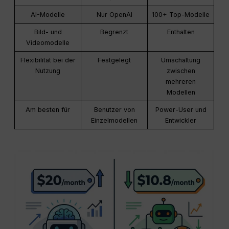
AI-Modelle
Nur OpenAI
100+ Top-Modelle
Bild- und
Begrenzt
Enthalten
Videomodelle
Flexibilität bei der
Festgelegt
Umschaltung
Nutzung
zwischen
mehreren
Modellen
Am besten für
Benutzer von
Power-User und
Einzelmodellen
Entwickler