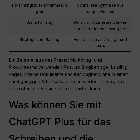
Forschungszusammenfassun
Schnellere Synthese aus
gen
langen Quellen
Brainstorming
Behält strukturiertes Denken
über Iterationen hinweg bei
Strategische Planung
Erinnert sich an Zwänge und
Ziele
Ein Beispiel aus der Praxis:
Marketing- und
Produktteams verwenden Plus, um Blogbeiträge, Landing
Pages, interne Dokumente und Kampagnenpläne in einem
durchgängigen Arbeitsablauf zu entwerfen - etwas, das
die kostenlose Version oft nicht leisten kann.
Was können Sie mit
ChatGPT Plus für das
Schreiben und die