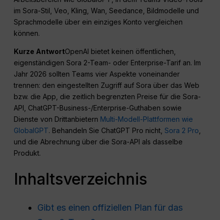
im Sora-Stil, Veo, Kling, Wan, Seedance, Bildmodelle und
Sprachmodelle über ein einziges Konto vergleichen
können.
Kurze Antwort
OpenAI bietet keinen öffentlichen,
eigenständigen Sora 2-Team- oder Enterprise-Tarif an. Im
Jahr 2026 sollten Teams vier Aspekte voneinander
trennen: den eingestellten Zugriff auf Sora über das Web
bzw. die App, die zeitlich begrenzten Preise für die Sora-
API, ChatGPT-Business-/Enterprise-Guthaben sowie
Dienste von Drittanbietern
Multi-Modell-Plattformen wie
GlobalGPT
. Behandeln Sie ChatGPT Pro nicht,
Sora 2 Pro
,
und die Abrechnung über die Sora-API als dasselbe
Produkt.
Inhaltsverzeichnis
Gibt es einen offiziellen Plan für das