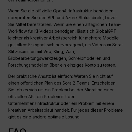
Wenn Sie die offizielle OpenAI-Infrastruktur benötigen,
überprüfen Sie den API- und Azure-Status direkt, bevor
Sie Mittel bereitstellen. Wenn Sie einen alltäglichen Team-
Workflow für KI-Videos benötigen, lässt sich GlobalGPT
leichter als kreativer Arbeitsbereich für mehrere Modelle
gestalten: Er eignet sich hervorragend, um Videos im Sora-
Stil zusammen mit Veo, Kling, Wan,
Bildbearbeitungswerkzeugen, Schreibmodellen und
Forschungsmodellen über ein einziges Konto zu testen.
Der praktische Ansatz ist einfach: Warten Sie nicht auf
einen öffentlichen Plan des Sora 2-Teams. Entscheiden
Sie, ob es sich um ein Problem bei der Migration einer
offiziellen API, ein Problem mit der
Unternehmensinfrastruktur oder ein Problem mit einem
kreativen Arbeitsablauf handelt. Für jedes dieser Probleme
gibt es eine andere optimale Lösung.