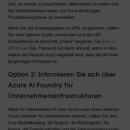
Zeit, um Assets zu exportieren, Alternativen zu testen und
die Inbetriebnahme neuer, von Sora abhängiger
Produktionssysteme zu vermeiden.
Wenn Sie die Kostenangaben zu APIs vergleichen, sollten
Sie eine datierte Quelle verwenden und den API-
Auslauftermin im Abschnitt „Preise“ angeben. Die
Sora 2
API-Preise
Das Thema ist nur dann sinnvoll, wenn in dem
Artikel den Nutzern auch mitgeteilt wird, dass die API kein
langfristiges Vorhaben ist.
Option 2: Informieren Sie sich über
Azure AI Foundry für
Unternehmensinfrastrukturen
Wenn Ihr Unternehmen KI über Azure oder einen anderen
Cloud-Anbieter für Unternehmen bezieht, sollten Sie den
Live-Modellkatalog, die Region, die Kontingente, die
Preise, die Datenkontrollen und die Vertragsbedingungen