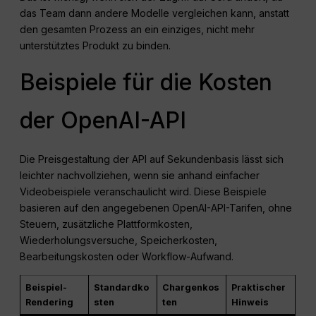
das Team dann andere Modelle vergleichen kann, anstatt
den gesamten Prozess an ein einziges, nicht mehr
unterstütztes Produkt zu binden.
Beispiele für die Kosten
der OpenAI-API
Die Preisgestaltung der API auf Sekundenbasis lässt sich
leichter nachvollziehen, wenn sie anhand einfacher
Videobeispiele veranschaulicht wird. Diese Beispiele
basieren auf den angegebenen OpenAI-API-Tarifen, ohne
Steuern, zusätzliche Plattformkosten,
Wiederholungsversuche, Speicherkosten,
Bearbeitungskosten oder Workflow-Aufwand.
Beispiel-
Standardko
Chargenkos
Praktischer
Rendering
sten
ten
Hinweis