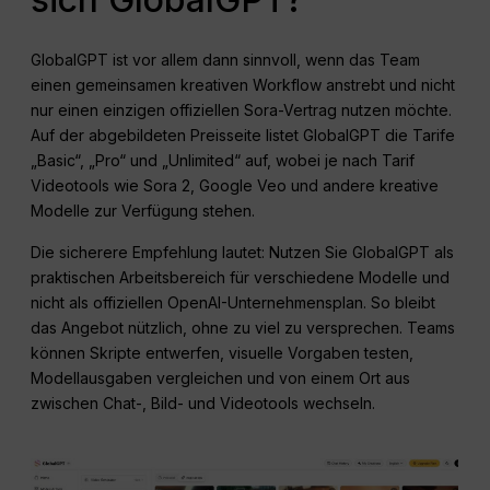
GlobalGPT ist vor allem dann sinnvoll, wenn das Team
einen gemeinsamen kreativen Workflow anstrebt und nicht
nur einen einzigen offiziellen Sora-Vertrag nutzen möchte.
Auf der abgebildeten Preisseite listet GlobalGPT die Tarife
„Basic“, „Pro“ und „Unlimited“ auf, wobei je nach Tarif
Videotools wie Sora 2, Google Veo und andere kreative
Modelle zur Verfügung stehen.
Die sicherere Empfehlung lautet: Nutzen Sie GlobalGPT als
praktischen Arbeitsbereich für verschiedene Modelle und
nicht als offiziellen OpenAI-Unternehmensplan. So bleibt
das Angebot nützlich, ohne zu viel zu versprechen. Teams
können Skripte entwerfen, visuelle Vorgaben testen,
Modellausgaben vergleichen und von einem Ort aus
zwischen Chat-, Bild- und Videotools wechseln.