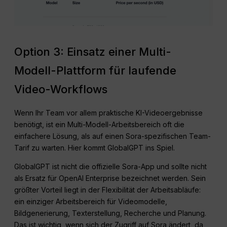
Option 3: Einsatz einer Multi-
Modell-Plattform für laufende
Video-Workflows
Wenn Ihr Team vor allem praktische KI-Videoergebnisse
benötigt, ist ein Multi-Modell-Arbeitsbereich oft die
einfachere Lösung, als auf einen Sora-spezifischen Team-
Tarif zu warten. Hier kommt GlobalGPT ins Spiel.
GlobalGPT ist nicht die offizielle Sora-App und sollte nicht
als Ersatz für OpenAI Enterprise bezeichnet werden. Sein
größter Vorteil liegt in der Flexibilität der Arbeitsabläufe:
ein einziger Arbeitsbereich für Videomodelle,
Bildgenerierung, Texterstellung, Recherche und Planung.
Das ist wichtig, wenn sich der Zugriff auf Sora ändert, da