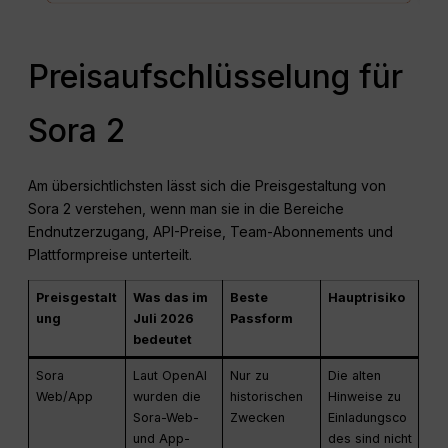
Preisaufschlüsselung für
Sora 2
Am übersichtlichsten lässt sich die Preisgestaltung von
Sora 2 verstehen, wenn man sie in die Bereiche
Endnutzerzugang, API-Preise, Team-Abonnements und
Plattformpreise unterteilt.
Preisgestalt
Was das im
Beste
Hauptrisiko
ung
Juli 2026
Passform
bedeutet
Sora
Laut OpenAI
Nur zu
Die alten
Web/App
wurden die
historischen
Hinweise zu
Sora-Web-
Zwecken
Einladungsco
und App-
des sind nicht