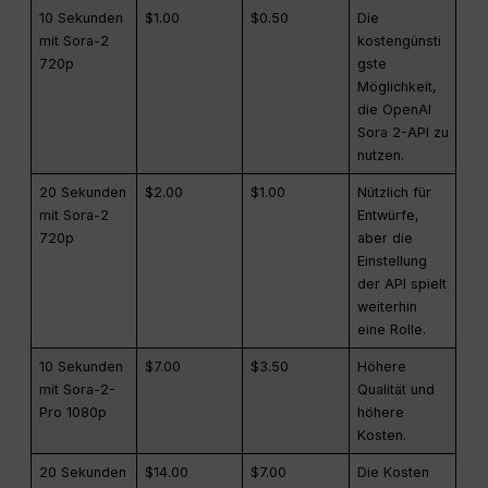
10 Sekunden
$1.00
$0.50
Die
mit Sora-2
kostengünsti
720p
gste
Möglichkeit,
die OpenAI
Sora 2-API zu
nutzen.
20 Sekunden
$2.00
$1.00
Nützlich für
mit Sora-2
Entwürfe,
720p
aber die
Einstellung
der API spielt
weiterhin
eine Rolle.
10 Sekunden
$7.00
$3.50
Höhere
mit Sora-2-
Qualität und
Pro 1080p
höhere
Kosten.
20 Sekunden
$14.00
$7.00
Die Kosten