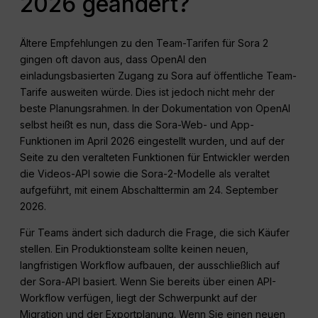
2026 geändert?
Ältere Empfehlungen zu den Team-Tarifen für Sora 2
gingen oft davon aus, dass OpenAI den
einladungsbasierten Zugang zu Sora auf öffentliche Team-
Tarife ausweiten würde. Dies ist jedoch nicht mehr der
beste Planungsrahmen. In der Dokumentation von OpenAI
selbst heißt es nun, dass die Sora-Web- und App-
Funktionen im April 2026 eingestellt wurden, und auf der
Seite zu den veralteten Funktionen für Entwickler werden
die Videos-API sowie die Sora-2-Modelle als veraltet
aufgeführt, mit einem Abschalttermin am 24. September
2026.
Für Teams ändert sich dadurch die Frage, die sich Käufer
stellen. Ein Produktionsteam sollte keinen neuen,
langfristigen Workflow aufbauen, der ausschließlich auf
der Sora-API basiert. Wenn Sie bereits über einen API-
Workflow verfügen, liegt der Schwerpunkt auf der
Migration und der Exportplanung. Wenn Sie einen neuen