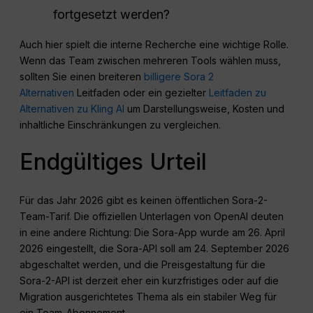
fortgesetzt werden?
Auch hier spielt die interne Recherche eine wichtige Rolle.
Wenn das Team zwischen mehreren Tools wählen muss,
sollten Sie einen breiteren
billigere Sora 2
Alternativen
Leitfaden oder ein gezielter
Leitfaden zu
Alternativen zu Kling AI
um Darstellungsweise, Kosten und
inhaltliche Einschränkungen zu vergleichen.
Endgültiges Urteil
Für das Jahr 2026 gibt es keinen öffentlichen Sora-2-
Team-Tarif. Die offiziellen Unterlagen von OpenAI deuten
in eine andere Richtung: Die Sora-App wurde am 26. April
2026 eingestellt, die Sora-API soll am 24. September 2026
abgeschaltet werden, und die Preisgestaltung für die
Sora-2-API ist derzeit eher ein kurzfristiges oder auf die
Migration ausgerichtetes Thema als ein stabiler Weg für
ein Team-Abonnement.