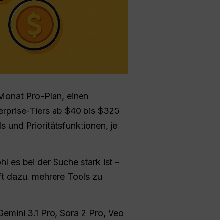
Monat Pro-Plan, einen
rprise-Tiers ab $40 bis $325
 und Prioritätsfunktionen, je
l es bei der Suche stark ist –
ft dazu, mehrere Tools zu
Gemini 3.1 Pro, Sora 2 Pro, Veo