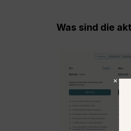
Was sind die ak