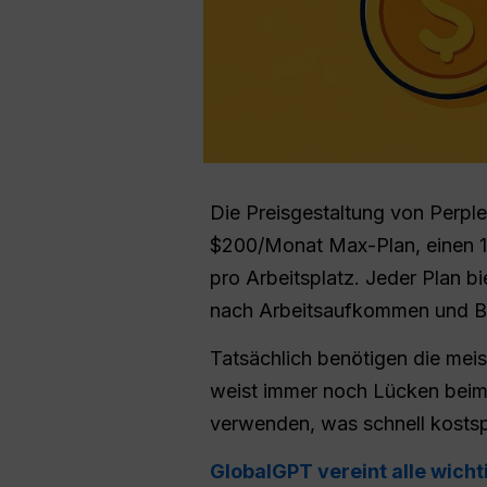
Die Preisgestaltung von Perpl
$200/Monat Max-Plan, einen 1
pro Arbeitsplatz. Jeder Plan b
nach Arbeitsaufkommen und B
Tatsächlich benötigen die meis
weist immer noch Lücken beim 
verwenden, was schnell kostspi
GlobalGPT vereint alle wich