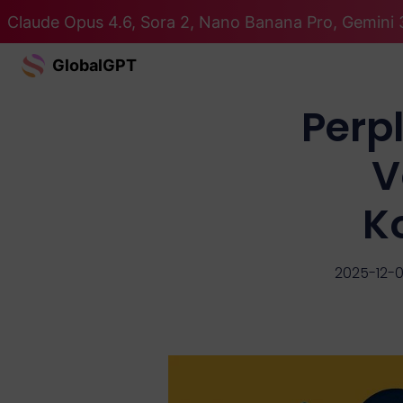
Claude Opus 4.6, Sora 2, Nano Banana Pro, Gemini 3
GlobalGPT
Perpl
V
K
2025-12-0