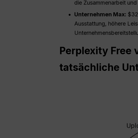
die Zusammenarbeit und 
Unternehmen Max:
$325
Ausstattung, höhere Leis
Unternehmensbereitstell
Perplexity
Free v
tatsächliche Un