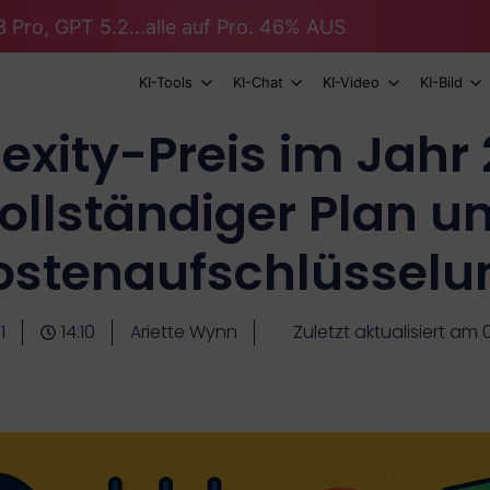
 Pro, GPT 5.2...alle auf Pro. 46% AUS
KI-Tools
KI-Chat
KI-Video
KI-Bild
exity-Preis im Jahr
ollständiger Plan u
ostenaufschlüsselu
1
14:10
Ariette Wynn
Zuletzt aktualisiert am