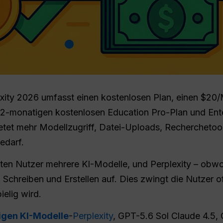
exity 2026 umfasst einen kostenlosen Plan, einen $20/
2-monatigen kostenlosen Education Pro-Plan und Ente
ietet mehr Modellzugriff, Datei-Uploads, Recherchetools
edarf.
ten Nutzer mehrere KI-Modelle, und Perplexity – obwoh
Schreiben und Erstellen auf. Dies zwingt die Nutzer o
elig wird.
tigen KI-Modelle
-
Perplexity
, GPT-5.6 Sol Claude 4.5, 