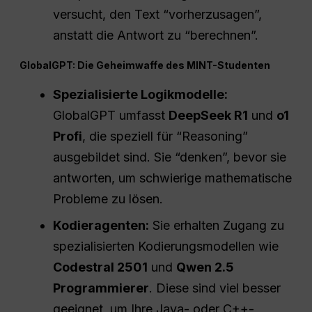
versucht, den Text “vorherzusagen”,
anstatt die Antwort zu “berechnen”.
GlobalGPT: Die Geheimwaffe des MINT-Studenten
Spezialisierte Logikmodelle:
GlobalGPT umfasst
DeepSeek R1
und
o1
Profi
, die speziell für “Reasoning”
ausgebildet sind. Sie “denken”, bevor sie
antworten, um schwierige mathematische
Probleme zu lösen.
Kodieragenten:
Sie erhalten Zugang zu
spezialisierten Kodierungsmodellen wie
Codestral 2501
und
Qwen 2.5
Programmierer
. Diese sind viel besser
geeignet, um Ihre Java- oder C++-