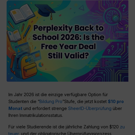
Im Jahr 2026 ist die einzige verfügbare Option für
Studenten die “
Bildung Pro
”Stufe, die jetzt kostet
$10 pro
Monat
und erfordert strenge
SheerID-Überprüfung
über
Ihren Immatrikulationsstatus.
Für viele Studierende ist die jährliche Zahlung von $120
zu
teuer
, und der obligatorische Überprüfungsprozess