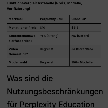
Funktionsvergleichstabelle (Preis, Modelle,
Verifizierung)
Merkmal
Perplexity Edu
GlobalGPT
Monatlicher Preis
$10
$5.8
Studentenauswei
YES (Streng)
NO (Sofort)
s erforderlich?
Video
Begrenzt
Ja (Sora/Veo)
Generation?
Modellwahl
Begrenzt
100+ Modelle
Was sind die
Nutzungsbeschränkungen
für Perplexity Education