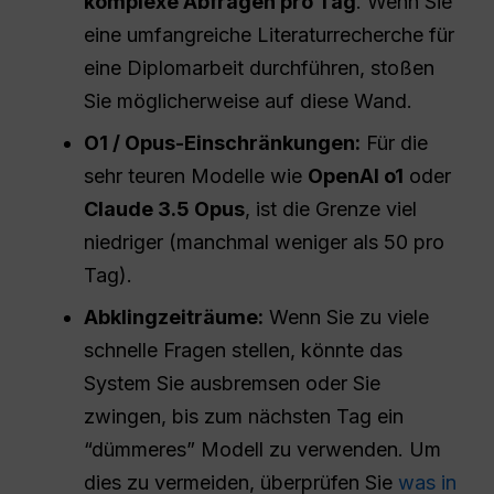
komplexe Abfragen pro Tag
. Wenn Sie
eine umfangreiche Literaturrecherche für
eine Diplomarbeit durchführen, stoßen
Sie möglicherweise auf diese Wand.
O1 / Opus-Einschränkungen:
Für die
sehr teuren Modelle wie
OpenAI o1
oder
Claude 3.5 Opus
, ist die Grenze viel
niedriger (manchmal weniger als 50 pro
Tag).
Abklingzeiträume:
Wenn Sie zu viele
schnelle Fragen stellen, könnte das
System Sie ausbremsen oder Sie
zwingen, bis zum nächsten Tag ein
“dümmeres” Modell zu verwenden. Um
dies zu vermeiden, überprüfen Sie
was in