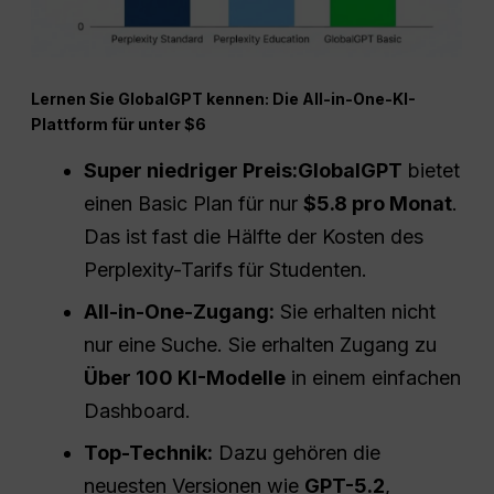
Lernen Sie GlobalGPT kennen: Die All-in-One-KI-
Plattform für unter $6
Super niedriger Preis:
GlobalGPT
bietet
einen Basic Plan für nur
$5.8 pro Monat
.
Das ist fast die Hälfte der Kosten des
Perplexity-Tarifs für Studenten.
All-in-One-Zugang:
Sie erhalten nicht
nur eine Suche. Sie erhalten Zugang zu
Über 100 KI-Modelle
in einem einfachen
Dashboard.
Top-Technik:
Dazu gehören die
neuesten Versionen wie
GPT-5.2
,