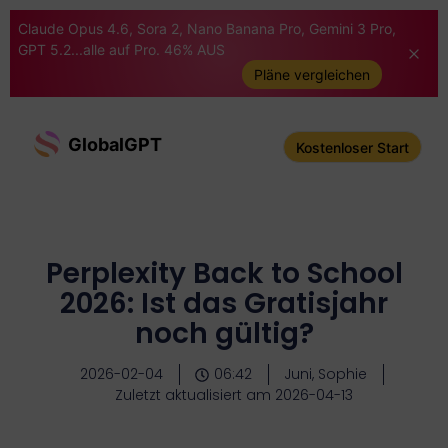
Claude Opus 4.6, Sora 2, Nano Banana Pro, Gemini 3 Pro,
GPT 5.2...alle auf Pro. 46% AUS
Pläne vergleichen
GlobalGPT
Kostenloser Start
Perplexity Back to School
2026: Ist das Gratisjahr
noch gültig?
2026-02-04
06:42
Juni, Sophie
Zuletzt aktualisiert am 2026-04-13