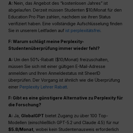
A:
Nein, das Angebot des “kostenlosen Jahres” ist
abgelaufen. Derzeit müssen Studenten $10/Monat für den
Education Pro Plan zahlen, nachdem sie ihren Status
verifiziert haben. Eine vollständige Aufschlüsselung finden
Sie in unserem Leitfaden auf
ist perplexitätsfrei
.
F: Warum schlägt meine Perplexity-
Studentenüberprüfung immer wieder fehl?
A:
Um den 50%-Rabatt ($10/Monat) freizuschalten,
müssen Sie sich mit einer gültigen E-Mail-Adresse
anmelden und Ihren Anmeldestatus mit SheerID
überprüfen. Der Vorgang ist ähnlich wie die Überprüfung
einer
Perplexity Lehrer Rabatt
.
F: Gibt es eine günstigere Alternative zu Perplexity für
die Forschung?
A:
Ja,
GlobalGPT
bietet Zugang zu über 100 Top-
Modellen (einschließlich GPT-5.2 und Claude 4.5) für nur
$5.8/Monat
, wobei kein Studentenausweis erforderlich