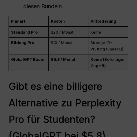
diesen Bündeln.
Planart
Kosten
Anforderung
Standard Pro
$20 / Monat
Keine
Bildung Pro
$10 / Monat
Strenge ID-
Prüfung (SheerID)
GlobalGPT Basic
$5.8 / Monat
Keine (Sofortiger
Zugriff)
Gibt es eine billigere
Alternative zu Perplexity
Pro für Studenten?
(GlobalGPT bei $5.8)