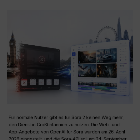
Für normale Nutzer gibt es für Sora 2 keinen Weg mehr,
den Dienst in Großbritannien zu nutzen. Die Web- und
App-Angebote von OpenAI für Sora wurden am 26. April
2026 eingestellt, und die Sora-API soll am 24. September