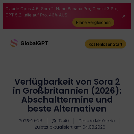
Claude Opus 4.6, Sora 2, Nano Banana Pro, Gemini 3 Pro,
GPT 5.2...alle auf Pro. 46% AUS
Pläne vergleichen
GlobalGPT
Kostenloser Start
Verfügbarkeit von Sora 2
in Großbritannien (2026):
Abschalttermine und
beste Alternativen
2025-10-28
02:40
Claude McKenzie
Zuletzt aktualisiert am 04.08.2026