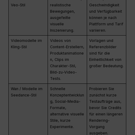
Veo-Stil
realistische
Geschwindigkeit
Bewegungen,
und Verfügbarkeit
ausgefeilte
können je nach
visuelle
Plattform und Tarif
Inszenierung.
variieren.
Videomodelle im
Videos von
Vorlagen und
Kling-Stil
Content-Erstellern,
Referenzbilder
Produktanimatione
sind für die
n, Clips im
Einheitlichkeit von
Charakter-Stil,
großer Bedeutung.
Bild-zu-Video-
Tests.
Wan / Modelle im
Schnelle
Probieren Sie
Seedance-Stil
Konzeptentwicklun
zunächst kurze
g, Social-Media-
Testaufträge aus,
Formate,
bevor Sie Credits
alternative visuelle
für einen längeren
Stile, kurze
Rendering-
Experimente.
Vorgang
ausgeben.