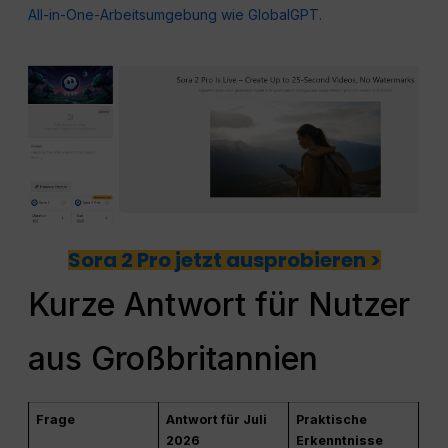
All-in-One-Arbeitsumgebung wie GlobalGPT.
Sora 2 Pro jetzt ausprobieren >
Kurze Antwort für Nutzer
aus Großbritannien
Frage
Antwort für Juli
Praktische
2026
Erkenntnisse