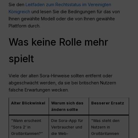
Sie den
Leitfaden zum Rechtsstatus im Vereinigten
Königreich
und lesen Sie die Bedingungen für das von
Ihnen gewählte Modell oder die von Ihnen gewählte
Plattform durch.
Was keine Rolle mehr
spielt
Viele der alten Sora-Hinweise sollten entfernt oder
abgeschwächt werden, da sie bei britischen Nutzern
falsche Erwartungen wecken.
Alter Blickwinkel
Warum sich das
Besserer Ersatz
ändern sollte
“Wann erscheint
Die Sora-App für
“Was steht den
”Sora 2‘ in
Verbraucher und
Nutzern in
Großbritannien?“
die Web-
Großbritannien