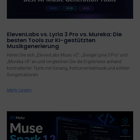
ElevenLabs vs. Lyria 3 Pro vs. Mureka: Die
besten Tools zur KI-gestützten
Musikgenerierung
Hören Sie sich „ElevenLabs Music v2“, „Google Lyria 3 Pro“ und
„Mureka v9“ an und vergleichen Sie die Ergebnisse anhand
kontrollierter Tests mit Gesang, Instrumentalmusik und echten
Songstrukturen.
Mehr Lesen