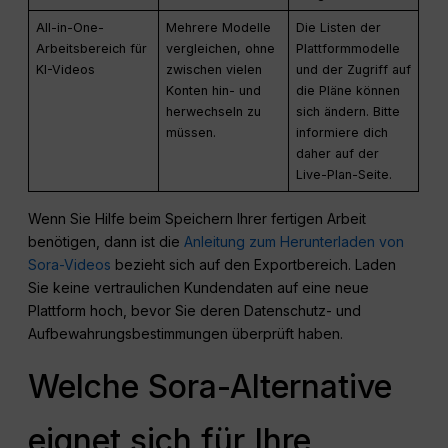
All-in-One-
Mehrere Modelle
Die Listen der
Arbeitsbereich für
vergleichen, ohne
Plattformmodelle
KI-Videos
zwischen vielen
und der Zugriff auf
Konten hin- und
die Pläne können
herwechseln zu
sich ändern. Bitte
müssen.
informiere dich
daher auf der
Live-Plan-Seite.
Wenn Sie Hilfe beim Speichern Ihrer fertigen Arbeit
benötigen, dann ist die
Anleitung zum Herunterladen von
Sora-Videos
bezieht sich auf den Exportbereich. Laden
Sie keine vertraulichen Kundendaten auf eine neue
Plattform hoch, bevor Sie deren Datenschutz- und
Aufbewahrungsbestimmungen überprüft haben.
Welche Sora-Alternative
eignet sich für Ihre