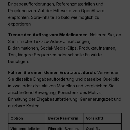
Eingabeaufforderungen, Referenzmaterialien und
Projektnotizen. Auf der Hilfeseite von OpenAI wird
empfohlen, Sora-Inhalte so bald wie möglich zu
exportieren.
Trenne den Auftrag vom Modellnamen.
Notieren Sie, ob
Sie filmische Text-zu-Video-Umsetzungen,
Bildanimationen, Social-Media-Clips, Produktaufnahmen,
Ton, längere Sequenzen oder schnelle Entwürfe
benötigen.
Führen Sie einen kleinen Ersatztest durch.
Verwenden
Sie dieselbe Eingabeaufforderung und dasselbe Quellbild
in zwei oder drei aktiven Modellen und vergleichen Sie
anschließend Bewegung, Konsistenz des Motivs,
Einhaltung der Eingabeaufforderung, Generierungszeit und
nutzbare Kosten.
Option
Beste Passform
Vorsicht!
Videomodelle im
Filmreife Szenen,
Qualität,