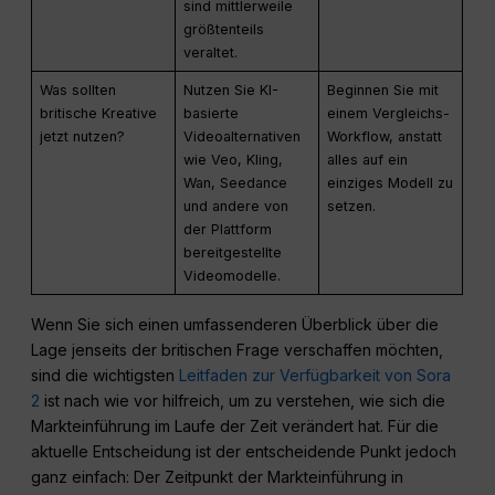
sind mittlerweile
größtenteils
veraltet.
Was sollten
Nutzen Sie KI-
Beginnen Sie mit
britische Kreative
basierte
einem Vergleichs-
jetzt nutzen?
Videoalternativen
Workflow, anstatt
wie Veo, Kling,
alles auf ein
Wan, Seedance
einziges Modell zu
und andere von
setzen.
der Plattform
bereitgestellte
Videomodelle.
Wenn Sie sich einen umfassenderen Überblick über die
Lage jenseits der britischen Frage verschaffen möchten,
sind die wichtigsten
Leitfaden zur Verfügbarkeit von Sora
2
ist nach wie vor hilfreich, um zu verstehen, wie sich die
Markteinführung im Laufe der Zeit verändert hat. Für die
aktuelle Entscheidung ist der entscheidende Punkt jedoch
ganz einfach: Der Zeitpunkt der Markteinführung in