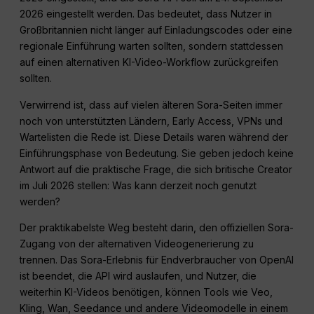
2026 eingestellt werden. Das bedeutet, dass Nutzer in
Großbritannien nicht länger auf Einladungscodes oder eine
regionale Einführung warten sollten, sondern stattdessen
auf einen alternativen KI-Video-Workflow zurückgreifen
sollten.
Verwirrend ist, dass auf vielen älteren Sora-Seiten immer
noch von unterstützten Ländern, Early Access, VPNs und
Wartelisten die Rede ist. Diese Details waren während der
Einführungsphase von Bedeutung. Sie geben jedoch keine
Antwort auf die praktische Frage, die sich britische Creator
im Juli 2026 stellen: Was kann derzeit noch genutzt
werden?
Der praktikabelste Weg besteht darin, den offiziellen Sora-
Zugang von der alternativen Videogenerierung zu
trennen. Das Sora-Erlebnis für Endverbraucher von OpenAI
ist beendet, die API wird auslaufen, und Nutzer, die
weiterhin KI-Videos benötigen, können Tools wie Veo,
Kling, Wan, Seedance und andere Videomodelle in einem