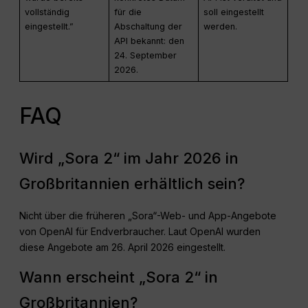
vollständig
für die
soll eingestellt
eingestellt.”
Abschaltung der
werden.
API bekannt: den
24. September
2026.
FAQ
Wird „Sora 2“ im Jahr 2026 in
Großbritannien erhältlich sein?
Nicht über die früheren „Sora“-Web- und App-Angebote
von OpenAI für Endverbraucher. Laut OpenAI wurden
diese Angebote am 26. April 2026 eingestellt.
Wann erscheint „Sora 2“ in
Großbritannien?