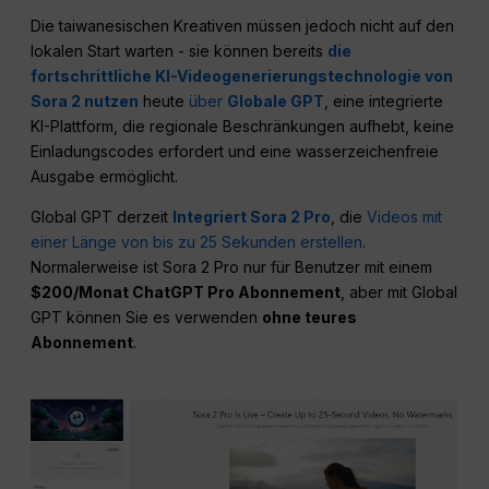
Die taiwanesischen Kreativen müssen jedoch nicht auf den
lokalen Start warten - sie können bereits
die
fortschrittliche KI-Videogenerierungstechnologie von
Sora 2 nutzen
heute
über
Globale GPT
, eine integrierte
KI-Plattform, die regionale Beschränkungen aufhebt, keine
Einladungscodes erfordert und eine wasserzeichenfreie
Ausgabe ermöglicht.
Global GPT derzeit
Integriert Sora 2 Pro
, die
Videos mit
einer Länge von bis zu 25 Sekunden erstellen
.
Normalerweise ist Sora 2 Pro nur für Benutzer mit einem
$200/Monat ChatGPT Pro Abonnement
, aber mit Global
GPT können Sie es verwenden
ohne teures
Abonnement
.