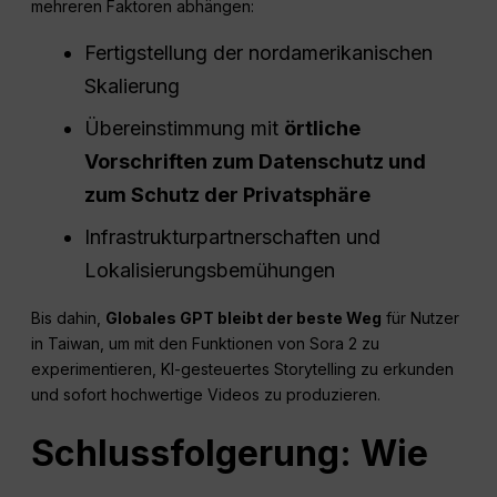
mehreren Faktoren abhängen:
Fertigstellung der nordamerikanischen
Skalierung
Übereinstimmung mit
örtliche
Vorschriften zum Datenschutz und
zum Schutz der Privatsphäre
Infrastrukturpartnerschaften und
Lokalisierungsbemühungen
Bis dahin,
Globales GPT bleibt der beste Weg
für Nutzer
in Taiwan, um mit den Funktionen von Sora 2 zu
experimentieren, KI-gesteuertes Storytelling zu erkunden
und sofort hochwertige Videos zu produzieren.
Schlussfolgerung: Wie