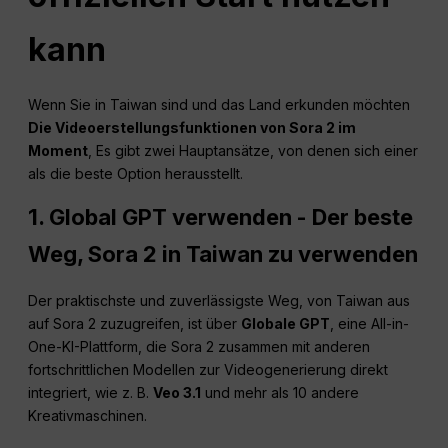
kann
Wenn Sie in Taiwan sind und das Land erkunden möchten
Die Videoerstellungsfunktionen von Sora 2 im
Moment
, Es gibt zwei Hauptansätze, von denen sich einer
als die beste Option herausstellt.
1. Global GPT verwenden - Der beste
Weg, Sora 2 in Taiwan zu verwenden
Der praktischste und zuverlässigste Weg, von Taiwan aus
auf Sora 2 zuzugreifen, ist über
Globale GPT
, eine All-in-
One-KI-Plattform, die Sora 2 zusammen mit anderen
fortschrittlichen Modellen zur Videogenerierung direkt
integriert, wie z. B.
Veo 3.1
und mehr als 10 andere
Kreativmaschinen.