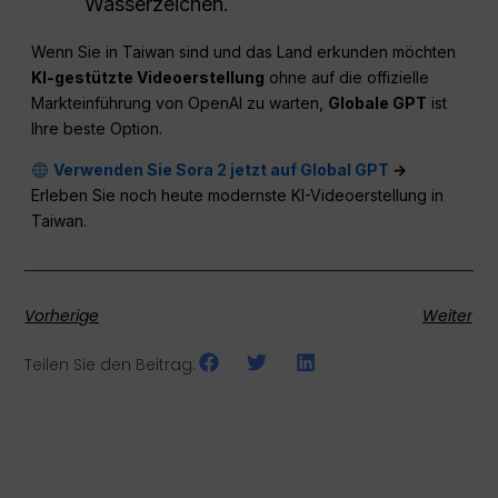
Wasserzeichen.
Wenn Sie in Taiwan sind und das Land erkunden möchten
KI-gestützte Videoerstellung
ohne auf die offizielle
Markteinführung von OpenAI zu warten,
Globale GPT
ist
Ihre beste Option.
Verwenden Sie Sora 2 jetzt auf Global GPT
→
Erleben Sie noch heute modernste KI-Videoerstellung in
Taiwan.
Vorherige
Weiter
Teilen Sie den Beitrag: