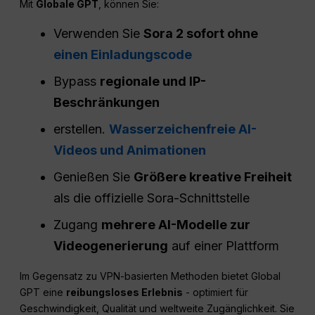
Mit
Globale GPT
, können Sie:
Verwenden Sie
Sora 2 sofort ohne
einen Einladungscode
Bypass
regionale und IP-
Beschränkungen
erstellen.
Wasserzeichenfreie AI-
Videos und Animationen
Genießen Sie
Größere kreative Freiheit
als die offizielle Sora-Schnittstelle
Zugang
mehrere AI-Modelle zur
Videogenerierung
auf einer Plattform
Im Gegensatz zu VPN-basierten Methoden bietet Global
GPT eine
reibungsloses Erlebnis
- optimiert für
Geschwindigkeit, Qualität und weltweite Zugänglichkeit. Sie