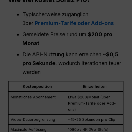
Typischerweise zugänglich
über
Premium-Tarife oder Add-ons
Gemeldete Preise rund um
$200 pro
Monat
Die API-Nutzung kann erreichen
~$0,5
pro Sekunde
, wodurch Iterationen teuer
werden
Kostenposition
Einzelheiten
Monatliches Abonnement
Etwa $200/Monat (über
Premium-Tarife oder Add-
ons)
Video-Dauerbegrenzung
~15–25 Sekunden pro Clip
Maximale Auflösung
1080p / 4K (Pro-Stufe)