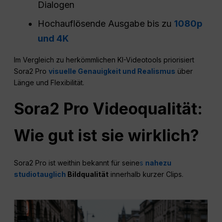
Dialogen
Hochauflösende Ausgabe bis zu
1080p
und 4K
Im Vergleich zu herkömmlichen KI-Videotools priorisiert
Sora2 Pro
visuelle Genauigkeit und Realismus
über
Länge und Flexibilität.
Sora2 Pro Videoqualität:
Wie gut ist sie wirklich?
Sora2 Pro ist weithin bekannt für seine
s
nahezu
studiotauglich
Bildqualität
innerhalb kurzer Clips.