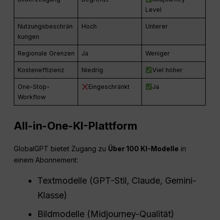
Level
Nutzungsbeschrän
Hoch
Unterer
kungen
Regionale Grenzen
Ja
Weniger
Kosteneffizienz
Niedrig
Viel höher
One-Stop-
Eingeschränkt
Ja
Workflow
All-in-One-KI-Plattform
GlobalGPT bietet Zugang zu
Über 100 KI-Modelle
in
einem Abonnement:
Textmodelle (GPT-Stil, Claude, Gemini-
Klasse)
Bildmodelle (Midjourney-Qualität)