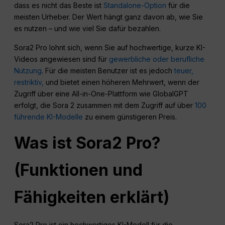
dass es nicht das Beste ist
Standalone-Option
für die
meisten Urheber. Der Wert hängt ganz davon ab, wie Sie
es nutzen – und wie viel Sie dafür bezahlen.
Sora2 Pro lohnt sich, wenn Sie auf hochwertige, kurze KI-
Videos angewiesen sind für
gewerbliche oder berufliche
Nutzung
. Für die meisten Benutzer ist es jedoch
teuer,
restriktiv,
und bietet einen höheren Mehrwert, wenn der
Zugriff über eine All-in-One-Plattform wie GlobalGPT
erfolgt, die Sora 2 zusammen mit dem Zugriff auf über
100
führende KI-Modelle
zu einem günstigeren Preis.
Was ist Sora2 Pro?
(Funktionen und
Fähigkeiten erklärt)
Sora2 Pro ist ein hochwertiges KI-Modell für die