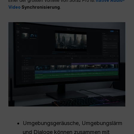
Einer der größten Vorteile von Sora2 Pro ist
native Audio-
Video
Synchronisierung
.
Umgebungsgeräusche, Umgebungslärm
und Dialoge können zusammen mit