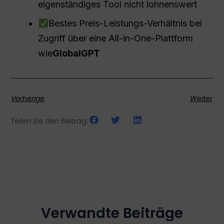
eigenständiges Tool nicht lohnenswert
Bestes Preis-Leistungs-Verhältnis bei
Zugriff über eine All-in-One-Plattform
wie
GlobalGPT
Vorherige
Weiter
Teilen Sie den Beitrag:
Verwandte Beiträge