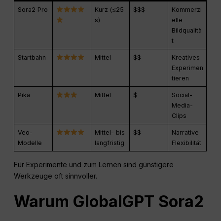
Sora2 Pro
Kurz (≤25
$$$
Kommerzi
s)
elle
Bildqualitä
t
Startbahn
Mittel
$$
Kreatives
Experimen
tieren
Pika
Mittel
$
Social-
Media-
Clips
Veo-
Mittel- bis
$$
Narrative
Modelle
langfristig
Flexibilität
Für Experimente und zum Lernen sind günstigere
Werkzeuge oft sinnvoller.
Warum GlobalGPT Sora2