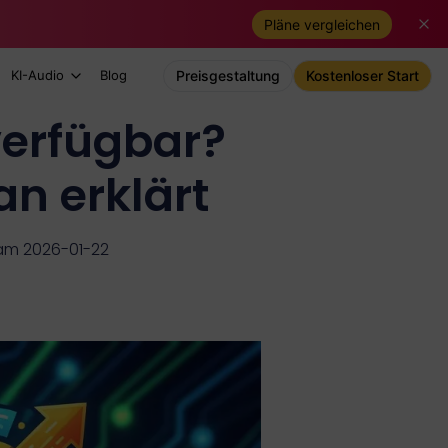
Pläne vergleichen
KI-Audio
Blog
Preisgestaltung
Kostenloser Start
verfügbar?
n erklärt
t am 2026-01-22