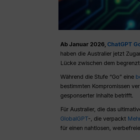
Ab Januar 2026,
ChatGPT G
haben die Australier jetzt Zu
Lücke zwischen dem begrenzte
Während die Stufe “Go” eine
b
bestimmten Kompromissen verbu
gesponserter Inhalte betrifft.
Für Australier, die das ultimat
GlobalGPT
-, die verpackt
Mehr
für einen nahtlosen, werbefreie