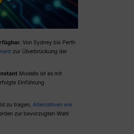
erfügbar.
Von Sydney bis Perth
ment
zur Überbrückung der
Instant
Modells ist es mit
folgte Einführung
ild zu tragen,
Alternativen wie
erden zur bevorzugten Wahl