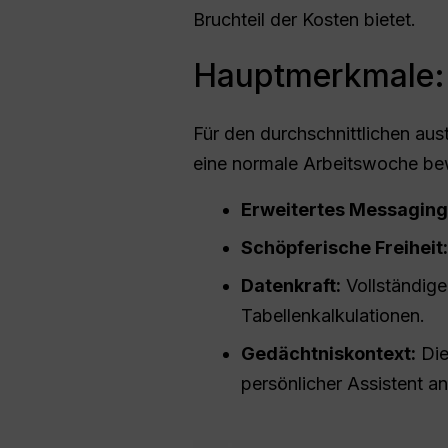
Bruchteil der Kosten bietet.
Hauptmerkmale: 
Für den durchschnittlichen aus
eine normale Arbeitswoche bewä
Erweitertes Messaging
Schöpferische Freiheit:
Datenkraft:
Vollständige
Tabellenkalkulationen.
Gedächtniskontext:
Die
persönlicher Assistent an