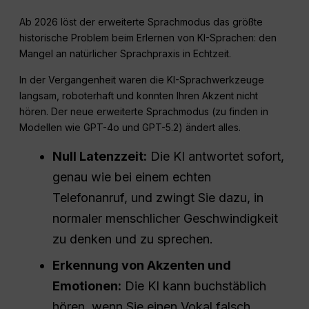
Ab 2026 löst der erweiterte Sprachmodus das größte
historische Problem beim Erlernen von KI-Sprachen: den
Mangel an natürlicher Sprachpraxis in Echtzeit.
In der Vergangenheit waren die KI-Sprachwerkzeuge
langsam, roboterhaft und konnten Ihren Akzent nicht
hören. Der neue erweiterte Sprachmodus (zu finden in
Modellen wie GPT-4o und GPT-5.2) ändert alles.
Null Latenzzeit:
Die KI antwortet sofort,
genau wie bei einem echten
Telefonanruf, und zwingt Sie dazu, in
normaler menschlicher Geschwindigkeit
zu denken und zu sprechen.
Erkennung von Akzenten und
Emotionen:
Die KI kann buchstäblich
hören, wenn Sie einen Vokal falsch