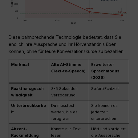
Diese bahnbrechende Technologie bedeutet, dass Sie
endlich Ihre Aussprache und Ihr Hörverständnis üben
können, ohne für teure Konversationskurse zu bezahlen.
Merkmal
Alte AI-Stimme
Erweiterter
(Text-to-Speech)
Sprachmodus
(2026)
Reaktionsgesch
3-5 Sekunden
Sofort/Echtzeit
windigkeit
Verzögerung
Unterbrechbarke
Du musstest
Sie können es
it
warten, bis es
jederzeit
fertig war
unterbrechen
Akzent-
Konnte nur Text
Hört und korrigiert
Rückmeldung
lesen
die Aussprache