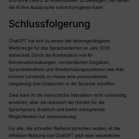
und ohne Latenz an Rollenspielen zu beteiligen, bei denen
die KI Ihre Aussprache sofort korrigieren kann.
Schlussfolgerung
ChatGPT hat sich zu einem der leistungsfähigsten
Werkzeuge für das Sprachenlernen im Jahr 2026
entwickelt. Durch die Kombination von KI-
Konversationsübungen, verständlichen Eingaben,
Sprachinteraktion und Wiederholungssystemen wie Anki
können Lernende zu Hause eine personalisierte
Umgebung zum Eintauchen in die Sprache schaffen.
Zwar kann KI die menschliche Interaktion nicht vollständig
ersetzen, aber sie reduziert die Hürden für die
Sprachpraxis drastisch und bietet unbegrenzte
Möglichkeiten zur Verbesserung.
Für alle, die schneller fließend sprechen wollen, ist die
effektive Nutzung von ChatGPT jetzt eine wesentliche