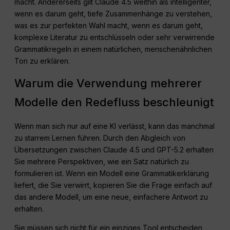
macht. Andererseits gilt Claude 4.5 weithin als intelligenter,
wenn es darum geht, tiefe Zusammenhänge zu verstehen,
was es zur perfekten Wahl macht, wenn es darum geht,
komplexe Literatur zu entschlüsseln oder sehr verwirrende
Grammatikregeln in einem natürlichen, menschenähnlichen
Ton zu erklären.
Warum die Verwendung mehrerer
Modelle den Redefluss beschleunigt
Wenn man sich nur auf eine KI verlässt, kann das manchmal
zu starrem Lernen führen. Durch den Abgleich von
Übersetzungen zwischen Claude 4.5 und GPT-5.2 erhalten
Sie mehrere Perspektiven, wie ein Satz natürlich zu
formulieren ist. Wenn ein Modell eine Grammatikerklärung
liefert, die Sie verwirrt, kopieren Sie die Frage einfach auf
das andere Modell, um eine neue, einfachere Antwort zu
erhalten.
Sie müssen sich nicht für ein einziges Tool entscheiden,