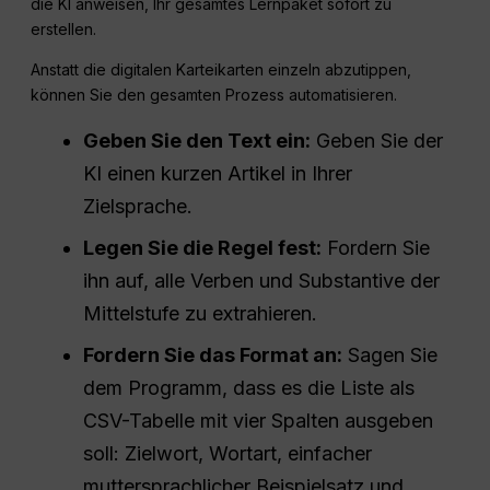
die KI anweisen, Ihr gesamtes Lernpaket sofort zu
erstellen.
Anstatt die digitalen Karteikarten einzeln abzutippen,
können Sie den gesamten Prozess automatisieren.
Geben Sie den Text ein:
Geben Sie der
KI einen kurzen Artikel in Ihrer
Zielsprache.
Legen Sie die Regel fest:
Fordern Sie
ihn auf, alle Verben und Substantive der
Mittelstufe zu extrahieren.
Fordern Sie das Format an:
Sagen Sie
dem Programm, dass es die Liste als
CSV-Tabelle mit vier Spalten ausgeben
soll: Zielwort, Wortart, einfacher
muttersprachlicher Beispielsatz und