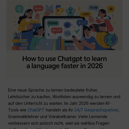
Eine neue Sprache zu lernen bedeutete früher,
Lehrbücher zu kaufen, Wortlisten auswendig zu lernen und
auf den Unterricht zu warten. Im Jahr 2026 werden KI-
Tools wie
ChatGPT
handeln als Ihr
24/7 Gesprächspartner
,
Grammatiklehrer und Vokabeltrainer. Viele Lernende
verbessern sich jedoch nicht, weil sie wahllos Fragen