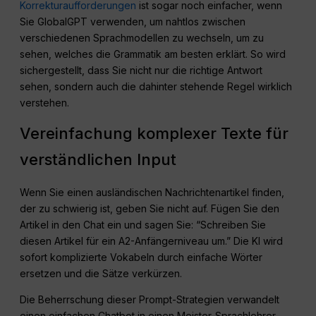
Korrekturaufforderungen
ist sogar noch einfacher, wenn
Sie GlobalGPT verwenden, um nahtlos zwischen
verschiedenen Sprachmodellen zu wechseln, um zu
sehen, welches die Grammatik am besten erklärt. So wird
sichergestellt, dass Sie nicht nur die richtige Antwort
sehen, sondern auch die dahinter stehende Regel wirklich
verstehen.
Vereinfachung komplexer Texte für
verständlichen Input
Wenn Sie einen ausländischen Nachrichtenartikel finden,
der zu schwierig ist, geben Sie nicht auf. Fügen Sie den
Artikel in den Chat ein und sagen Sie: “Schreiben Sie
diesen Artikel für ein A2-Anfängerniveau um.” Die KI wird
sofort komplizierte Vokabeln durch einfache Wörter
ersetzen und die Sätze verkürzen.
Die Beherrschung dieser Prompt-Strategien verwandelt
einen einfachen Chatbot in einen Meister-Sprachlehrer,