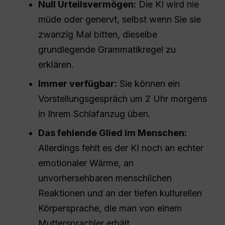
Null Urteilsvermögen:
Die KI wird nie
müde oder genervt, selbst wenn Sie sie
zwanzig Mal bitten, dieselbe
grundlegende Grammatikregel zu
erklären.
Immer verfügbar:
Sie können ein
Vorstellungsgespräch um 2 Uhr morgens
in Ihrem Schlafanzug üben.
Das fehlende Glied im Menschen:
Allerdings fehlt es der KI noch an echter
emotionaler Wärme, an
unvorhersehbaren menschlichen
Reaktionen und an der tiefen kulturellen
Körpersprache, die man von einem
Muttersprachler erhält.