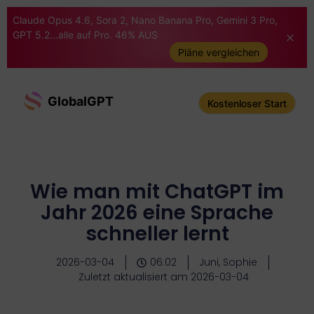
Claude Opus 4.6, Sora 2, Nano Banana Pro, Gemini 3 Pro,
GPT 5.2...alle auf Pro. 46% AUS
Pläne vergleichen
GlobalGPT
Kostenloser Start
Wie man mit ChatGPT im
Jahr 2026 eine Sprache
schneller lernt
2026-03-04
06:02
Juni, Sophie
Zuletzt aktualisiert am 2026-03-04