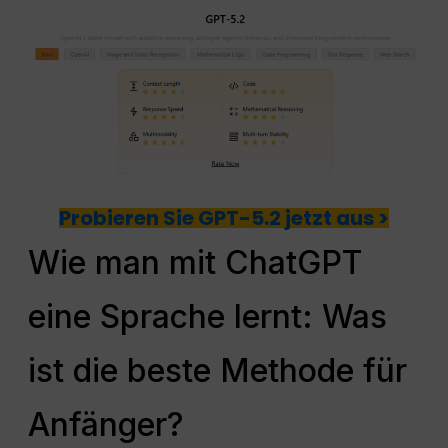
Probieren Sie GPT-5.2 jetzt aus >
Wie man mit ChatGPT
eine Sprache lernt: Was
ist die beste Methode für
Anfänger?