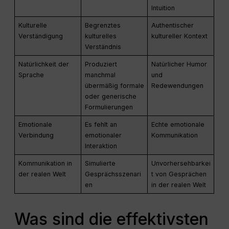
Intuition
Kulturelle
Begrenztes
Authentischer
Verständigung
kulturelles
kultureller Kontext
Verständnis
Natürlichkeit der
Produziert
Natürlicher Humor
Sprache
manchmal
und
übermäßig formale
Redewendungen
oder generische
Formulierungen
Emotionale
Es fehlt an
Echte emotionale
Verbindung
emotionaler
Kommunikation
Interaktion
Kommunikation in
Simulierte
Unvorhersehbarkei
der realen Welt
Gesprächsszenari
t von Gesprächen
en
in der realen Welt
Was sind die effektivsten