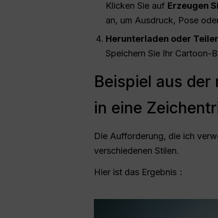
Klicken Sie auf
Erzeugen S
an, um Ausdruck, Pose oder 
Herunterladen oder Teile
Speichern Sie Ihr Cartoon-B
Beispiel aus der
in eine Zeichent
Die Aufforderung, die ich ver
verschiedenen Stilen.
Hier ist das Ergebnis：