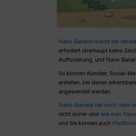
Nano Banana macht die Verwand
erfordert überhaupt keine Zeic
Aufforderung, und Nano Banana 
So können Künstler, Social-Me
erstellen, bei denen erkennbar
angewendet werden.
Nano-Banane hat noch viele 
nicht sicher sind
wie man Nano
und Sie können auch
Plattfor