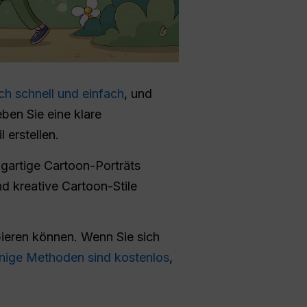
h schnell und einfach
, und
ben Sie eine klare
 erstellen.
gartige Cartoon-Porträts
nd kreative Cartoon-Stile
bieren können. Wenn Sie sich
inige Methoden sind kostenlos
,