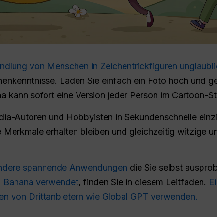
lung von Menschen in Zeichentrickfiguren unglaublic
henkenntnisse. Laden Sie einfach ein Foto hoch und ge
kann sofort eine Version jeder Person im Cartoon-Stil
dia-Autoren und Hobbyisten in Sekundenschnelle einzi
e Merkmale erhalten bleiben und gleichzeitig witzige u
andere spannende Anwendungen
die Sie selbst auspro
 Banana verwendet
, finden Sie in diesem Leitfaden.
E
men von Drittanbietern wie Global GPT verwenden.