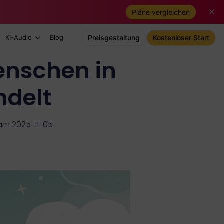
Pläne vergleichen
KI-Audio
Blog
Preisgestaltung
Kostenloser Start
nschen in
ndelt
t am 2025-11-05