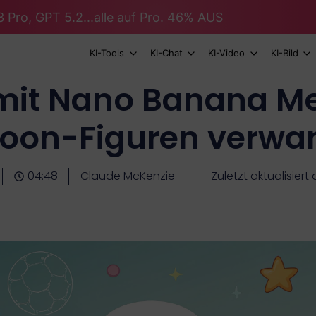
 Pro, GPT 5.2...alle auf Pro. 46% AUS
KI-Tools
KI-Chat
KI-Video
KI-Bild
mit Nano Banana Me
oon-Figuren verwa
04:48
Claude McKenzie
Zuletzt aktualisier