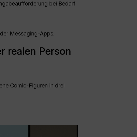
ingabeaufforderung bei Bedarf
s oder Messaging-Apps.
er realen Person
ene Comic-Figuren in drei