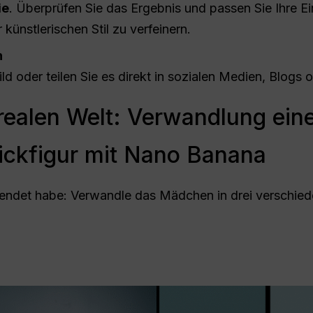
ie
. Überprüfen Sie das Ergebnis und passen Sie Ihre E
künstlerischen Stil zu verfeinern.
n
ild oder teilen Sie es direkt in sozialen Medien, Blog
 realen Welt: Verwandlung ein
rickfigur mit Nano Banana
wendet habe: Verwandle das Mädchen in drei verschied