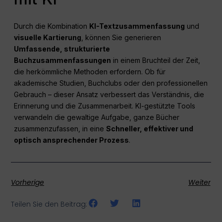
Durch die Kombination
KI-Textzusammenfassung
und
visuelle Kartierung
, können Sie generieren
Umfassende, strukturierte
Buchzusammenfassungen
in einem Bruchteil der Zeit,
die herkömmliche Methoden erfordern. Ob für
akademische Studien, Buchclubs oder den professionellen
Gebrauch – dieser Ansatz verbessert das Verständnis, die
Erinnerung und die Zusammenarbeit. KI-gestützte Tools
verwandeln die gewaltige Aufgabe, ganze Bücher
zusammenzufassen, in eine
Schneller, effektiver und
optisch ansprechender Prozess
.
Vorherige
Weiter
Teilen Sie den Beitrag: