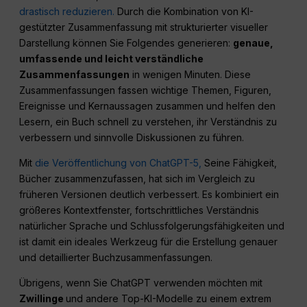
drastisch reduzieren.
Durch die Kombination von KI-
gestützter Zusammenfassung mit strukturierter visueller
Darstellung können Sie Folgendes generieren:
genaue,
umfassende und leicht verständliche
Zusammenfassungen
in wenigen Minuten. Diese
Zusammenfassungen fassen wichtige Themen, Figuren,
Ereignisse und Kernaussagen zusammen und helfen den
Lesern, ein Buch schnell zu verstehen, ihr Verständnis zu
verbessern und sinnvolle Diskussionen zu führen.
Mit
die Veröffentlichung von ChatGPT-5,
Seine Fähigkeit,
Bücher zusammenzufassen, hat sich im Vergleich zu
früheren Versionen deutlich verbessert. Es kombiniert ein
größeres Kontextfenster, fortschrittliches Verständnis
natürlicher Sprache und Schlussfolgerungsfähigkeiten und
ist damit ein ideales Werkzeug für die Erstellung genauer
und detaillierter Buchzusammenfassungen.
Übrigens, wenn Sie ChatGPT verwenden möchten mit
Zwillinge
und andere Top-KI-Modelle zu einem extrem