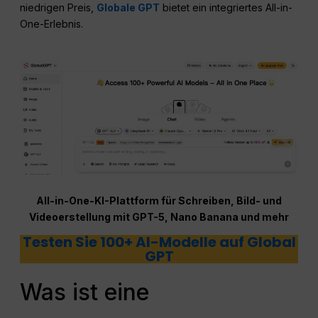
niedrigen Preis,
Globale GPT
bietet ein integriertes All-in-
One-Erlebnis.
All-in-One-KI-Plattform für Schreiben, Bild- und
Videoerstellung mit GPT-5, Nano Banana und mehr
Testen Sie 100+ AI-Modelle auf Global
GPT
Was ist eine