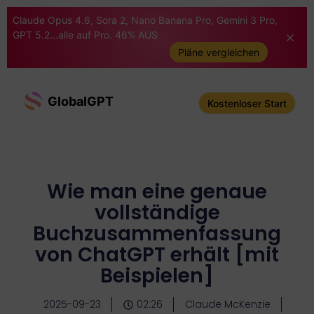
Claude Opus 4.6, Sora 2, Nano Banana Pro, Gemini 3 Pro,
GPT 5.2...alle auf Pro. 46% AUS
Pläne vergleichen
GlobalGPT
Kostenloser Start
Wie man eine genaue
vollständige
Buchzusammenfassung
von ChatGPT erhält [mit
Beispielen]
2025-09-23
02:26
Claude McKenzie