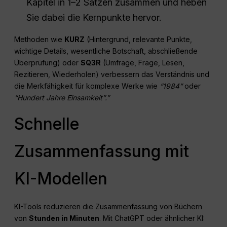
Kapitel in 1–2 Sätzen zusammen und heben
Sie dabei die Kernpunkte hervor.
Methoden wie
KURZ
(Hintergrund, relevante Punkte,
wichtige Details, wesentliche Botschaft, abschließende
Überprüfung) oder
SQ3R
(Umfrage, Frage, Lesen,
Rezitieren, Wiederholen) verbessern das Verständnis und
die Merkfähigkeit für komplexe Werke wie
“1984”
oder
“Hundert Jahre Einsamkeit”.”
Schnelle
Zusammenfassung mit
KI-Modellen
KI-Tools reduzieren die Zusammenfassung von Büchern
von
Stunden in Minuten
. Mit ChatGPT oder ähnlicher KI: