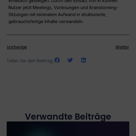
erheblich gesteigert. Durch den Einsatz von KI können
Nutzer jetzt Meetings, Vorlesungen und Brainstorming-
Sitzungen mit minimalem Aufwand in strukturierte,
gebrauchsfertige Inhalte verwandeln.
Vorherige
Weiter
Teilen Sie den Beitrag:
Verwandte Beiträge