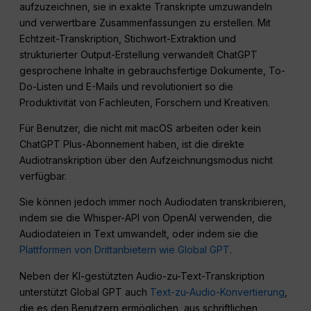
aufzuzeichnen, sie in exakte Transkripte umzuwandeln
und verwertbare Zusammenfassungen zu erstellen. Mit
Echtzeit-Transkription, Stichwort-Extraktion und
strukturierter Output-Erstellung verwandelt ChatGPT
gesprochene Inhalte in gebrauchsfertige Dokumente, To-
Do-Listen und E-Mails und revolutioniert so die
Produktivität von Fachleuten, Forschern und Kreativen.
Für Benutzer, die nicht mit macOS arbeiten oder kein
ChatGPT Plus-Abonnement haben, ist die direkte
Audiotranskription über den Aufzeichnungsmodus nicht
verfügbar.
Sie können jedoch immer noch Audiodaten transkribieren,
indem sie die Whisper-API von OpenAI verwenden, die
Audiodateien in Text umwandelt, oder indem sie die
Plattformen von Drittanbietern wie Global GPT
.
Neben der KI-gestützten Audio-zu-Text-Transkription
unterstützt Global GPT auch
Text-zu-Audio-Konvertierung
,
die es den Benutzern ermöglichen, aus schriftlichen