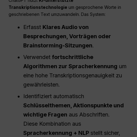
ChatGPT nutzt
KI-unterstützte
Transkriptionstechnologie
um gesprochene Worte in
geschriebenen Text umzuwandeln. Das System:
Erfasst
Klares Audio von
Besprechungen, Vorträgen oder
Brainstorming-Sitzungen
.
Verwendet
fortschrittliche
Algorithmen zur Spracherkennung
um
eine hohe Transkriptionsgenauigkeit zu
gewährleisten.
Identifiziert automatisch
Schlüsselthemen, Aktionspunkte und
wichtige Fragen
aus Abschriften.
Diese Kombination aus
Spracherkennung + NLP
stellt sicher,