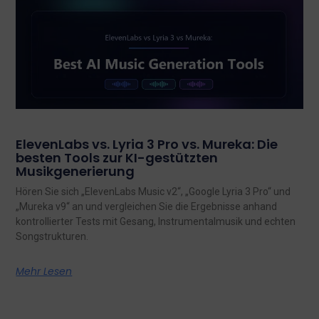
ElevenLabs vs. Lyria 3 Pro vs. Mureka: Die
besten Tools zur KI-gestützten
Musikgenerierung
Hören Sie sich „ElevenLabs Music v2“, „Google Lyria 3 Pro“ und
„Mureka v9“ an und vergleichen Sie die Ergebnisse anhand
kontrollierter Tests mit Gesang, Instrumentalmusik und echten
Songstrukturen.
Mehr Lesen