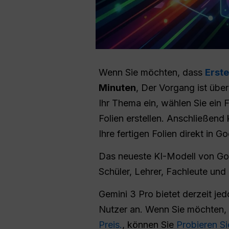
Wenn Sie möchten, dass
Erste
Minuten
, Der Vorgang ist übe
Ihr Thema ein, wählen Sie ein 
Folien erstellen. Anschließen
Ihre fertigen Folien direkt in G
Das neueste KI-Modell von G
Schüler, Lehrer, Fachleute un
Gemini 3 Pro bietet derzeit je
Nutzer an. Wenn Sie möchten,
Preis.
, können Sie
Probieren S