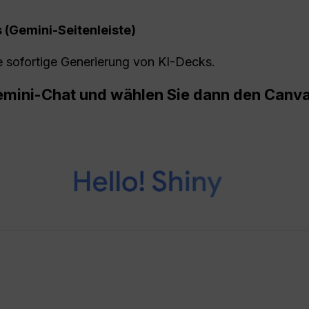
 (Gemini-Seitenleiste)
e sofortige Generierung von KI-Decks.
Gemini-Chat und wählen Sie dann den Can