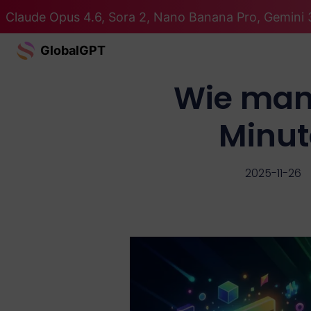
Claude Opus 4.6, Sora 2, Nano Banana Pro, Gemini 3
GlobalGPT
Wie man 
Minut
2025-11-26