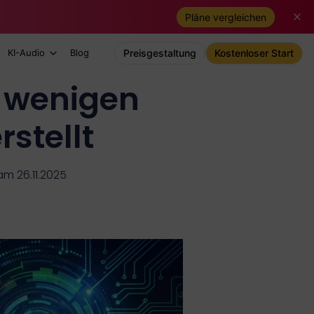
Pläne vergleichen
KI-Audio
Blog
Preisgestaltung
Kostenloser Start
n wenigen
stellt
 am 26.11.2025