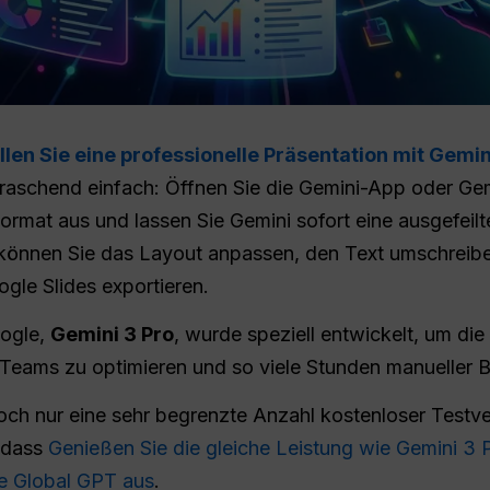
llen Sie eine professionelle Präsentation mit Gemin
rraschend einfach: Öffnen Sie die Gemini-App oder Ge
Format aus und lassen Sie Gemini sofort eine ausgefeil
d können Sie das Layout anpassen, den Text umschreib
oogle Slides exportieren.
oogle,
Gemini 3 Pro
, wurde speziell entwickelt, um die 
d Teams zu optimieren und so viele Stunden manueller 
doch nur eine sehr begrenzte Anzahl kostenloser Testve
 dass
Genießen Sie die gleiche Leistung wie Gemini 3 P
ie Global GPT aus
.