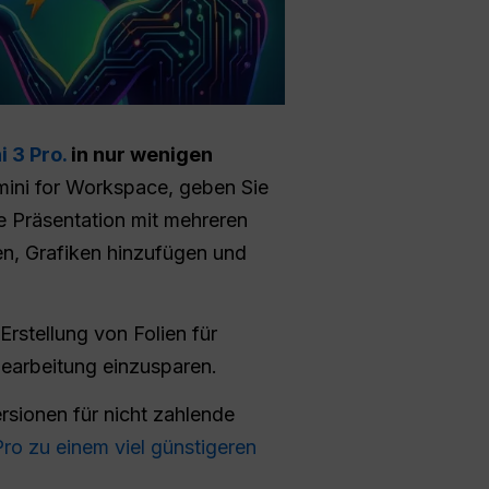
i 3 Pro.
in nur wenigen
mini for Workspace, geben Sie
te Präsentation mit mehreren
en, Grafiken hinzufügen und
Erstellung von Folien für
Bearbeitung einzusparen.
rsionen für nicht zahlende
ro zu einem viel günstigeren