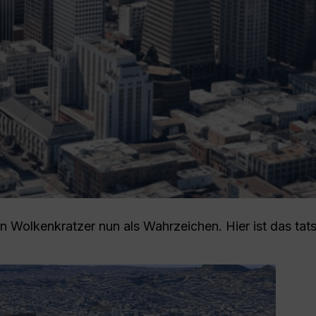
 Wolkenkratzer nun als Wahrzeichen. Hier ist das tats