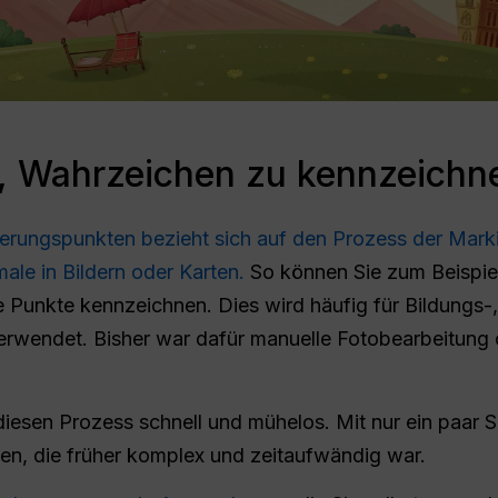
, Wahrzeichen zu kennzeichn
ierungspunkten bezieht sich auf den Prozess der Mar
le in Bildern oder Karten.
So können Sie zum Beispie
 Punkte kennzeichnen. Dies wird häufig für Bildungs-
rwendet. Bisher war dafür manuelle Fotobearbeitung 
esen Prozess schnell und mühelos. Mit nur ein paar Sä
gen, die früher komplex und zeitaufwändig war.