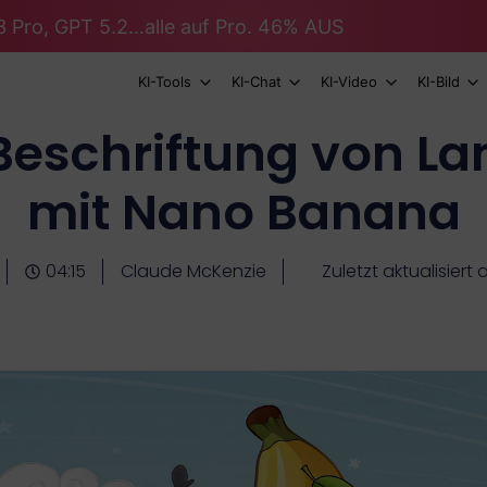
 Pro, GPT 5.2...alle auf Pro. 46% AUS
KI-Tools
KI-Chat
KI-Video
KI-Bild
 Beschriftung von L
mit Nano Banana
04:15
Claude McKenzie
Zuletzt aktualisiert