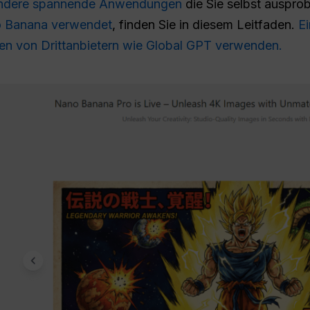
andere spannende Anwendungen
die Sie selbst auspro
 Banana verwendet
, finden Sie in diesem Leitfaden.
E
en von Drittanbietern wie Global GPT verwenden.