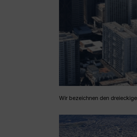
Wir bezeichnen den dreieckigen