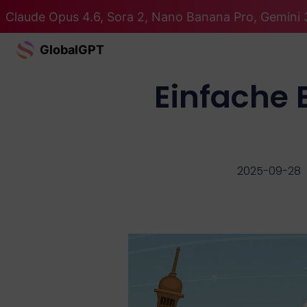
Claude Opus 4.6, Sora 2, Nano Banana Pro, Gemini 3
GlobalGPT
Einfache
2025-09-28