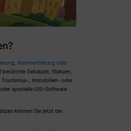
en?
kierung, Kommentierung oder
l berühmte Gebäude, Statuen,
, Tourismus-, Immobilien- oder
oder spezielle GIS-Software
tzen können Sie jetzt die