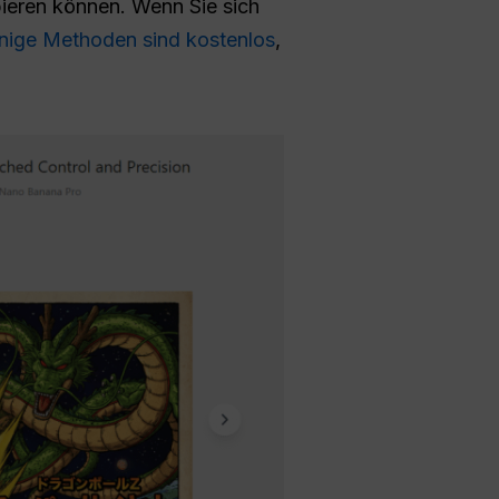
bieren können. Wenn Sie sich
inige Methoden sind kostenlos
,