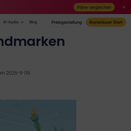
Pläne vergleichen
KI-Audio
Blog
Preisgestaltung
Kostenloser Start
andmarken
 am 2025-11-06